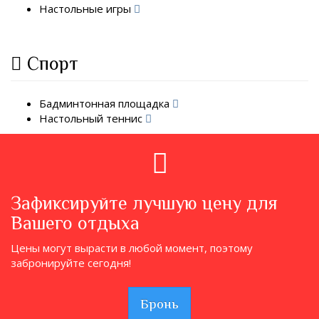
Настольные игры
Спорт
Бадминтонная площадка
Настольный теннис
Зафиксируйте лучшую цену для
Вашего отдыха
Цены могут вырасти в любой момент, поэтому
забронируйте сегодня!
Бронь