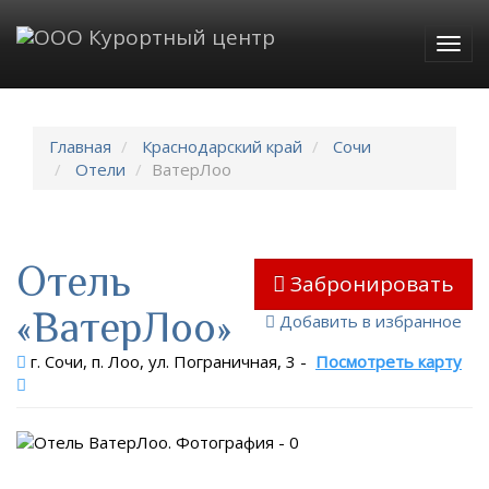
Togg
navig
Главная
Краснодарский край
Сочи
Отели
ВатерЛоо
Отель
Забронировать
«ВатерЛоо»
Добавить в избранное
г. Сочи, п. Лоо, ул. Пограничная, 3
-
Посмотреть карту