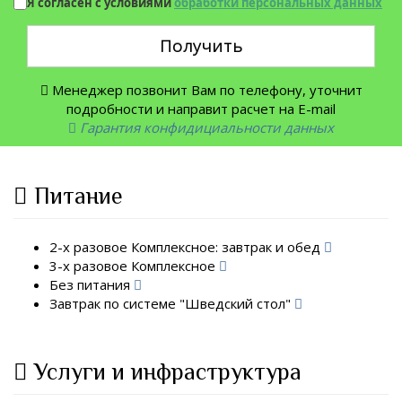
Я согласен с условиями
обработки персональных данных
Получить
Менеджер позвонит Вам по телефону, уточнит
подробности и направит расчет на E-mail
Гарантия конфидициальности данных
Питание
2-х разовое Комплексное: завтрак и обед
3-х разовое Комплексное
Без питания
Завтрак по системе "Шведский стол"
Услуги и инфраструктура