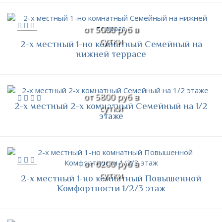
от 5000 руб в
сутки
2-х местный 1-но комнатный Семейный на
нижней террасе
от 5800 руб в
2-х местный 2-х комнатный Семейный на 1/2
сутки
этаже
от 6200 руб в
сутки
2-х местный 1-но комнатный Повышенной
Комфортности 1/2/3 этаж