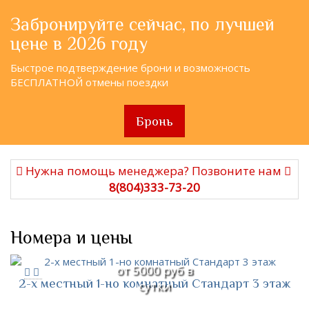
Забронируйте сейчас, по лучшей
цене в 2026 году
Быстрое подтверждение брони и возможность
БЕСПЛАТНОЙ отмены поездки
Бронь
Нужна помощь менеджера? Позвоните нам
8(804)333-73-20
Номера и цены
от 5000 руб в
2-х местный 1-но комнатный Стандарт 3 этаж
сутки