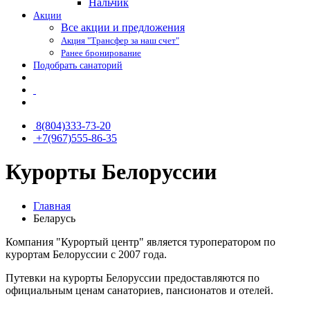
Нальчик
Акции
Все акции и предложения
Акция "Трансфер за наш счет"
Ранее бронирование
Подобрать санаторий
8(804)333-73-20
+7(967)555-86-35
Курорты Белоруссии
Главная
Беларусь
Компания "Курортый центр" является туроператором по
курортам
Белоруссии с 2007 года.
Путевки на курорты
Белоруссии предоставляются по
официальным ценам
санаториев, пансионатов и отелей.