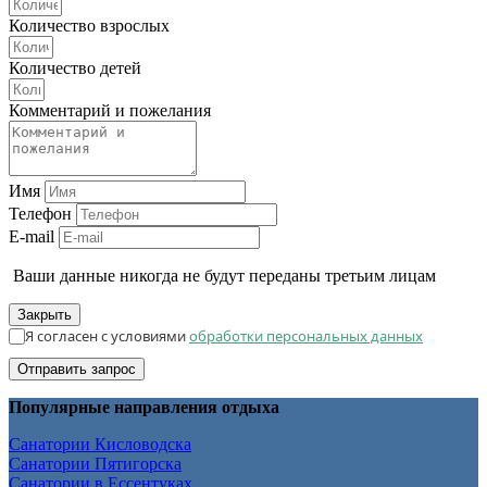
Количество взрослых
Количество детей
Комментарий и пожелания
Имя
Телефон
E-mail
Ваши данные никогда не будут переданы третьим лицам
Закрыть
Я согласен с условиями
обработки персональных данных
Отправить запрос
Популярные направления отдыха
Санатории Кисловодска
Санатории Пятигорска
Санатории в Ессентуках