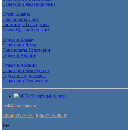
Санатории Железноводска
Отели Анапы
Пансионаты Сочи
Гостиницы Геленджика
Отели Красной поляны
Отдых в Крыму
Санатории Ялты
Пансионаты Евпатории
Отдых в Алуште
Отдых в Абхазии
Санатории Белокурихи
Отдых в Подмосковье
Санатории Белоруссии
mail@kurcenter.ru
8(804)333-73-20
;
8(967)555-86-35
16+