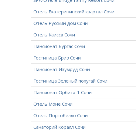
SPA-Отель Bridge Family Resort Сочи
Отель Екатерининский квартал Сочи
Отель Русский дом Сочи
Отель Каисса Сочи
Пансионат Бургас Сочи
Гостиница Бриз Сочи
Пансионат Изумруд Сочи
Гостиница Зеленый попугай Сочи
Пансионат Орбита-1 Сочи
Отель Моне Сочи
Отель Портобелло Сочи
Санаторий Коралл Сочи