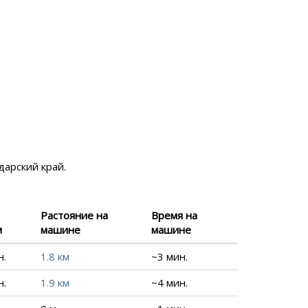
дарский край.
Растояние на
Время на
м
машине
машине
н.
1.8 км
~3 мин.
н.
1.9 км
~4 мин.