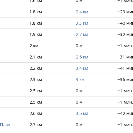
1.6 км
0 м
~1 мин.
1.8 км
2.4 км
~29 ми
1.8 км
3.3 км
~40 ми
1.9 км
2.7 км
~32 ми
2 км
0 м
~1 мин.
2.1 км
2.5 км
~31 ми
2.2 км
3.4 км
~41 ми
2.3 км
3 км
~36 ми
2.5 км
0 м
~1 мин.
2.5 км
0 м
~1 мин.
2.6 км
3.5 км
~42 ми
 Парк
2.7 км
0 м
~1 мин.