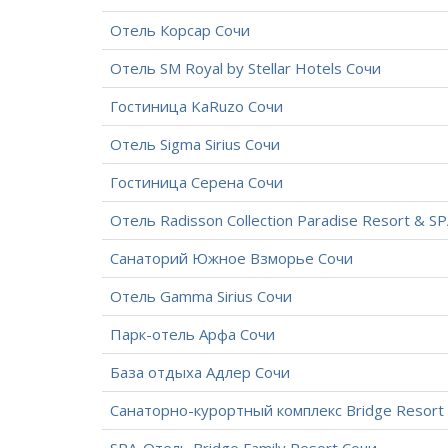
Отель Корсар Сочи
Отель SM Royal by Stellar Hotels Сочи
Гостиница KaRuzo Сочи
Отель Sigma Sirius Сочи
Гостиница Серена Сочи
Отель Radisson Collection Paradise Resort & S
Санаторий Южное Взморье Сочи
Отель Gamma Sirius Сочи
Парк-отель Арфа Сочи
База отдыха Адлер Сочи
Санаторно-курортный комплекс Bridge Resort