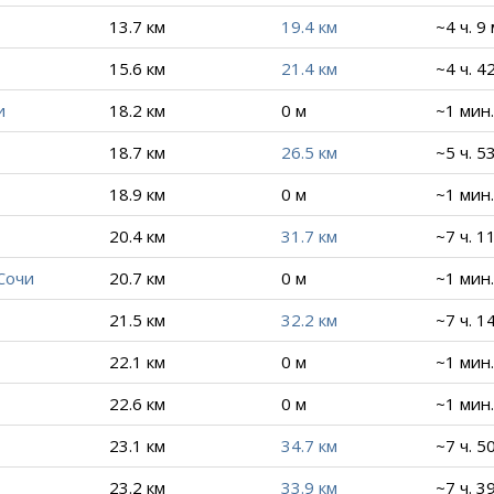
13.7 км
19.4 км
~4 ч. 9
15.6 км
21.4 км
~4 ч. 4
и
18.2 км
0 м
~1 мин.
18.7 км
26.5 км
~5 ч. 5
18.9 км
0 м
~1 мин.
20.4 км
31.7 км
~7 ч. 1
Сочи
20.7 км
0 м
~1 мин.
21.5 км
32.2 км
~7 ч. 1
22.1 км
0 м
~1 мин.
22.6 км
0 м
~1 мин.
23.1 км
34.7 км
~7 ч. 5
23.2 км
33.9 км
~7 ч. 3