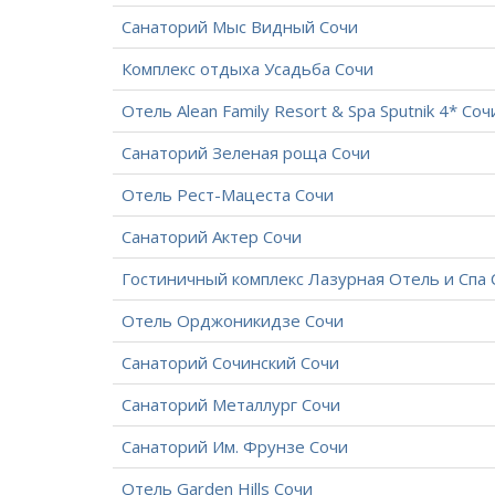
Санаторий Мыс Видный Сочи
Комплекс отдыха Усадьба Сочи
Отель Alean Family Resort & Spa Sputnik 4* Соч
Санаторий Зеленая роща Сочи
Отель Рест-Мацеста Сочи
Санаторий Актер Сочи
Гостиничный комплекс Лазурная Отель и Спа 
Отель Орджоникидзе Сочи
Санаторий Сочинский Сочи
Санаторий Металлург Сочи
Санаторий Им. Фрунзе Сочи
Отель Garden Hills Сочи