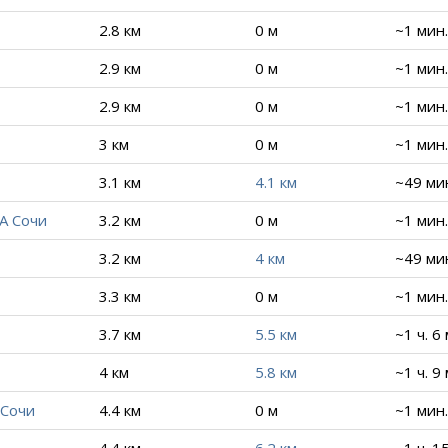
2.8 км
0 м
~1 мин.
2.9 км
0 м
~1 мин.
2.9 км
0 м
~1 мин.
3 км
0 м
~1 мин.
3.1 км
4.1 км
~49 ми
PA Сочи
3.2 км
0 м
~1 мин.
3.2 км
4 км
~49 ми
3.3 км
0 м
~1 мин.
3.7 км
5.5 км
~1 ч. 6
4 км
5.8 км
~1 ч. 9
 Сочи
4.4 км
0 м
~1 мин.