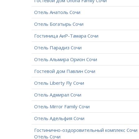
Гостевой дом Unona Family Сочи
Отель Анатоль Сочи
Отель Богатырь Сочи
Гостиница АиР-Тамара Сочи
Отель Парадиз Сочи
Отель Альмира Орион Сочи
Гостевой дом Павлин Сочи
Отель Liberty Fly Сочи
Отель Адмирал Сочи
Отель Mirror Family Сочи
Отель Адельфия Сочи
Гостинично-оздоровительный комплекс Сочи
Отель Сочи