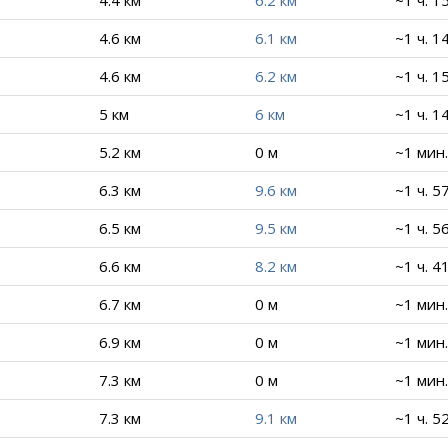
4.4 км
6.2 км
~1 ч. 1
4.6 км
6.1 км
~1 ч. 1
4.6 км
6.2 км
~1 ч. 1
5 км
6 км
~1 ч. 1
5.2 км
0 м
~1 мин.
6.3 км
9.6 км
~1 ч. 5
6.5 км
9.5 км
~1 ч. 5
6.6 км
8.2 км
~1 ч. 4
6.7 км
0 м
~1 мин.
6.9 км
0 м
~1 мин.
7.3 км
0 м
~1 мин.
7.3 км
9.1 км
~1 ч. 5