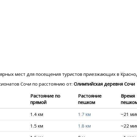
улярных мест для посещения туристов приезжающих в
Красно
нсионатов
Сочи
по расстоянию от:
Олимпийская деревня Сочи
Растояние по
Растояние
Время
прямой
пешком
пешко
1.4 км
1.7 км
~21 ми
1.5 км
1.8 км
~22 ми