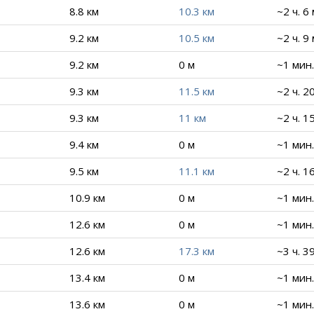
8.8 км
10.3 км
~2 ч. 6
9.2 км
10.5 км
~2 ч. 9
9.2 км
0 м
~1 мин.
9.3 км
11.5 км
~2 ч. 2
9.3 км
11 км
~2 ч. 1
9.4 км
0 м
~1 мин.
9.5 км
11.1 км
~2 ч. 1
10.9 км
0 м
~1 мин.
12.6 км
0 м
~1 мин.
12.6 км
17.3 км
~3 ч. 3
13.4 км
0 м
~1 мин.
13.6 км
0 м
~1 мин.