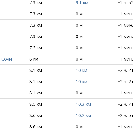
7.3 км
9.1 км
~1 ч. 5
7.3 км
0 м
~1 мин.
7.3 км
0 м
~1 мин.
7.3 км
0 м
~1 мин.
7.5 км
0 м
~1 мин.
 Сочи
8 км
0 м
~1 мин.
8.1 км
10 км
~2 ч. 2
8.1 км
10 км
~2 ч. 2
8.1 км
0 м
~1 мин.
8.5 км
10.3 км
~2 ч. 7
8.6 км
10.2 км
~2 ч. 5
8.6 км
0 м
~1 мин.