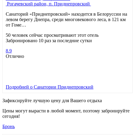
Рогачевский район, п. Приднепровский
Санаторий «Приднепровский» находится в Белоруссии на
левом берегу Днепра, среди многовекового леса, в 121 км
от Гоме…
50 человек сейчас просматривают этот отель
Забронировано 10 раз за последние сутки
8.9
Отлично
Подробней
о Санатории Приднепровский
Зафиксируйте лучшую цену для Вашего отдыха
Цены могут вырасти в любой момент, поэтому забронируйте
сегодня!
Бронь