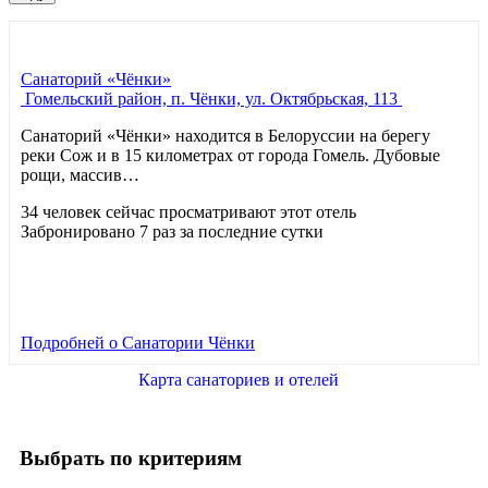
Санаторий «Чёнки»
Гомельский район, п. Чёнки, ул. Октябрьская, 113
Санаторий «Чёнки» находится в Белоруссии на берегу
реки Сож и в 15 километрах от города Гомель. Дубовые
рощи, массив…
34 человек сейчас просматривают этот отель
Забронировано 7 раз за последние сутки
Подробней
о Санатории Чёнки
Карта санаториев и отелей
Выбрать по критериям