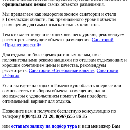
официальным ценам
самих объектов размещения.
Мы предлагаем как недорогие эконом санатории и отели
в Гомельской области, так премиального уровня объекты
размещения для самых взыскательных клиентов.
Тем кто хочет получить отдых высшего уровня, рекомендуем
рассмотреть следущие объекты размещения:
Санаторий
«Приднепровский»
.
Для отдыха по более демократичным ценам, но с
положительными рекомендациями по отзывам отдыхающих и
хорошим сочетанием цены и качества, рекомендуем
рассмотреть:
Санаторий «Серебряные ключи»
,
Санаторий
«Чёнки»
.
Если вы едете на отдых в
Гомельскую область впервые или
сомневаетесь с выбором объекта размещения, наши
менеджеры с удовольствием помогут Вам подобрать
оптимальный вариант для отдыха.
Позвоните нам и получите бесплатную консультацию по
телефону
8(804)333-73-20, 8(967)555-86-35
или
оставьте заявку на подбор тура
и наш менеджер Вам