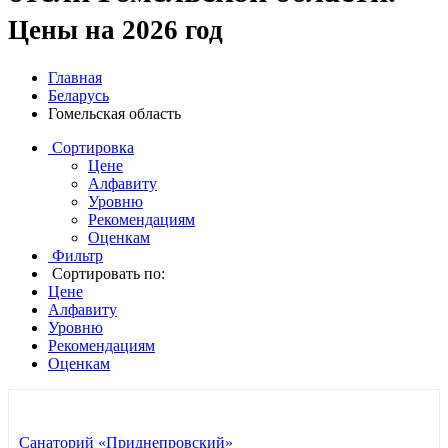
Цены на 2026 год
Главная
Беларусь
Гомельская область
Сортировка
Цене
Алфавиту
Уровню
Рекомендациям
Оценкам
Фильтр
Сортировать по:
Цене
Алфавиту
Уровню
Рекомендациям
Оценкам
Санаторий «Приднепровский»