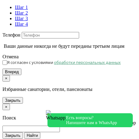
Шаг 1
Шаг 2
Шаг 3
Шаг 4
Телефон
Ваши данные никогда не будут переданы третьим лицам
Отмена
Я согласен с условиями
обработки персональных данных
Вперед
×
Избранные санатории, отели, пансионаты
Закрыть
×
Поиск
Есть вопросы?
Напишите нам в WhatsApp
Закрыть
Найти