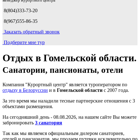
менеджер Курортного центра
8(804)333-73-20
8(967)555-86-35
Заказать обратный звонок
Подберите мне тур
Отдых в Гомельской области.
Санатории, пансионаты, отели
Компания "Курортный центр" является туроператором по
отдыху в Белоруссии
и в
Гомельской области
с 2007 года.
За это время мы наладили тесные партнерские отношения с 3
объектами размещения.
На сегодняшний день -
08.
08.
2026, на нашем сайте Вы можете
забронировать
3 санатория
Так как мы являемся официальным дилером санаториев,
отелей и пансионатов, мы продаем путевки исключительно по