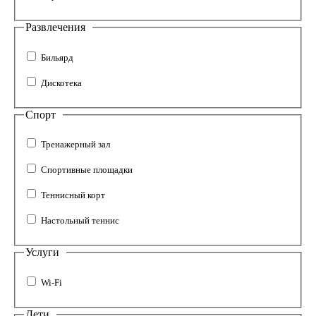
Развлечения
Бильярд
Дискотека
Спорт
Тренажерный зал
Спортивные площадки
Теннисный корт
Настольный теннис
Услуги
Wi-Fi
Дети