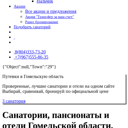
Нальчик
Акции
Все акции и предложения
Акция "Трансфер за наш счет"
Ранее бронирование
Подобрать санаторий
8(804)333-73-20
+7(967)555-86-35
{"Object":null,"Town":"29"}
Путевки в Гомельскую область
Проверенные, лучшие санатории и отели на одном сайте
Выбирай, сравнивай, бронируй по официальной цене
3 санатория
Санатории, пансионаты и
отели Гомельской области.