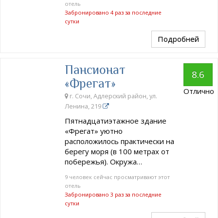
отель
Забронировано 4 раз за последние
сутки
Подробней
Пансионат
8.6
«Фрегат»
Отлично
г. Сочи, Адлерский район, ул.
Ленина, 219
Пятнадцатиэтажное здание
«Фрегат» уютно
расположилось практически на
берегу моря (в 100 метрах от
побережья). Окружа…
9 человек сейчас просматривают этот
отель
Забронировано 3 раз за последние
сутки