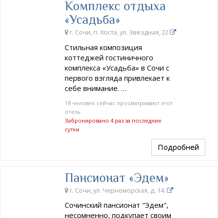
Комплекс отдыха
«Усадьба»
г. Сочи, п. Хоста, ул. Звездная, 22
Стильная композиция
коттеджей гостиничного
комплекса «Усадьба» в Сочи с
первого взгляда привлекает к
себе внимание. …
18 человек сейчас просматривают этот
отель
Забронировано 4 раз за последние
сутки
Подробней
Пансионат «Эдем»
г. Сочи, ул. Черноморская, д. 14.
Сочинский пансионат "Эдем",
несомненно, подкупает своим