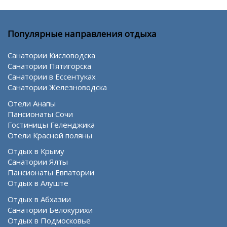
Популярные направления отдыха
Санатории Кисловодска
Санатории Пятигорска
Санатории в Ессентуках
Санатории Железноводска
Отели Анапы
Пансионаты Сочи
Гостиницы Геленджика
Отели Красной поляны
Отдых в Крыму
Санатории Ялты
Пансионаты Евпатории
Отдых в Алуште
Отдых в Абхазии
Санатории Белокурихи
Отдых в Подмосковье