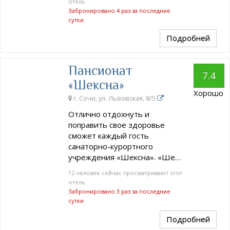
отель
Забронировано 4 раз за последние
сутки
Подробней
Пансионат
7.4
«Шексна»
Хорошо
г. Сочи, ул. Львовская, 8/5
Отлично отдохнуть и
поправить свое здоровье
сможет каждый гость
санаторно-курортного
учреждения «Шексна». «Ше…
12 человек сейчас просматривают этот
отель
Забронировано 3 раз за последние
сутки
Подробней