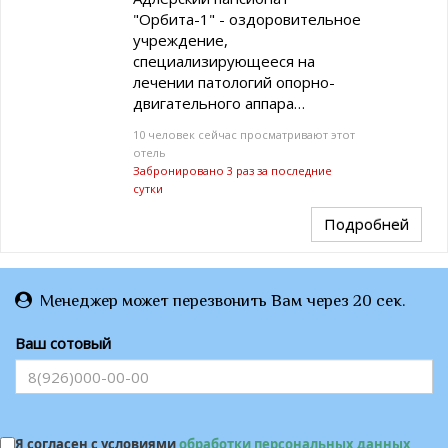
"Орбита-1" - оздоровительное
учреждение,
специализирующееся на
лечении патологий опорно-
двигательного аппара…
10 человек сейчас просматривают этот
отель
Забронировано 3 раз за последние
сутки
Подробней
Менеджер может перезвонить Вам через 20 сек.
Ваш сотовый
Я согласен с условиями
обработки персональных данных