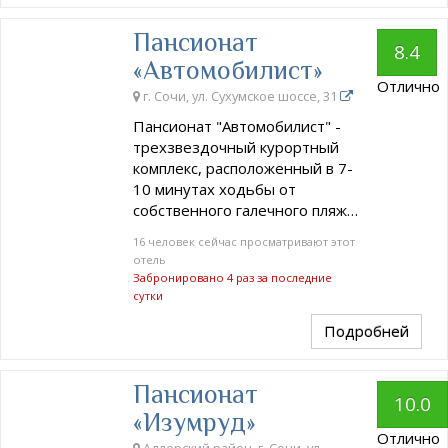
Пансионат
8.4
«Автомобилист»
Отлично
г. Сочи, ул. Сухумское шоссе, 31
Пансионат "Автомобилист" -
трехзвездочный курортный
комплекс, расположенный в 7-
10 минутах ходьбы от
собственного галечного пляж…
16 человек сейчас просматривают этот
отель
Забронировано 4 раз за последние
сутки
Подробней
Пансионат
10.0
«Изумруд»
Отлично