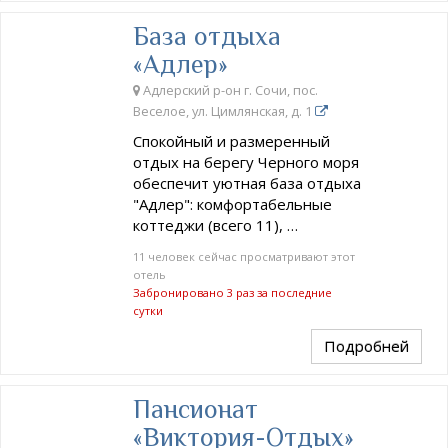
База отдыха
«Адлер»
Адлерский р-он г. Сочи, пос.
Веселое, ул. Цимлянская, д. 1
Спокойный и размеренный
отдых на берегу Черного моря
обеспечит уютная база отдыха
"Адлер": комфортабельные
коттеджи (всего 11), …
11 человек сейчас просматривают этот
отель
Забронировано 3 раз за последние
сутки
Подробней
Пансионат
«Виктория-Отдых»