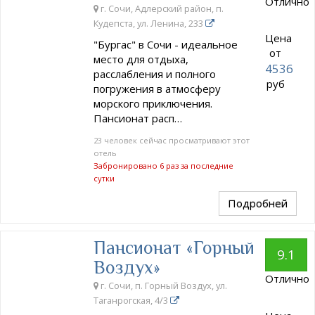
Отлично
г. Сочи, Адлерский район, п.
Кудепста, ул. Ленина, 233
Цена
"Бургас" в Сочи - идеальное
от
место для отдыха,
4536
расслабления и полного
руб
погружения в атмосферу
морского приключения.
Пансионат расп…
23 человек сейчас просматривают этот
отель
Забронировано 6 раз за последние
сутки
Подробней
Пансионат «Горный
9.1
Воздух»
Отлично
г. Сочи, п. Горный Воздух, ул.
Таганрогская, 4/3