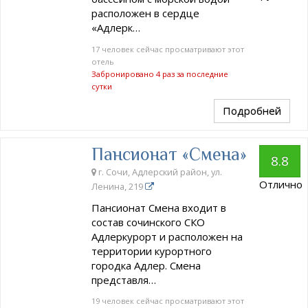
расположен в сердце
«Адлерк…
17 человек сейчас просматривают этот
отель
Забронировано 4 раз за последние
сутки
Подробней
Пансионат «Смена»
8.8
г. Сочи, Адлерский район, ул.
Отлично
Ленина, 219
Пансионат Смена входит в
состав сочинского СКО
Адлеркурорт и расположен на
территории курортного
городка Адлер. Смена
представля…
19 человек сейчас просматривают этот