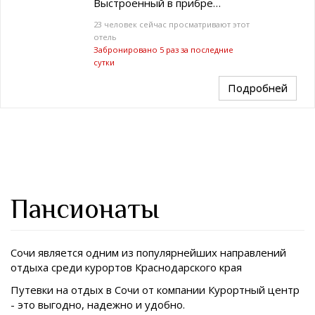
Выстроенный в прибре…
23 человек сейчас просматривают этот
отель
Забронировано 5 раз за последние
сутки
Подробней
Пансионаты
Сочи является одним из популярнейших направлений
отдыха среди курортов
Краснодарского края
Путевки на отдых в Сочи от компании Курортный центр
- это выгодно, надежно и удобно.