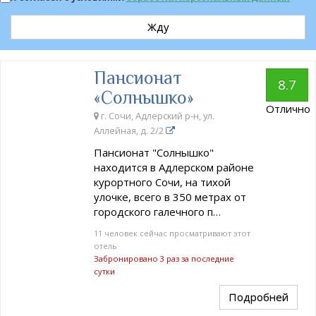
Жду
Пансионат
8.7
«Солнышко»
Отлично
г. Сочи, Адлерский р-н, ул.
Аллейная, д. 2/2
Пансионат "Солнышко"
находится в Адлерском районе
курортного Сочи, на тихой
улочке, всего в 350 метрах от
городского галечного п…
11 человек сейчас просматривают этот
отель
Забронировано 3 раз за последние
сутки
Подробней