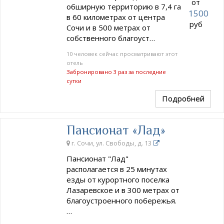
от
обширную территорию в 7,4 га
1500
в 60 километрах от центра
руб
Сочи и в 500 метрах от
собственного благоуст…
10 человек сейчас просматривают этот
отель
Забронировано 3 раз за последние
сутки
Подробней
Пансионат «Лад»
г. Сочи, ул. Свободы, д. 13
Пансионат "Лад"
располагается в 25 минутах
езды от курортного поселка
Лазаревское и в 300 метрах от
благоустроенного побережья.
…