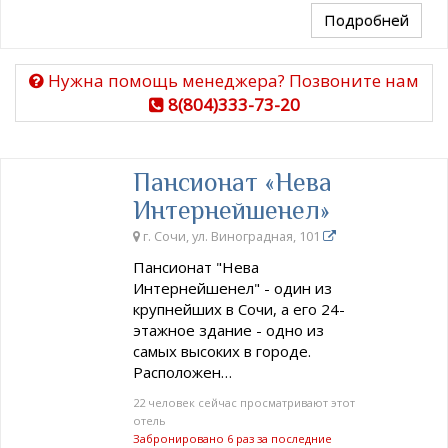
Подробней
Нужна помощь менеджера? Позвоните нам
8(804)333-73-20
Пансионат «Нева
Интернейшенел»
г. Сочи, ул. Виноградная, 101
Пансионат "Нева
Интернейшенел" - один из
крупнейших в Сочи, а его 24-
этажное здание - одно из
самых высоких в городе.
Расположен…
22 человек сейчас просматривают этот
отель
Забронировано 6 раз за последние