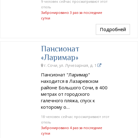
9 человек сейчас просматривают этот
отель
Забронировано 3 раз за последние
сутки
Подробней
Пансионат
«Ларимар»
г. Сочи, ул. Лучезарная, д. 1
Пансионат "Ларимар"
находится в Лазаревском
районе Большого Сочи, в 400
метрах от городского
галечного пляжа, спуск к
которому о…
18 человек сейчас просматривают этот
отель
Забронировано 4 раз за последние
сутки