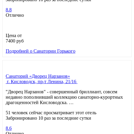
8.8
Отлично
Цена от
7400
руб
Подробней
о Санатории Горького
Санаторий «Дворец Нарзанов»
г. Кисловодск, пр-т Ленина, 21/16
"Дворец Нарзанов" - совершенный бриллиант, совсем
недавно пополнивший коллекцию санаторно-курортных
драгоценностей Кисловодска. …
51 человек сейчас просматривает этот отель
Забронировано 10 раз за последние сутки
8.6
Отлично