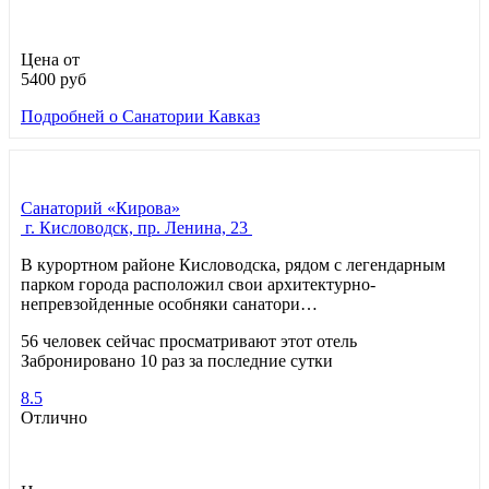
Цена от
5400
руб
Подробней
о Санатории Кавказ
Санаторий «Кирова»
г. Кисловодск, пр. Ленина, 23
В курортном районе Кисловодска, рядом с легендарным
парком города расположил свои архитектурно-
непревзойденные особняки санатори…
56 человек сейчас просматривают этот отель
Забронировано 10 раз за последние сутки
8.5
Отлично