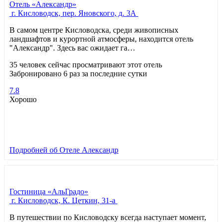
Отель «Александр»
г. Кисловодск, пер. Яновского, д. 3А
В самом центре Кисловодска, среди живописных
ландшафтов и курортной атмосферы, находится отель
"Александр". Здесь вас ожидает га…
35 человек сейчас просматривают этот отель
Забронировано 6 раз за последние сутки
7.8
Хорошо
Подробней
об Отеле Александр
Гостиница «АльГрадо»
г. Кисловодск, К. Цеткин, 31-а
В путешествии по Кисловодску всегда наступает момент,