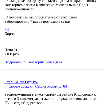
«Белая Дача» по праву считается одним из красивейших
санаториев района Кавказские Минеральные Воды.
Расположенная вб…
34 человек сейчас просматривают этот отель
Забронировано 7 раз за последние сутки
7.9
Хорошо
Цена от
7100
руб
Подробней
о Санатории Белая дача
Отель «Ваш Отдых»
г. Кисловодск, ул. Седлогорская, д. 84
Расположенный в тихом спальном районе Кисловодска,
всего в 3 километрах от железнодорожного вокзала, отель
"Ваш отдых" дарит воз…