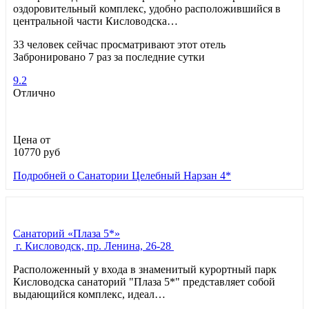
оздоровительный комплекс, удобно расположившийся в
центральной части Кисловодска…
33 человек сейчас просматривают этот отель
Забронировано 7 раз за последние сутки
9.2
Отлично
Цена от
10770
руб
Подробней
о Санатории Целебный Нарзан 4*
Санаторий «Плаза 5*»
г. Кисловодск, пр. Ленина, 26-28
Расположенный у входа в знаменитый курортный парк
Кисловодска санаторий "Плаза 5*" представляет собой
выдающийся комплекс, идеал…