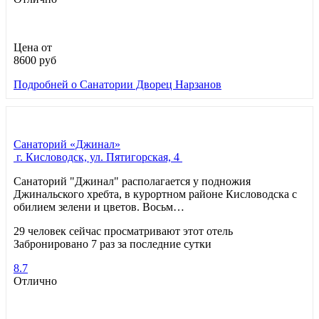
Цена от
8600
руб
Подробней
о Санатории Дворец Нарзанов
Санаторий «Джинал»
г. Кисловодск, ул. Пятигорская, 4
Санаторий "Джинал" располагается у подножия
Джинальского хребта, в курортном районе Кисловодска с
обилием зелени и цветов. Восьм…
29 человек сейчас просматривают этот отель
Забронировано 7 раз за последние сутки
8.7
Отлично