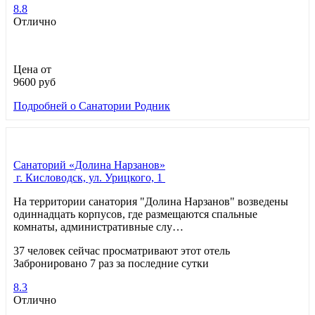
8.8
Отлично
Цена от
9600
руб
Подробней
о Санатории Родник
Санаторий «Долина Нарзанов»
г. Кисловодск, ул. Урицкого, 1
На территории санатория "Долина Нарзанов" возведены
одиннадцать корпусов, где размещаются спальные
комнаты, административные слу…
37 человек сейчас просматривают этот отель
Забронировано 7 раз за последние сутки
8.3
Отлично