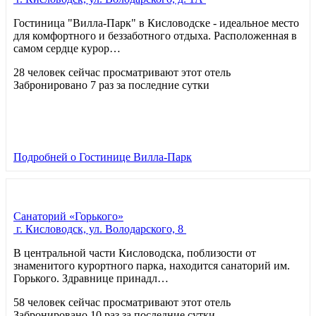
Гостиница "Вилла-Парк" в Кисловодске - идеальное место
для комфортного и беззаботного отдыха. Расположенная в
самом сердце курор…
28 человек сейчас просматривают этот отель
Забронировано 7 раз за последние сутки
Подробней
о Гостинице Вилла-Парк
Санаторий «Горького»
г. Кисловодск, ул. Володарского, 8
В центральной части Кисловодска, поблизости от
знаменитого курортного парка, находится санаторий им.
Горького. Здравнице принадл…
58 человек сейчас просматривают этот отель
Забронировано 10 раз за последние сутки