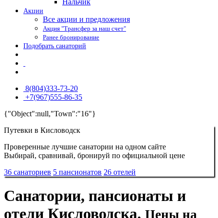
Нальчик
Акции
Все акции и предложения
Акция "Трансфер за наш счет"
Ранее бронирование
Подобрать санаторий
8(804)333-73-20
+7(967)555-86-35
{"Object":null,"Town":"16"}
Путевки в Кисловодск
Проверенные лучшие санатории на одном сайте
Выбирай, сравнивай, бронируй по официальной цене
36 санаториев
5 пансионатов
26 отелей
Санатории, пансионаты и
отели Кисловодска.
Цены на