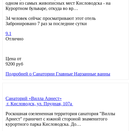
одном из самых живописных мест Кисловодска - на
Курортном бульваре, откуда во вр…
34 человек сейчас просматривают этот отель
Забронировано 7 раз за последние сутки
9.1
Отлично
Цена от
9200
руб
Подробней
о Санатории Главные Нарзанные ванны
Санаторий «Вилла Арнест»
г. Кисловодск, ул. Прудная, 107а
Роскошная озелененная территория санатория "Виллы
Арнест" граничит с южной стороной знаменитого
курортного парка Кисловодска. До…