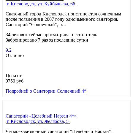
г. Кисловодск, ул. Куйбышева, 66
Сказочный город Кисловодск поистине стал солнечным
после появления в 2007 году одноименного санатория.
Санаторий "Солнечный", р…
34 человек сейчас просматривают этот отель
Забронировано 7 раз за последние сутки
9.2
Отлично
Цена от
9750
руб
Подробней
о Санатории Солнечный 4*
Санаторий «Целебный Нарзан 4*»
г. Кисловодск, ул. Желябова, 5
Четырехзвездочный санаторий "Целебный Нарзан" -