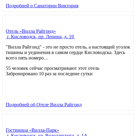
Подробней
о Санатории Виктория
Отель «Вилла Райгонд»
г. Кисловодск, пр. Ленина, д. 19
"Вилла Райгонд" - это не просто отель, а настоящий уголок
тишины и уединения в самом сердце Кисловодска. Здесь
всего пять номеро…
55 человек сейчас просматривают этот отель
Забронировано 10 раз за последние сутки
Подробней
об Отеле Вилла Райгонд
Гостиница «Вилла-Парк»
г. Кисловодск, ул. Володарского, д. 1А