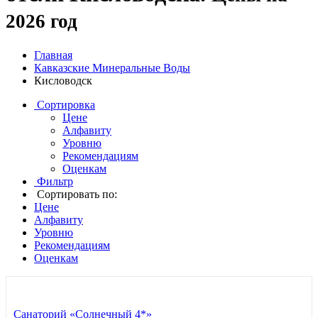
2026 год
Главная
Кавказские Минеральные Воды
Кисловодск
Сортировка
Цене
Алфавиту
Уровню
Рекомендациям
Оценкам
Фильтр
Сортировать по:
Цене
Алфавиту
Уровню
Рекомендациям
Оценкам
Санаторий «Солнечный 4*»