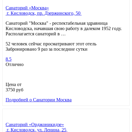
Санаторий «Москва»
г. Кисловодск, пр. Дзержинского, 50
Санаторий "Москва" - респектабельная здравница
Кисловодска, начавшая свою работу в далеком 1952 году.
Располагается санаторий в …
52 человек сейчас просматривают этот отель
Забронировано 9 раз за последние сутки
8.5
Отлично
Цена от
3750
руб
Подробней
о Санатории Москва
Санаторий «Орджоникидзе»
г. Кисловодск, ул. Ленина, 25