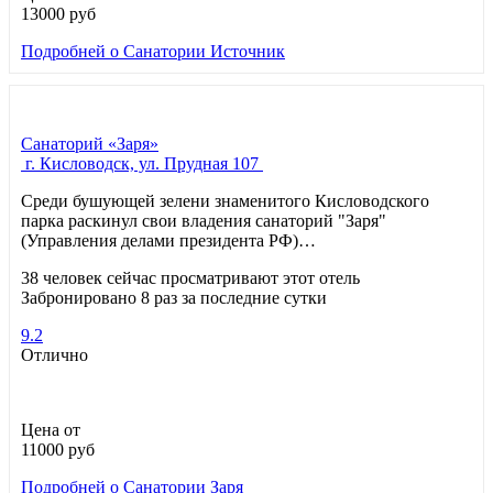
13000
руб
Подробней
о Санатории Источник
Санаторий «Заря»
г. Кисловодск, ул. Прудная 107
Среди бушующей зелени знаменитого Кисловодского
парка раскинул свои владения санаторий "Заря"
(Управления делами президента РФ)…
38 человек сейчас просматривают этот отель
Забронировано 8 раз за последние сутки
9.2
Отлично
Цена от
11000
руб
Подробней
о Санатории Заря