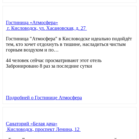
Гостиница «Атмосфера»
г. Кисловодск, ул. Хасановская, д. 27
Гостиница "Атмосфера" в Кисловодске идеально подойдёт
тем, кто хочет отдохнуть в тишине, насладиться чистым
горным воздухом и по…
44 человек сейчас просматривают этот отель
Забронировано 8 раз за последние сутки
Подробней
о Гостинице Атмосфера
Санаторий «Белая дача»
Кисловодск, проспект Ленина, 12