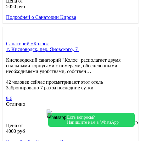
Цена от
5050
руб
Подробней
о Санатории Кирова
Санаторий «Колос»
г. Кисловодск, пер. Яновского, 7
Кисловодский санаторий "Колос" располагает двумя
спальными корпусами с номерами, обеспеченными
необходимыми удобствами, собствен…
42 человек сейчас просматривают этот отель
Забронировано 7 раз за последние сутки
9.6
Отлично
Есть вопросы?
Напишите нам в WhatsApp
Цена от
4000
руб