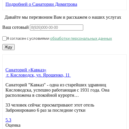
Подробней
о Санатории Димитрова
Давайте мы перезвоним Вам и расскажем о наших услугах
Ваш сотовый
Я согласен с условиями
обработки персональных данных
Жду
Санаторий «Кавказ»
г. Кисловодск, ул. Ярошенко, 11
Санаторий "Кавказ" - одна из старейших здравниц
Кисловодска, успешно работающая с 1931 года. Она
расположена в спокойной курортн…
33 человек сейчас просматривают этот отель
Забронировано 6 раз за последние сутки
5.3
Оценка