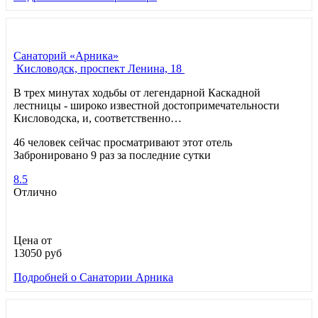
Санаторий «Арника»
Кисловодск, проспект Ленина, 18
В трех минутах ходьбы от легендарной Каскадной
лестницы - широко известной достопримечательности
Кисловодска, и, соответственно…
46 человек сейчас просматривают этот отель
Забронировано 9 раз за последние сутки
8.5
Отлично
Цена от
13050
руб
Подробней
о Санатории Арника