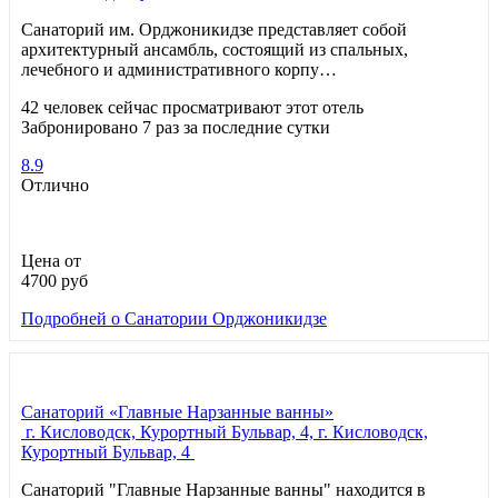
Санаторий им. Орджоникидзе представляет собой
архитектурный ансамбль, состоящий из спальных,
лечебного и административного корпу…
42 человек сейчас просматривают этот отель
Забронировано 7 раз за последние сутки
8.9
Отлично
Цена от
4700
руб
Подробней
о Санатории Орджоникидзе
Санаторий «Главные Нарзанные ванны»
г. Кисловодск, Курортный Бульвар, 4, г. Кисловодск,
Курортный Бульвар, 4
Санаторий "Главные Нарзанные ванны" находится в