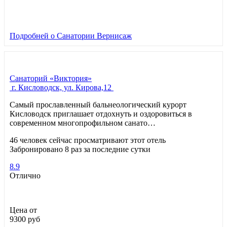
Подробней
о Санатории Вернисаж
Санаторий «Виктория»
г. Кисловодск, ул. Кирова,12
Самый прославленный бальнеологический курорт
Кисловодск приглашает отдохнуть и оздоровиться в
современном многопрофильном санато…
46 человек сейчас просматривают этот отель
Забронировано 8 раз за последние сутки
8.9
Отлично
Цена от
9300
руб