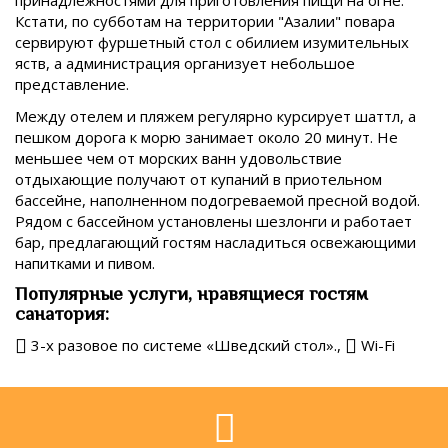
принадлежностями для приготовления пищи на огне.
Кстати, по субботам на территории "Азалии" повара
сервируют фуршетный стол с обилием изумительных
яств, а администрация организует небольшое
представление.
Между отелем и пляжем регулярно курсирует шаттл, а
пешком дорога к морю занимает около 20 минут. Не
меньшее чем от морских ванн удовольствие
отдыхающие получают от купаний в приотельном
бассейне, наполненном подогреваемой пресной водой.
Рядом с бассейном установлены шезлонги и работает
бар, предлагающий гостям насладиться освежающими
напитками и пивом.
Популярные услуги, нравящиеся гостям
санатория:
3-х разовое по системе «Шведский стол».,
Wi-Fi