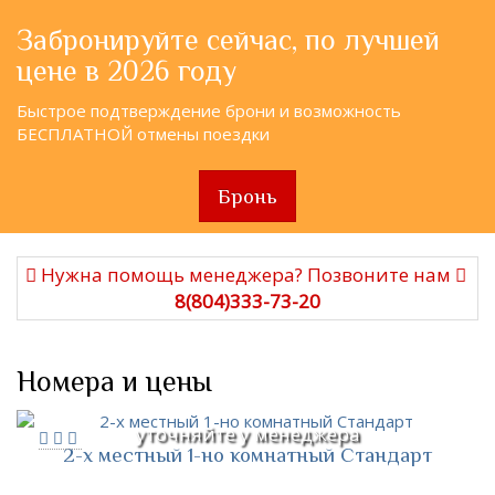
Забронируйте сейчас, по лучшей
цене в 2026 году
Быстрое подтверждение брони и возможность
БЕСПЛАТНОЙ отмены поездки
Бронь
Нужна помощь менеджера? Позвоните нам
8(804)333-73-20
Номера и цены
уточняйте у менеджера
2-х местный 1-но комнатный Стандарт