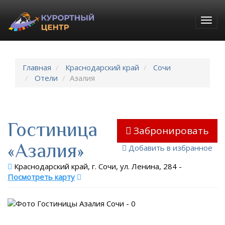
Togg
navig
Главная
Краснодарский край
Сочи
Отели
Азалия
Гостиница
Забронировать
«Азалия»
Добавить в избранное
Краснодарский край, г. Сочи, ул. Ленина, 284
-
Посмотреть карту