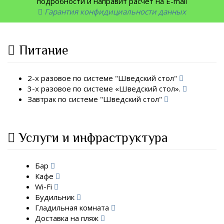
подробности и направит расчет на E-mail
Гарантия конфидициальности данных
Питание
2-х разовое по системе "Шведский стол"
3-х разовое по системе «Шведский стол».
Завтрак по системе "Шведский стол"
Услуги и инфраструктура
Бар
Кафе
Wi-Fi
Будильник
Гладильная комната
Доставка на пляж