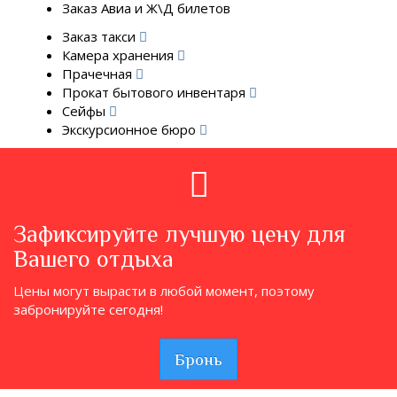
Заказ Авиа и Ж\Д билетов
Заказ такси
Камера хранения
Прачечная
Прокат бытового инвентаря
Сейфы
Экскурсионное бюро
Зафиксируйте лучшую цену для
Вашего отдыха
Цены могут вырасти в любой момент, поэтому
забронируйте сегодня!
Бронь