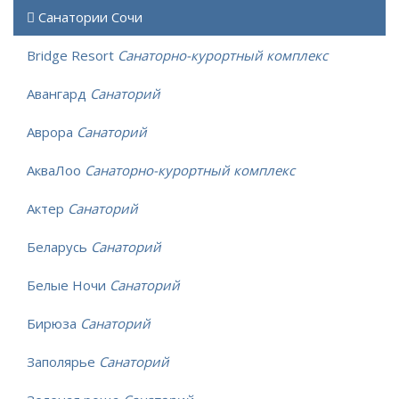
Санатории Сочи
Bridge Resort
Санаторно-курортный комплекс
Авангард
Санаторий
Аврора
Санаторий
АкваЛоо
Санаторно-курортный комплекс
Актер
Санаторий
Беларусь
Санаторий
Белые Ночи
Санаторий
Бирюза
Санаторий
Заполярье
Санаторий