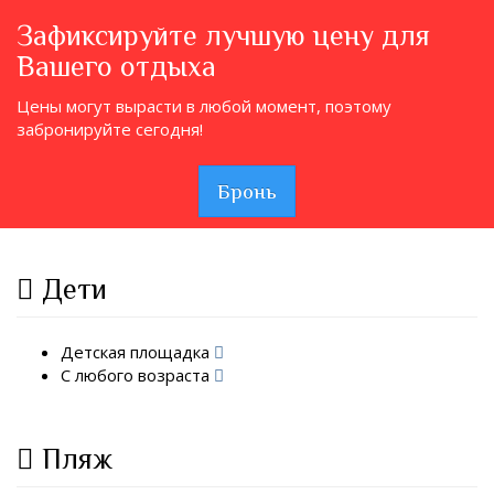
Зафиксируйте лучшую цену для
Вашего отдыха
Цены могут вырасти в любой момент, поэтому
забронируйте сегодня!
Бронь
Дети
Детская площадка
С любого возраста
Пляж