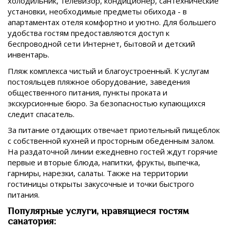
холодильник, телевизор, кондиционер, сантехнические
установки, необходимые предметы обихода - в
апартаментах отеля комфортно и уютно. Для большего
удобства гостям предоставляются доступ к
беспроводной сети Интернет, бытовой и детский
инвентарь.
Пляж комплекса чистый и благоустроенный. К услугам
постояльцев пляжное оборудование, заведения
общественного питания, пункты проката и
экскурсионные бюро. За безопасностью купающихся
следит спасатель.
За питание отдающих отвечает приотельный пищеблок
с собственной кухней и просторным обеденным залом.
На раздаточной линии ежедневно гостей ждут горячие
первые и вторые блюда, напитки, фрукты, выпечка,
гарниры, нарезки, салаты. Также на территории
гостиницы открыты закусочные и точки быстрого
питания.
Популярные услуги, нравящиеся гостям
санатория: