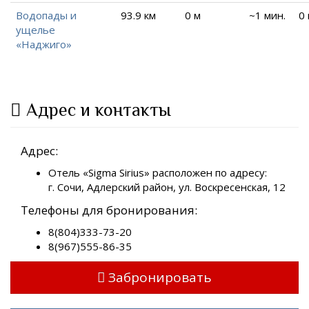
Водопады и
93.9 км
0 м
~1 мин.
0
ущелье
«Наджиго»
Адрес и контакты
Адрес:
Отель «Sigma Sirius» расположен по адресу:
г. Сочи, Адлерский район, ул. Воскресенская, 12
Телефоны для бронирования:
8(804)333-73-20
8(967)555-86-35
Забронировать