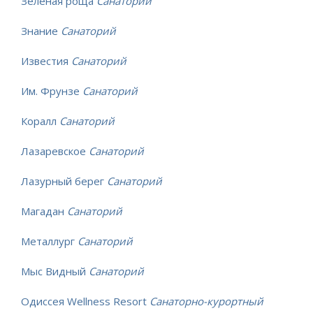
Зеленая роща
Санаторий
Знание
Санаторий
Известия
Санаторий
Им. Фрунзе
Санаторий
Коралл
Санаторий
Лазаревское
Санаторий
Лазурный берег
Санаторий
Магадан
Санаторий
Металлург
Санаторий
Мыс Видный
Санаторий
Одиссея Wellness Resort
Санаторно-курортный