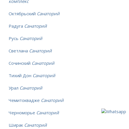
комплекс
Октябрьский
Санаторий
Радуга
Санаторий
Русь
Санаторий
Светлана
Санаторий
Сочинский
Санаторий
Тихий Дон
Санаторий
Урал
Санаторий
Чемитоквадже
Санаторий
Черноморье
Санаторий
Ширак
Санаторий