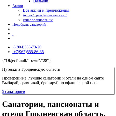
Нальчик
Акции
Все акции и предложения
Акция "Трансфер за наш счет"
Ранее бронирование
Подобрать санаторий
8(804)333-73-20
+7(967)555-86-35
{"Object":null,"Town":"28"}
Путевки в Гродненскую область
Проверенные, лучшие санатории и отели на одном сайте
Выбирай, сравнивай, бронируй по официальной цене
5 санаториев
Санатории, пансионаты и
отели Гродненская область.