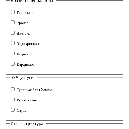
Врачи и специалисты
Гинеколог
Уролог
Диетолог
Эндокринолог
Педиатр
Кардиолог
SPA-услуги
Турецкая баня Хамам
Русская баня
Сауна
Инфраструктура