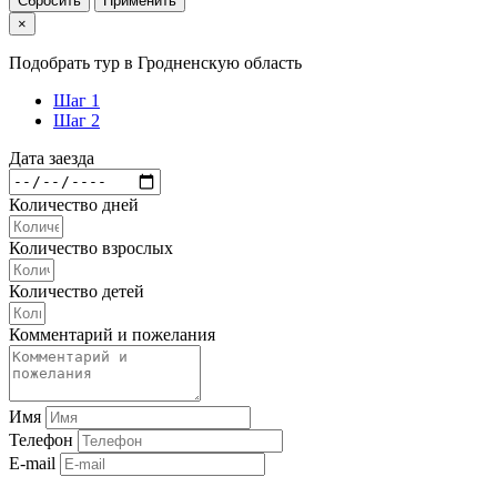
Сбросить
Применить
×
Подобрать тур в Гродненскую область
Шаг 1
Шаг 2
Дата заезда
Количество дней
Количество взрослых
Количество детей
Комментарий и пожелания
Имя
Телефон
E-mail