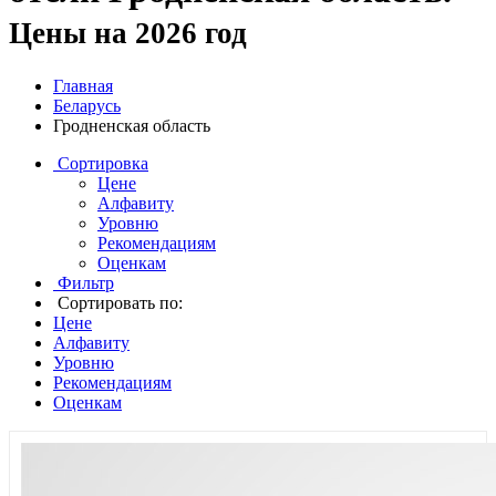
Цены на 2026 год
Главная
Беларусь
Гродненская область
Сортировка
Цене
Алфавиту
Уровню
Рекомендациям
Оценкам
Фильтр
Сортировать по:
Цене
Алфавиту
Уровню
Рекомендациям
Оценкам