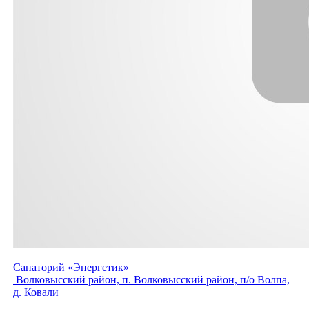
Санаторий «Энергетик»
Волковысский район, п. Волковысский район, п/о Волпа,
д. Ковали