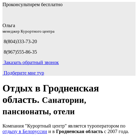
Проконсультирем бесплатно
Ольга
менеджер Курортного центра
8(804)333-73-20
8(967)555-86-35
Заказать обратный звонок
Подберите мне тур
Отдых в Гродненская
область.
Санатории,
пансионаты, отели
Компания "Курортный центр" является туроператором по
отдыху в Белоруссии
и в
Гродненская область
с 2007 года.