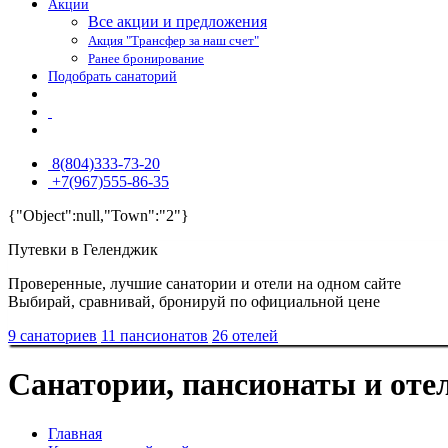
Акции
Все акции и предложения
Акция "Трансфер за наш счет"
Ранее бронирование
Подобрать санаторий
8(804)333-73-20
+7(967)555-86-35
{"Object":null,"Town":"2"}
Путевки в Геленджик
Проверенные, лучшие санатории и отели на одном сайте
Выбирай, сравнивай, бронируй по официальной цене
9 санаториев
11 пансионатов
26 отелей
Санатории, пансионаты и оте
Главная