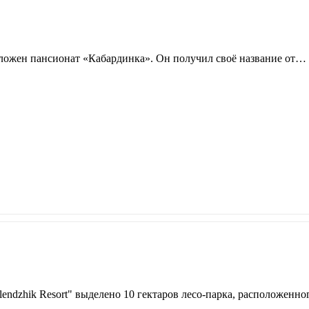
положен пансионат «Кабардинка». Он получил своё название от…
lendzhik Resort" выделено 10 гектаров лесо-парка, расположенн