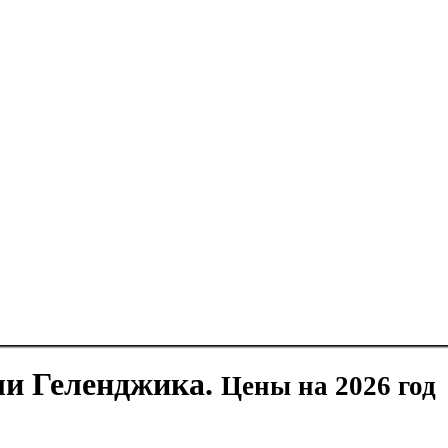
ли Геленджика.
Цены на 2026 год