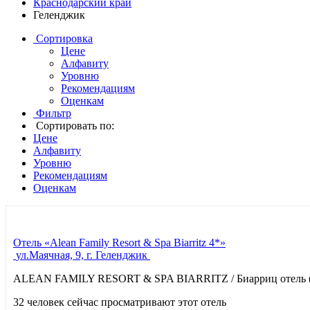
Краснодарский край
Геленджик
Сортировка
Цене
Алфавиту
Уровню
Рекомендациям
Оценкам
Фильтр
Сортировать по:
Цене
Алфавиту
Уровню
Рекомендациям
Оценкам
Отель «Alean Family Resort & Spa Biarritz 4*»
ул.Маячная, 9, г. Геленджик
ALEAN FAMILY RESORT & SPA BIARRITZ / Биарриц отель (б
32 человек сейчас просматривают этот отель