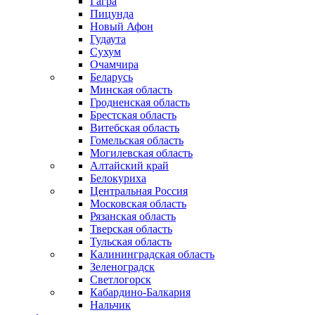
Гагра
Пицунда
Новый Афон
Гудаута
Сухум
Очамчира
Беларусь
Минская область
Гродненская область
Брестская область
Витебская область
Гомельская область
Могилевская область
Алтайский край
Белокуриха
Центральная Россия
Московская область
Рязанская область
Тверская область
Тульская область
Калининградская область
Зеленоградск
Светлогорск
Кабардино-Балкария
Нальчик