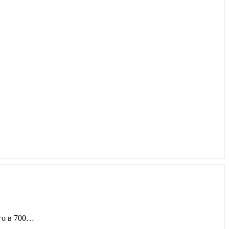
ого в 700…