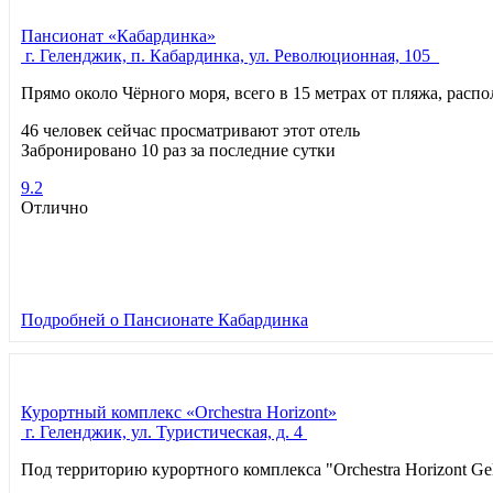
Пансионат «Кабардинка»
г. Геленджик, п. Кабардинка, ул. Революционная, 105
Прямо около Чёрного моря, всего в 15 метрах от пляжа, рас
46 человек сейчас просматривают этот отель
Забронировано 10 раз за последние сутки
9.2
Отлично
Подробней
о Пансионате Кабардинка
Курортный комплекс «Orchestra Horizont»
г. Геленджик, ул. Туристическая, д. 4
Под территорию курортного комплекса "Orchestra Horizont Ge