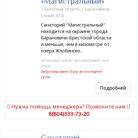
«Магистральный»
Брестская область, г. Барановичи,
Гаевая, 61
Санаторий "Магистральный"
находится на окраине города
Барановичи Брестской области
и меньше, чем в километре от
озера Жлобинско…
25 человек сейчас просматривают этот
отель
Забронировано 6 раз за последние
сутки
Подробней
Нужна помощь менеджера? Позвоните нам
8(804)333-73-20
Санаторий