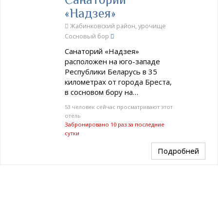
«Надзея»
Жабинковский район, урочище
Сосновый бор
Санаторий «Надзея»
расположен на юго-западе
Республики Беларусь в 35
километрах от города Бреста,
в сосновом бору на…
53 человек сейчас просматривают этот
отель
Забронировано 10 раз за последние
сутки
Подробней