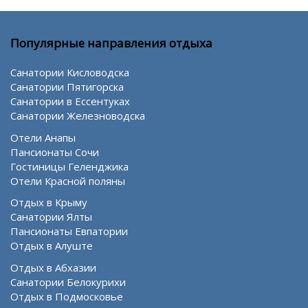
Популярные направления отдыха
Санатории Кисловодска
Санатории Пятигорска
Санатории в Ессентуках
Санатории Железноводска
Отели Анапы
Пансионаты Сочи
Гостиницы Геленджика
Отели Красной поляны
Отдых в Крыму
Санатории Ялты
Пансионаты Евпатории
Отдых в Алуште
Отдых в Абхазии
Санатории Белокурихи
Отдых в Подмосковье