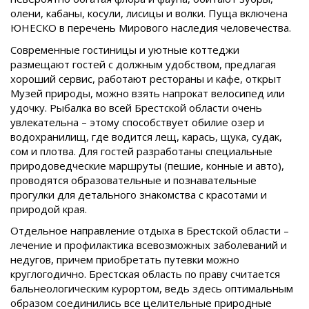
олени, кабаны, косули, лисицы и волки. Пуща включена
ЮНЕСКО в перечень Мирового наследия человечества.
Современные гостиницы и уютные коттеджи
размещают гостей с должным удобством, предлагая
хороший сервис, работают рестораны и кафе, открыт
Музей природы, можно взять напрокат велосипед или
удочку. Рыбалка во всей Брестской области очень
увлекательна – этому способствует обилие озер и
водохранилищ, где водится лещ, карась, щука, судак,
сом и плотва. Для гостей разработаны специальные
природоведческие маршруты (пешие, конные и авто),
проводятся образовательные и познавательные
прогулки для детального знакомства с красотами и
природой края.
Отдельное направление отдыха в Брестской области –
лечение и профилактика всевозможных заболеваний и
недугов, причем приобретать путевки можно
круглогодично. Брестская область по праву считается
бальнеологическим курортом, ведь здесь оптимальным
образом соединились все целительные природные