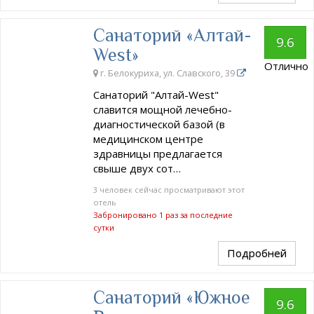
Санаторий «Алтай-
9.6
West»
Отлично
г. Белокуриха, ул. Славского, 39
Санаторий "Алтай-West"
славится мощной лечебно-
диагностической базой (в
медицинском центре
здравницы предлагается
свыше двух сот…
3 человек сейчас просматривают этот
отель
Забронировано 1 раз за последние
сутки
Подробней
Санаторий «Южное
9.6