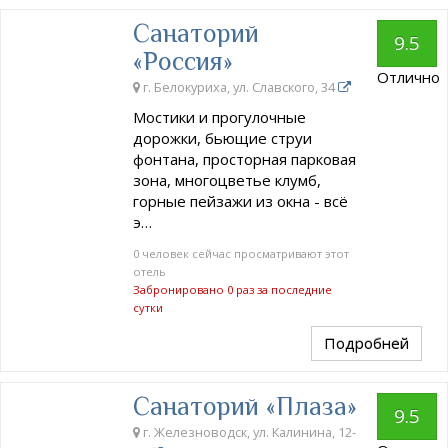
Санаторий
9.5
«Россия»
Отлично
г. Белокуриха, ул. Славского, 34
Мостики и прогулочные
дорожки, бьющие струи
фонтана, просторная парковая
зона, многоцветье клумб,
горные пейзажи из окна - всё
э…
0 человек сейчас просматривают этот
отель
Забронировано 0 раз за последние
сутки
Подробней
Санаторий «Плаза»
9.5
г. Железноводск, ул. Калинина, 12-