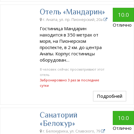
Отель «Мандарин»
10.0
г. Анапа, ул. пр. Пионерский, 20а
Отлично
Гостиница Мандарин
находится в 350 метрах от
моря, на Пионерском
проспекте, в 2 км. до центра
Анапы. Корпус гостиницы
оборудован…
8 человек сейчас просматривают этот
отель
Забронировано 3 раз за последние
сутки
Подробней
Санаторий
10.0
«Белокур»
Отлично
г. Белокуриха, ул. Славского, 79