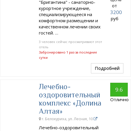
"Бригантина" - санаторно-
от
курортное учреждение,
3200
специализирующееся на
руб
комфортном размещении и
качественном лечении своих
гостей. …
3 человек сейчас просматривают этот
отель
Забронировано 1 раз за последние
сутки
Подробней
Лечебно-
9.6
оздоровительный
Отлично
комплекс «Долина
Алтая»
г. Белокуриха, ул. Лесная, 10
Лечебно-оздоровительный