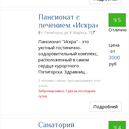
Пансионат с
9.5
лечением «Искра»
Отлично
г. Пятигорск, ул. К. Маркса, 7
Пансионат "Искра" - это
Цена
уютный гостинично-
от
оздоровительный комплекс,
3000
расположенный в самом
руб
сердце курортного
Пятигорска. Здравниц…
3 человек сейчас просматривают этот
отель
Забронировано 1 раз за последние
сутки
Подробней
Санаторий
9.4