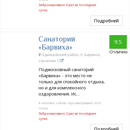
Забронировано 0 раз за последние
сутки
Подробней
Санаторий
9.5
«Барвиха»
Отлично
Одинцовский район, п. Барвиха,
строение 1
Подмосковный санаторий
«Барвиха» - это место не
только для спокойного отдыха,
но и для комплексного
оздоровления. Ис…
4 человек сейчас просматривают этот
отель
Забронировано 2 раз за последние
сутки
Подробней