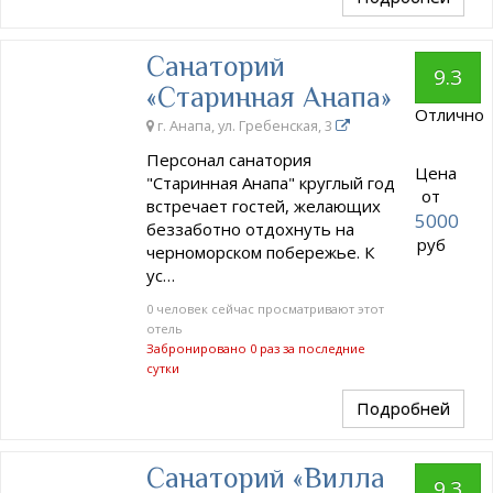
Санаторий
9.3
«Старинная Анапа»
Отлично
г. Анапа, ул. Гребенская, 3
Персонал санатория
Цена
"Старинная Анапа" круглый год
от
встречает гостей, желающих
5000
беззаботно отдохнуть на
руб
черноморском побережье. К
ус…
0 человек сейчас просматривают этот
отель
Забронировано 0 раз за последние
сутки
Подробней
Санаторий «Вилла
9.3