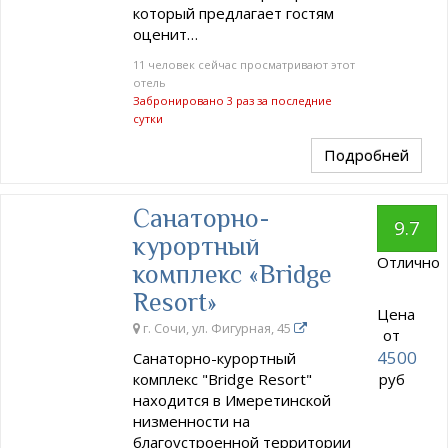
который предлагает гостям
оценит…
11 человек сейчас просматривают этот
отель
Забронировано 3 раз за последние
сутки
Подробней
Санаторно-
9.7
курортный
Отлично
комплекс «Bridge
Resort»
Цена
г. Сочи, ул. Фигурная, 45
от
4500
Санаторно-курортный
комплекс "Bridge Resort"
руб
находится в Имеретинской
низменности на
благоустроенной территории