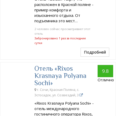
расположен в Красной поляне -
пример комфорта и
изысканного отдыха. От
подъемника это мест…
2 человек сейчас просматривают этот
отель
Забронировано 1 раз за последние
сутки
Подробней
Отель «Rixos
9.8
Krasnaya Polyana
Отлично
Sochi»
г. Сочи, Красная Поляна, с.
Эстосадок, ул. Созвездий, 3
«Rixos Krasnaya Polyana Sochi» -
отель международного
гостиничного оператора Rixos,