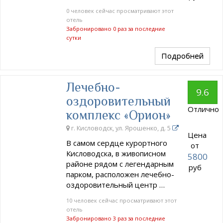
0 человек сейчас просматривают этот
отель
Забронировано 0 раз за последние
сутки
Подробней
Лечебно-
9.6
оздоровительный
Отлично
комплекс «Орион»
г. Кисловодск, ул. Ярошенко, д. 5
Цена
В самом сердце курортного
от
Кисловодска, в живописном
5800
районе рядом с легендарным
руб
парком, расположен лечебно-
оздоровительный центр …
10 человек сейчас просматривают этот
отель
Забронировано 3 раз за последние