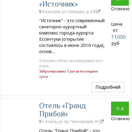
«Источник»
Отлично
Ессентуки, ул. Семашко, д. 6-8
"Источник" - это современный
Цена
санаторно-курортный
от
комплекс города-курорта
11000
Ессентуки (открытие
руб
состоялось в июне 2016 года),
основ…
4 человек сейчас просматривают этот
отель
Забронировано 1 раз за последние
сутки
Подробней
Отель «Гранд
9.4
Прибой»
Отлично
г. Анапа, ул. пр. Пионерский, 81
Отель "Гранд Прибой" - это