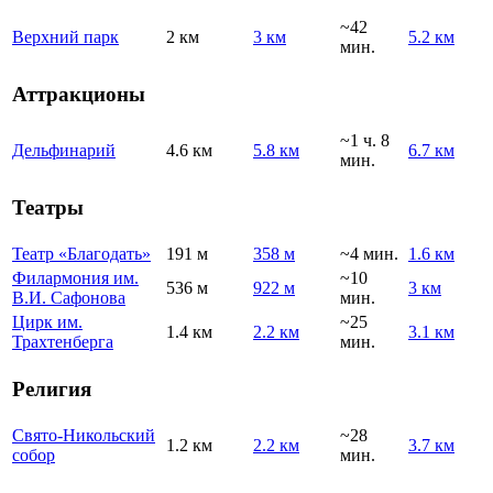
~42
Верхний парк
2 км
3 км
5.2 км
мин.
Аттракционы
~1 ч. 8
Дельфинарий
4.6 км
5.8 км
6.7 км
мин.
Театры
Театр «Благодать»
191 м
358 м
~4 мин.
1.6 км
Филармония им.
~10
536 м
922 м
3 км
В.И. Сафонова
мин.
Цирк им.
~25
1.4 км
2.2 км
3.1 км
Трахтенберга
мин.
Религия
Свято-Никольский
~28
1.2 км
2.2 км
3.7 км
собор
мин.