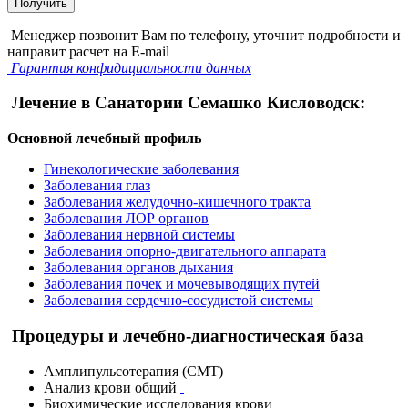
Получить
Менеджер позвонит Вам по телефону, уточнит подробности и
направит расчет на E-mail
Гарантия конфидициальности данных
Лечение в Санатории Семашко Кисловодск:
Основной лечебный профиль
Гинекологические заболевания
Заболевания глаз
Заболевания желудочно-кишечного тракта
Заболевания ЛОР органов
Заболевания нервной системы
Заболевания опорно-двигательного аппарата
Заболевания органов дыхания
Заболевания почек и мочевыводящих путей
Заболевания сердечно-сосудистой системы
Процедуры и лечебно-диагностическая база
Амплипульсотерапия (СМТ)
Анализ крови общий
Биохимические исследования крови