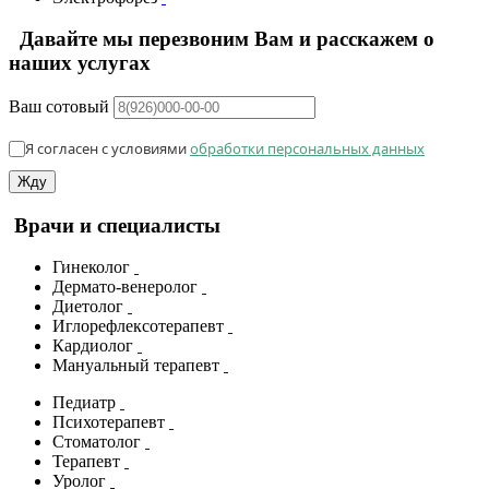
Давайте мы перезвоним Вам и расскажем о
наших услугах
Ваш сотовый
Я согласен с условиями
обработки персональных данных
Жду
Врачи и специалисты
Гинеколог
Дермато-венеролог
Диетолог
Иглорефлексотерапевт
Кардиолог
Мануальный терапевт
Педиатр
Психотерапевт
Стоматолог
Терапевт
Уролог