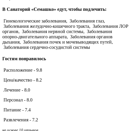
В Санаторий «Семашко» едут, чтобы подлечить:
Гинекологические заболевания,
Заболевания глаз,
Заболевания желудочно-кишечного тракта,
Заболевания ЛОР
органов,
Заболевания нервной системы,
Заболевания
опорно-двигательного аппарата,
Заболевания органов
дыхания,
Заболевания почек и мочевыводящих путей,
Заболевания сердечно-сосудистой системы
Гостям понравилось
Расположение - 9.8
Цена\качество - 8.2
Лечение - 8.0
Персонал - 8.0
Питание - 7.4
Развлечения - 7.2
на основе 10 отзывов