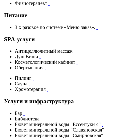
Физиотерапевт
Питание
3-х разовое по системе «Меню-заказ».
SPA-услуги
Антицеллюлитный массаж
Душ Виши
Косметологический кабинет
Обертывания
Пилинг
Сауна
Хромотерапия
Услуги и инфраструктура
Бар
Библиотека
Бювет минеральной воды "Ессентуки 4"
Бювет минеральной воды "Славяновская"
Бювет минеральной воды "Смирновская"