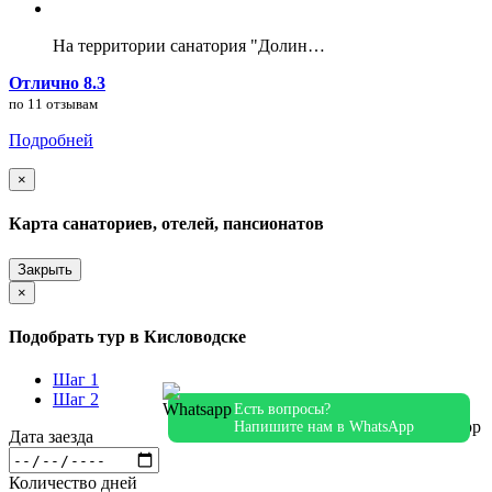
На территории санатория "Долин…
Отлично 8.3
по 11 отзывам
Подробней
×
Карта санаториев, отелей, пансионатов
Закрыть
×
Подобрать тур в Кисловодске
Шаг 1
Шаг 2
Есть вопросы?
Напишите нам в WhatsApp
Дата заезда
Количество дней