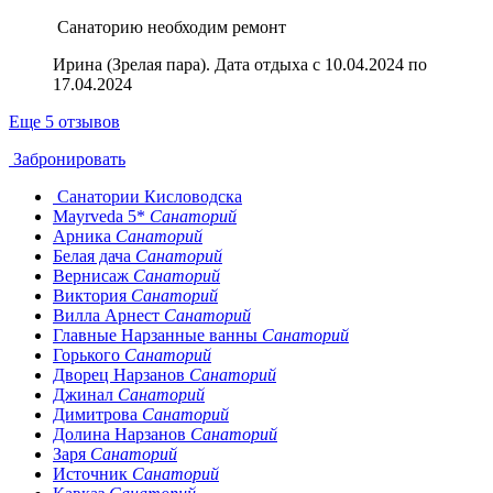
Санаторию необходим ремонт
Ирина (Зрелая пара). Дата отдыха с 10.04.2024 по
17.04.2024
Еще 5 отзывов
Забронировать
Санатории Кисловодска
Mayrveda 5*
Санаторий
Арника
Санаторий
Белая дача
Санаторий
Вернисаж
Санаторий
Виктория
Санаторий
Вилла Арнест
Санаторий
Главные Нарзанные ванны
Санаторий
Горького
Санаторий
Дворец Нарзанов
Санаторий
Джинал
Санаторий
Димитрова
Санаторий
Долина Нарзанов
Санаторий
Заря
Санаторий
Источник
Санаторий