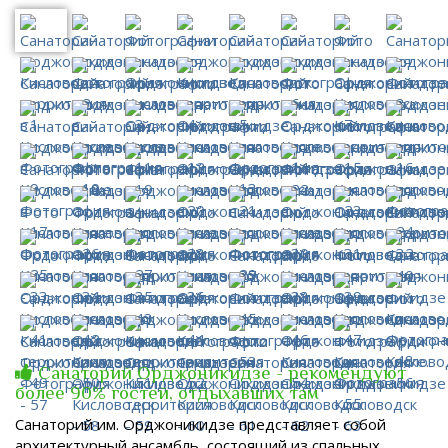
Санаторий Орджоникидзе - рекомендуют
более 90% гостей, отдыхавших там
Санаторий им. Орджоникидзе представляет собой
архитектурный ансамбль, состоящий из спальных,