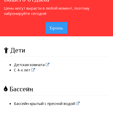
Цены могут вырасти в любой момент, поэтому
забронируйте сегодня!
Бронь
Дети
Детская комната
С 4-х лет
Бассейн
Бассейн крытый с пресной водой