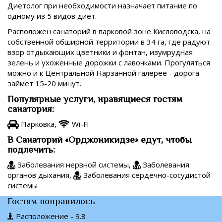
Диетолог при необходимости назначает питание по
одному из 5 видов диет.
Расположен санаторий в парковой зоне Кисловодска, на
собственной обширной территории в 34 га, где радуют
взор отдыхающих цветники и фонтан, изумрудная
зелень и ухоженные дорожки с лавочками. Прогуляться
можно и к Центральной Нарзанной галерее - дорога
займет 15-20 минут.
Популярные услуги, нравящиеся гостям
санатория:
Парковка,
Wi-Fi
В Санаторий «Орджоникидзе» едут, чтобы
подлечить:
Заболевания нервной системы,
Заболевания
органов дыхания,
Заболевания сердечно-сосудистой
системы
Гостям понравилось
Расположение - 9.8