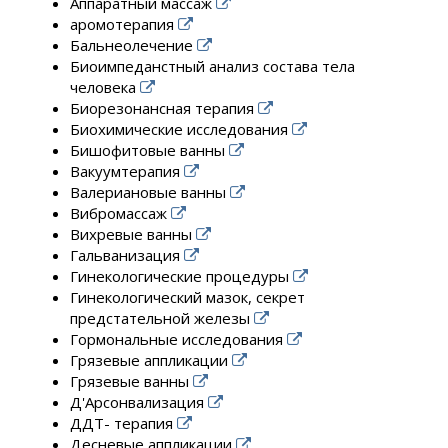
Аппаратный массаж
аромотерапия
Бальнеолечение
Биоимпеданстный анализ состава тела
человека
Биорезонансная терапия
Биохимические исследования
Бишофитовые ванны
Вакуумтерапия
Валериановые ванны
Вибромассаж
Вихревые ванны
Гальванизация
Гинекологические процедуры
Гинекологический мазок, секрет
предстательной железы
Гормональные исследования
Грязевые аппликации
Грязевые ванны
Д'Арсонвализация
ДДТ- терапия
Десневые аппликации