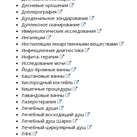
Десневые орошения
Доплерография
Дуоденальное зондирование
Дуплексное сканирование
Иммунологические исследования
Ингаляции
Инстилляции лекарственными веществами
Инфекционная диагностика
Инфита-терапия
Исследование мочи
Йодо-бромные ванны
Каштановые ванны
Кислородный коктейль
Кишечные процедуры
Лавандовые ванны
Лазеротерапия
Лечебные души
Лечебный восходящий душ
Лечебный душ Шарко
Лечебный циркулярный душ
ЛФК