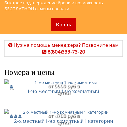
Быстрое подтверждение брони и возможность
БЕСПЛАТНОЙ отмены поездки
Бронь
Нужна помощь менеджера? Позвоните нам
8(804)333-73-20
Номера и цены
от 5900 руб в
1-но местный 1-но комнатный
сутки
от 4700 руб в
2-х местный 1-но комнатный 1 категории
сутки