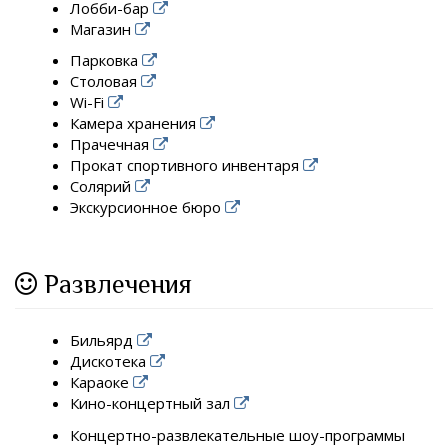
Лобби-бар
Магазин
Парковка
Столовая
Wi-Fi
Камера хранения
Прачечная
Прокат спортивного инвентаря
Солярий
Экскурсионное бюро
Развлечения
Бильярд
Дискотека
Караоке
Кино-концертный зал
Концертно-развлекательные шоу-программы