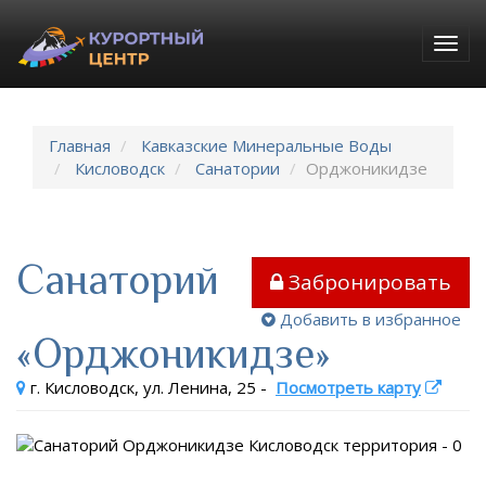
Togg
navig
Главная
Кавказские Минеральные Воды
Кисловодск
Санатории
Орджоникидзе
Санаторий
Забронировать
Добавить в избранное
«Орджоникидзе»
г. Кисловодск, ул. Ленина, 25
-
Посмотреть карту