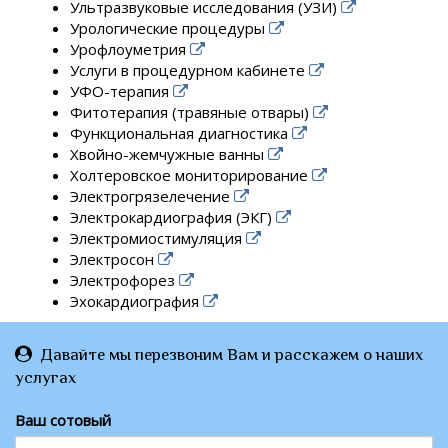
Ультразвуковые исследования (УЗИ)
Урологические процедуры
Урофлоуметрия
Услуги в процедурном кабинете
УФО-терапия
Фитотерапия (травяные отвары)
Функциональная диагностика
Хвойно-жемчужные ванны
Холтеровское мониторирование
Электрогрязелечение
Электрокардиография (ЭКГ)
Электромиостимуляция
Электросон
Электрофорез
Эхокардиография
Давайте мы перезвоним Вам и расскажем о наших
услугах
Ваш сотовый