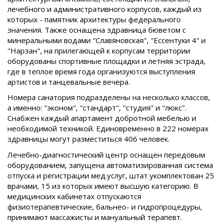
лечебного и административного корпусов, каждый из
которых - памятник архитектуры федерального
значения. Также оснащена здравница бюветом с
минеральными водами "Славяновская", "Ессентуки 4" и
"Нарзан", на прилегающей к корпусам территории
оборудованы спортивные площадки и летняя эстрада,
где в теплое время года организуются выступления
артистов и танцевальные вечера.
Номера санатория подразделены на несколько классов,
а именно: "эконом", "стандарт", "студия" и "люкс".
Снабжен каждый апартамент добротной мебелью и
необходимой техникой. Единовременно в 222 номерах
здравницы могут разместиться 406 человек.
Лечебно-диагностический центр оснащен передовым
оборудованием, запущена автоматизированная система
отпуска и регистрации мед.услуг, штат укомплектован 25
врачами, 15 из которых имеют высшую категорию. В
медицинских кабинетах отпускаются
физиотерапевтические, бальнео- и гидропроцедуры,
принимают массажисты и мануальный терапевт.