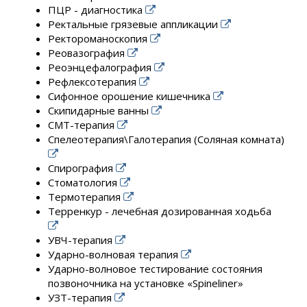
ПЦР - диагностика
Ректальные грязевые аппликации
Ректороманоскопия
Реовазография
Реоэнцефалография
Рефлексотерапия
Сифонное орошение кишечника
Скипидарные ванны
СМТ-терапия
Спелеотерапия\Галотерапия (Соляная комната)
Спирография
Стоматология
Термотерапия
Терренкур - лечебная дозированная ходьба
УВЧ-терапия
Ударно-волновая терапия
Ударно-волновое тестирование состояния
позвоночника на установке «Spineliner»
УЗТ-терапия