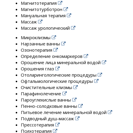
Магнитотерапия
Магнитотурботрон
Мануальная терапия
Массаж
Массаж урологический
Микроклизмы
Нарзанные ванны
Озонотерапия
Определение онкомаркеров
Орошение лица минеральной водой
Орошения глаз
Отоларингологические процедуры
Офтальмологические процедуры
Очистительные клизмы
Парафинолечение
Пароуглекислые ванны
Пенно-солодковые ванны
Питьевое лечение минеральной водой
Подводный душ-массаж
Прессотерапия
Психотерапия