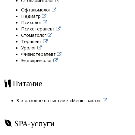
Отоларинголог
Офтальмолог
Педиатр
Психолог
Психотерапевт
Стоматолог
Терапевт
Уролог
Физиотерапевт
Эндокринолог
Питание
3-х разовое по системе «Меню-заказ».
SPA-услуги