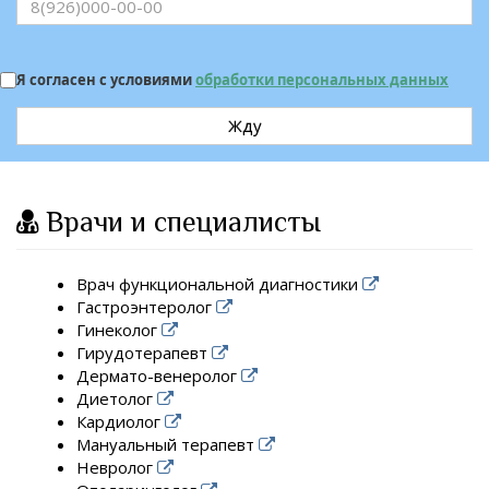
Я согласен с условиями
обработки персональных данных
Жду
Врачи и специалисты
Врач функциональной диагностики
Гастроэнтеролог
Гинеколог
Гирудотерапевт
Дермато-венеролог
Диетолог
Кардиолог
Мануальный терапевт
Невролог