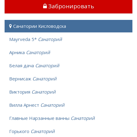
Забронировать
Санатории Кисловодска
Mayrveda 5*
Санаторий
Арника
Санаторий
Белая дача
Санаторий
Вернисаж
Санаторий
Виктория
Санаторий
Вилла Арнест
Санаторий
Главные Нарзанные ванны
Санаторий
Горького
Санаторий