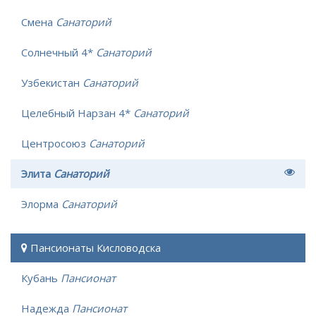
Смена
Санаторий
Солнечный 4*
Санаторий
Узбекистан
Санаторий
Целебный Нарзан 4*
Санаторий
Центросоюз
Санаторий
Элита
Санаторий
Элорма
Санаторий
Пансионаты Кисловодска
Кубань
Пансионат
Надежда
Пансионат