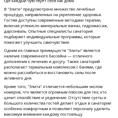
где каждый чувствует себя как дома.
В "Элите" предусмотрено множество лечебных
процедур, направленных на укрепление здоровья.
Гостям доступны современные методики терапии,
включая углекисло-минеральные ванны, гидромассаж,
дарсонваль. Опытные специалисты санатория
подбирают индивидуальные программы, которые
помогают улучшить самочувствие.
Одним из главных преимуществ "Элиты" является
наличие современного бассейна — отличного
дополнения к лечению и досугу. Также санаторий
располагает термальным комплексом с банями, где
можно расслабиться и восстановить силы после
активного дня.
Кроме того, "Элита" отличается небольшим числом
номеров, что является огромным плюсом для тех, кто
ценит спокойствие и уединение. Отсутствие суеты и
большого количества гостей делает отдых в санатории
особенно комфортным и позволяет персоналу уделить
максимум внимания каждому постояльцу.