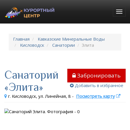
Togg
navig
Главная
Кавказские Минеральные Воды
Кисловодск
Санатории
Элита
Санаторий
Забронировать
«Элита»
Добавить в избранное
г. Кисловодск, ул. Линейная, 8
-
Посмотреть карту