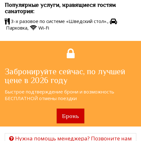
Популярные услуги, нравящиеся гостям
санатория:
3-х разовое по системе «Шведский стол».,
Парковка,
Wi-Fi
Забронируйте сейчас, по лучшей
цене в 2026 году
Быстрое подтверждение брони и возможность
БЕСПЛАТНОЙ отмены поездки
Бронь
Нужна помощь менеджера? Позвоните нам