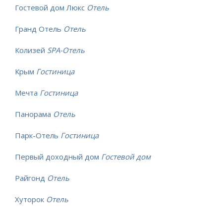
Гостевой дом Люкс
Отель
Гранд Отель
Отель
Колизей
SPA-Отель
Крым
Гостиница
Мечта
Гостиница
Панорама
Отель
Парк-Отель
Гостиница
Первый доходный дом
Гостевой дом
Райгонд
Отель
Хуторок
Отель