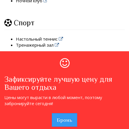
Ночной клуб
Спорт
Настольный теннис
Тренажерный зал
Зафиксируйте лучшую цену для
Вашего отдыха
Цены могут вырасти в любой момент, поэтому
забронируйте сегодня!
Бронь