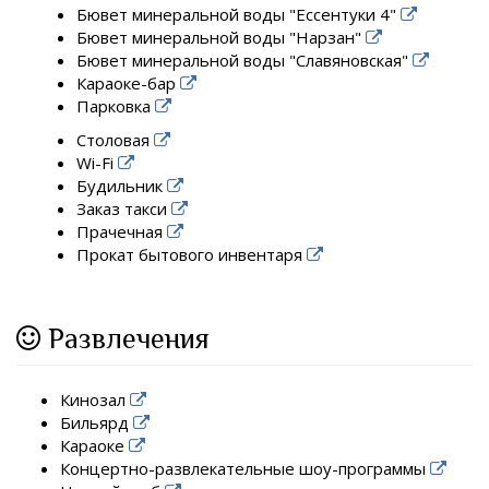
Бювет минеральной воды "Ессентуки 4"
Бювет минеральной воды "Нарзан"
Бювет минеральной воды "Славяновская"
Караоке-бар
Парковка
Столовая
Wi-Fi
Будильник
Заказ такси
Прачечная
Прокат бытового инвентаря
Развлечения
Кинозал
Бильярд
Караоке
Концертно-развлекательные шоу-программы