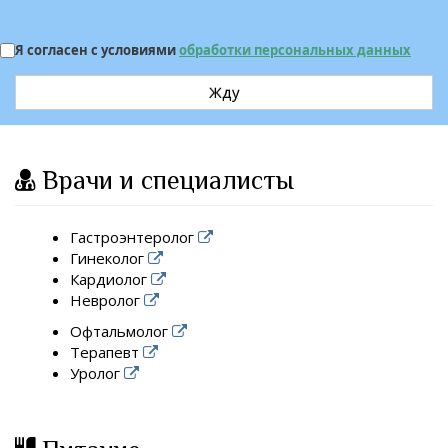
Я согласен с условиями
обработки персональных данных
Жду
Врачи и специалисты
Гастроэнтеролог
Гинеколог
Кардиолог
Невролог
Офтальмолог
Терапевт
Уролог