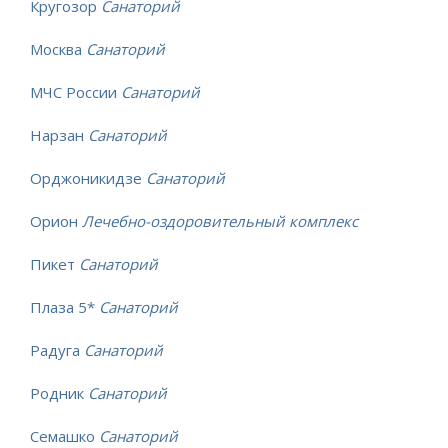
Кругозор
Санаторий
Москва
Санаторий
МЧС России
Санаторий
Нарзан
Санаторий
Орджоникидзе
Санаторий
Орион
Лечебно-оздоровительный комплекс
Пикет
Санаторий
Плаза 5*
Санаторий
Радуга
Санаторий
Родник
Санаторий
Семашко
Санаторий