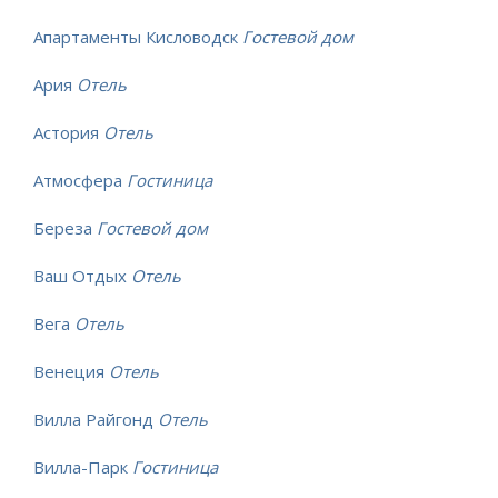
Апартаменты Кисловодск
Гостевой дом
Ария
Отель
Астория
Отель
Атмосфера
Гостиница
Береза
Гостевой дом
Ваш Отдых
Отель
Вега
Отель
Венеция
Отель
Вилла Райгонд
Отель
Вилла-Парк
Гостиница