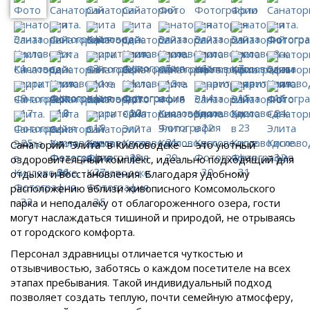
Санаторий "Элита" в Кисловодске — это уютный
оздоровительный комплекс, идеально подходящий для
отдыха и восстановления. Благодаря удобному
расположению вблизи живописного Комсомольского
парка и неподалеку от облагороженного озера, гости
могут наслаждаться тишиной и природой, не отрываясь
от городского комфорта.
Персонал здравницы отличается чуткостью и
отзывчивостью, заботясь о каждом посетителе на всех
этапах пребывания. Такой индивидуальный подход
позволяет создать теплую, почти семейную атмосферу,