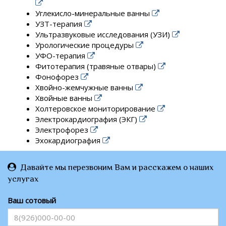
Углекисло-минеральные ванны
УЗТ-терапия
Ультразвуковые исследования (УЗИ)
Урологические процедуры
УФО-терапия
Фитотерапия (травяные отвары)
Фонофорез
Хвойно-жемчужные ванны
Хвойные ванны
Холтеровское мониторирование
Электрокардиография (ЭКГ)
Электрофорез
Эхокардиография
Давайте мы перезвоним Вам и расскажем о наших
услугах
Ваш сотовый