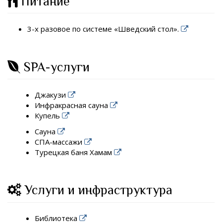
Питание
3-х разовое по системе «Шведский стол».
SPA-услуги
Джакузи
Инфракрасная сауна
Купель
Сауна
СПА-массажи
Турецкая баня Хамам
Услуги и инфраструктура
Библиотека