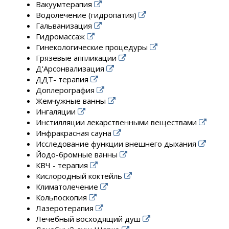
Вакуумтерапия
Водолечение (гидропатия)
Гальванизация
Гидромассаж
Гинекологические процедуры
Грязевые аппликации
Д'Арсонвализация
ДДТ- терапия
Доплерография
Жемчужные ванны
Ингаляции
Инстилляции лекарственными веществами
Инфракрасная сауна
Исследование функции внешнего дыхания
Йодо-бромные ванны
КВЧ - терапия
Кислородный коктейль
Климатолечение
Кольпоскопия
Лазеротерапия
Лечебный восходящий душ