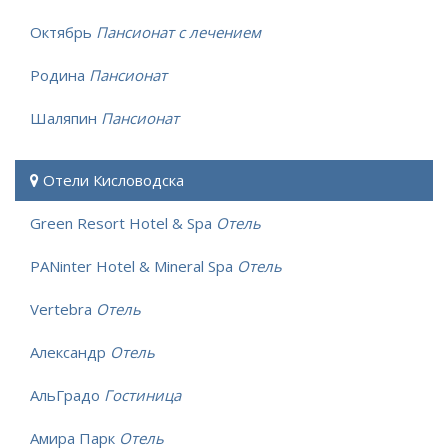
Октябрь
Пансионат с лечением
Родина
Пансионат
Шаляпин
Пансионат
Отели Кисловодска
Green Resort Hotel & Spa
Отель
PANinter Hotel & Mineral Spa
Отель
Vertebra
Отель
Александр
Отель
АльГрадо
Гостиница
Амира Парк
Отель