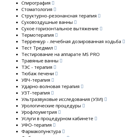
Спирография
Стоматология
Структурно-резонансная терапия
Суховоздушные ванны
Сухое горизонтальное вытяжение
Термотерапия
Терренкур - лечебная дозированная ходьба
Тест Тредмил
Тестирование на аппарате MS PRO
Травяные ванны
ТЭС - терапия
Тюбаж печени
УВЧ-терапия
Ударно-волновая терапия
УЗТ-терапия
Ультразвуковые исследования (УЗИ)
Урологические процедуры
Урофлоуметрия
Услуги в процедурном кабинете
УФО-терапия
Фармакопунктура