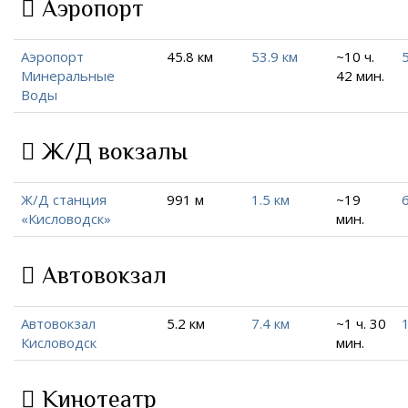
Аэропорт
Аэропорт
45.8 км
53.9 км
~10 ч.
Минеральные
42 мин.
Воды
Ж/Д вокзалы
Ж/Д станция
991 м
1.5 км
~19
6
«Кисловодск»
мин.
Автовокзал
Автовокзал
5.2 км
7.4 км
~1 ч. 30
Кисловодск
мин.
Кинотеатр