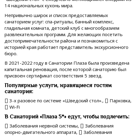
14 национальных кухонь мира.
Непривычно широк и список предоставляемых
санаторием услуг: спа-ритуалы, банный комплекс,
гладильная комната, детский клуб с многообразием
развлекательных программ. Для желающих посетить
достопримечательности района и познакомиться с
историей края работает представитель экскурсионного
бюро.
В 2021-2022 году в Санатории Плаза была произведена
капитальная реновация, после которой санаторию был
присвоен сертификат соответствия 5 звезд.
Популярные услуги, нравящиеся гостям
санатория:
3-х разовое по системе «Шведский стол».,
Парковка,
Wi-Fi
В Санаторий «Плаза 5*» едут, чтобы подлечить:
Заболевания нервной системы,
Заболевания
опорно-двигательного аппарата,
Заболевания