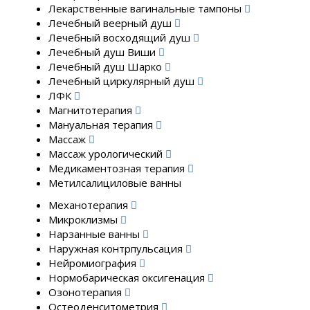
Лекарственные вагинальные тампоны
Лечебный веерный душ
Лечебный восходящий душ
Лечебный душ Виши
Лечебный душ Шарко
Лечебный циркулярный душ
ЛФК
Магнитотерапия
Мануальная терапия
Массаж
Массаж урологический
Медикаментозная терапия
Метилсалициловые ванны
Механотерапия
Микроклизмы
Нарзанные ванны
Наружная контрпульсация
Нейромиография
Нормобарическая оксигенация
Озонотерапия
Остеоденситометрия