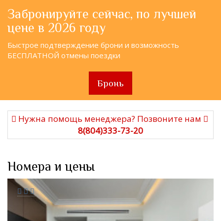
Забронируйте сейчас, по лучшей
цене в 2026 году
Быстрое подтверждение брони и возможность
БЕСПЛАТНОЙ отмены поездки
Бронь
Нужна помощь менеджера? Позвоните нам
8(804)333-73-20
Номера и цены