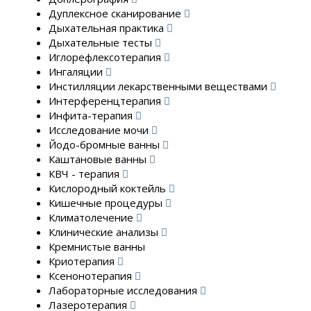
Дуплексное сканирование
Дыхательная практика
Дыхательные тесты
Иглорефлексотерапия
Ингаляции
Инстилляции лекарственными веществами
Интерференцтерапия
Инфита-терапия
Исследование мочи
Йодо-бромные ванны
Каштановые ванны
КВЧ - терапия
Кислородный коктейль
Кишечные процедуры
Климатолечение
Клинические анализы
Кремнистые ванны
Криотерапия
Ксенонотерапия
Лабораторные исследования
Лазеротерапия