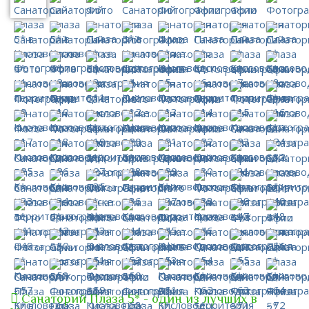
Санаторий Плаза 5* - один из лучших в