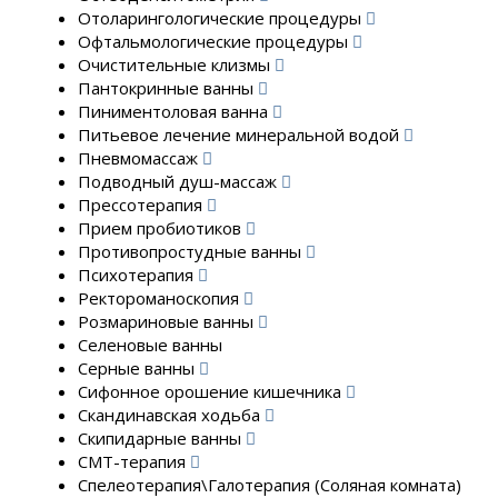
Отоларингологические процедуры
Офтальмологические процедуры
Очистительные клизмы
Пантокринные ванны
Пиниментоловая ванна
Питьевое лечение минеральной водой
Пневмомассаж
Подводный душ-массаж
Прессотерапия
Прием пробиотиков
Противопростудные ванны
Психотерапия
Ректороманоскопия
Розмариновые ванны
Селеновые ванны
Серные ванны
Сифонное орошение кишечника
Скандинавская ходьба
Скипидарные ванны
СМТ-терапия
Спелеотерапия\Галотерапия (Соляная комната)