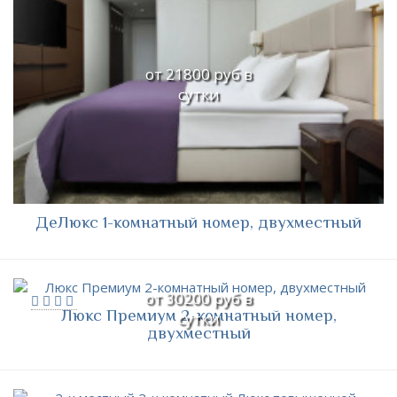
от 21800 руб в
сутки
ДеЛюкс 1-комнатный номер, двухместный
от 30200 руб в
Люкс Премиум 2-комнатный номер,
сутки
двухместный