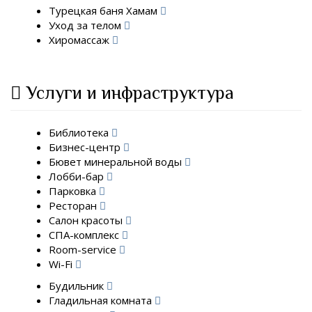
Турецкая баня Хамам
Уход за телом
Хиромассаж
Услуги и инфраструктура
Библиотека
Бизнес-центр
Бювет минеральной воды
Лобби-бар
Парковка
Ресторан
Салон красоты
СПА-комплекс
Room-service
Wi-Fi
Будильник
Гладильная комната