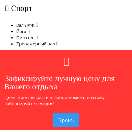
Спорт
Зал ЛФК
Йога
Пилатес
Тренажерный зал
Зафиксируйте лучшую цену для
Вашего отдыха
Цены могут вырасти в любой момент, поэтому
забронируйте сегодня!
Бронь