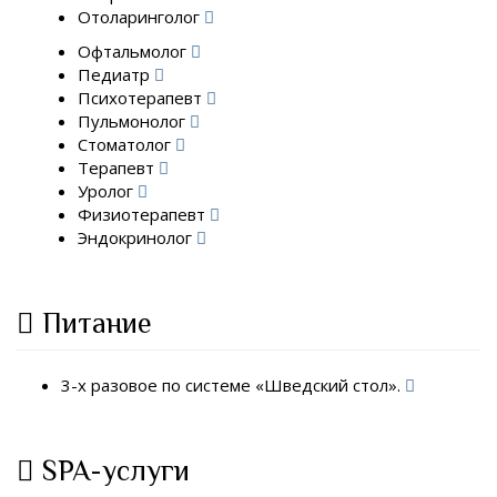
Отоларинголог
Офтальмолог
Педиатр
Психотерапевт
Пульмонолог
Стоматолог
Терапевт
Уролог
Физиотерапевт
Эндокринолог
Питание
3-х разовое по системе «Шведский стол».
SPA-услуги