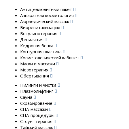
Антицеллюлитный пакет
Аппаратная косметология
Аюрведический массаж
Биоревитализация
Ботулинотерапия
Депиляция
Кедровая бочка
Контурная пластика
Косметологический кабинет
Маски и массажи
Мезотерапия
Обертывания
Пилинги и чистка
Плазмолифтинг
Сауна
Скрабирование
СПА-массажи
СПА-процедуры
Стоун- терапия
Тайский массаж