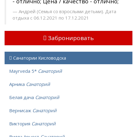
- отлично; Цена / качество - отлично;
Андрей (Семья со взрослыми детьми). Дата
отдыха с 06.12.2021 по 17.12.2021
Забронировать
Санатории Кисловодска
Mayrveda 5*
Санаторий
Арника
Санаторий
Белая дача
Санаторий
Вернисаж
Санаторий
Виктория
Санаторий
Вилла Арнест
Санаторий