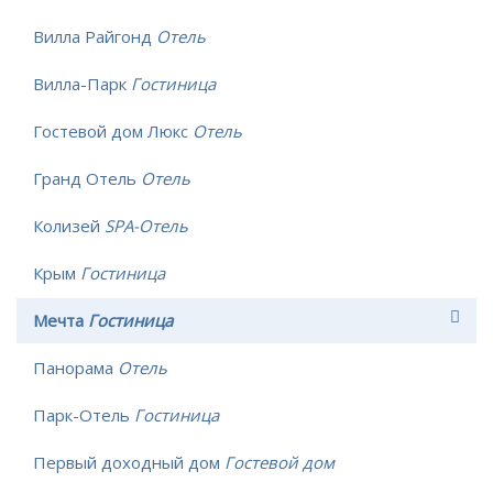
Вилла Райгонд
Отель
Вилла-Парк
Гостиница
Гостевой дом Люкс
Отель
Гранд Отель
Отель
Колизей
SPA-Отель
Крым
Гостиница
Мечта
Гостиница
Панорама
Отель
Парк-Отель
Гостиница
Первый доходный дом
Гостевой дом