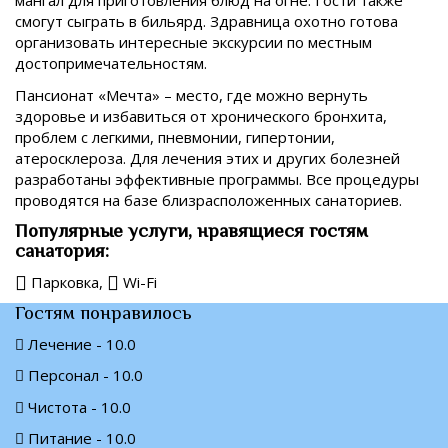
мангал для приготовления блюд на огне. Гости также
смогут сыграть в бильярд. Здравница охотно готова
организовать интересные экскурсии по местным
достопримечательностям.
Пансионат «Мечта» – место, где можно вернуть
здоровье и избавиться от хронического бронхита,
проблем с легкими, пневмонии, гипертонии,
атеросклероза. Для лечения этих и других болезней
разработаны эффективные программы. Все процедуры
проводятся на базе близрасположенных санаториев.
Популярные услуги, нравящиеся гостям
санатория:
Парковка,
Wi-Fi
Гостям понравилось
Лечение - 10.0
Персонал - 10.0
Чистота - 10.0
Питание - 10.0