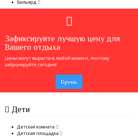
Бильярд
Зафиксируйте лучшую цену для
Вашего отдыха
Цены могут вырасти в любой момент, поэтому
забронируйте сегодня!
Бронь
Дети
Детская комната
Детская площадка