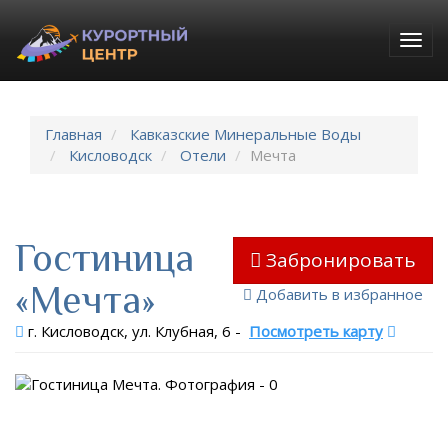
Togg
navig
Главная
Кавказские Минеральные Воды
Кисловодск
Отели
Мечта
Гостиница
Забронировать
«Мечта»
Добавить в избранное
г. Кисловодск, ул. Клубная, 6
-
Посмотреть карту