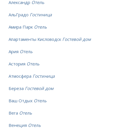
Александр
Отель
АльГрадо
Гостиница
Амира Парк
Отель
Апартаменты Кисловодск
Гостевой дом
Ария
Отель
Астория
Отель
Атмосфера
Гостиница
Береза
Гостевой дом
Ваш Отдых
Отель
Вега
Отель
Венеция
Отель