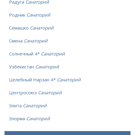
Радуга
Санаторий
Родник
Санаторий
Семашко
Санаторий
Смена
Санаторий
Солнечный 4*
Санаторий
Узбекистан
Санаторий
Целебный Нарзан 4*
Санаторий
Центросоюз
Санаторий
Элита
Санаторий
Элорма
Санаторий