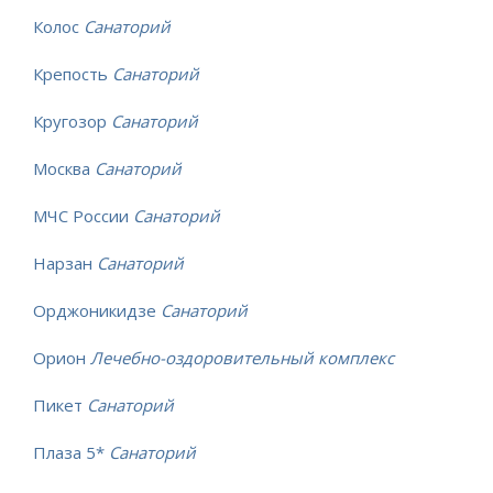
Колос
Санаторий
Крепость
Санаторий
Кругозор
Санаторий
Москва
Санаторий
МЧС России
Санаторий
Нарзан
Санаторий
Орджоникидзе
Санаторий
Орион
Лечебно-оздоровительный комплекс
Пикет
Санаторий
Плаза 5*
Санаторий