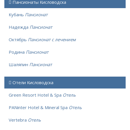
Пансионаты Кисловодска
Кубань
Пансионат
Надежда
Пансионат
Октябрь
Пансионат с лечением
Родина
Пансионат
Шаляпин
Пансионат
Отели Кисловодска
Green Resort Hotel & Spa
Отель
PANinter Hotel & Mineral Spa
Отель
Vertebra
Отель