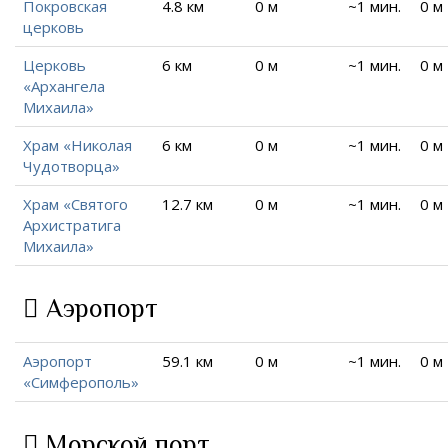
Покровская
4.8 км
0 м
~1 мин.
0 м
церковь
Церковь
6 км
0 м
~1 мин.
0 м
«Архангела
Михаила»
Храм «Николая
6 км
0 м
~1 мин.
0 м
Чудотворца»
Храм «Святого
12.7 км
0 м
~1 мин.
0 м
Архистратига
Михаила»
Аэропорт
Аэропорт
59.1 км
0 м
~1 мин.
0 м
«Симферополь»
Морской порт