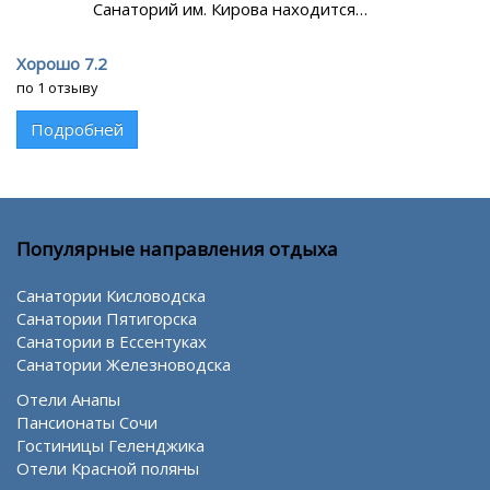
Санаторий им. Кирова находится…
Хорошо 7.2
по 1 отзыву
Подробней
Популярные направления отдыха
Санатории Кисловодска
Санатории Пятигорска
Санатории в Ессентуках
Санатории Железноводска
Отели Анапы
Пансионаты Сочи
Гостиницы Геленджика
Отели Красной поляны