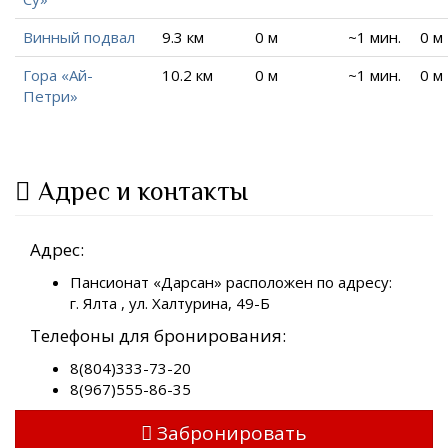
Винный подвал
9.3 км
0 м
~1 мин.
0 м
Гора «Ай-
10.2 км
0 м
~1 мин.
0 м
Петри»
Адрес и контакты
Адрес:
Пансионат «Дарсан» расположен по адресу:
г. Ялта , ул. Халтурина, 49-Б
Телефоны для бронирования:
8(804)333-73-20
8(967)555-86-35
Забронировать