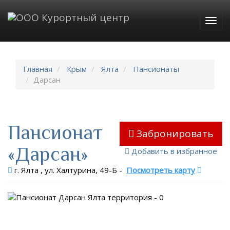
Togg
navig
Главная
Крым
Ялта
Пансионаты
Дарсан
Пансионат
Забронировать
«Дарсан»
Добавить в избранное
г. Ялта , ул. Халтурина, 49-Б
-
Посмотреть карту