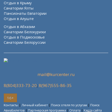
Отдых в Крыму
Санатории Ялты
Пансионаты Евпатории
Отдых в Алуште
Отдых в Абхазии
Санатории Белокурихи
Отдых в Подмосковье
Санатории Белоруссии
mail@kurcenter.ru
8(804)333-73-20
;
8(967)555-86-35
16+
Контакты
|
Личный кабинет
|
Поиск отеля по услугам
|
Поиск
АвиаБилетов
|
Партнерская программа
|
Оплата
|
Карта сайта