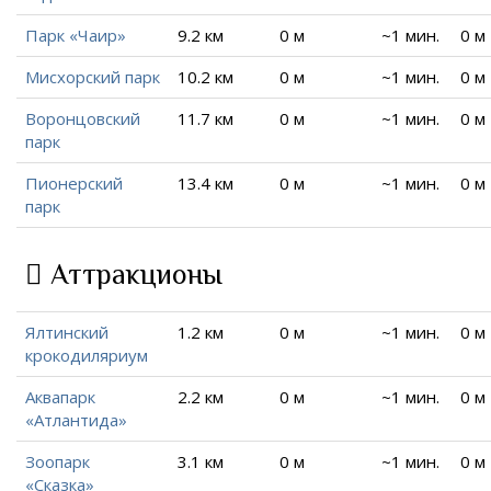
Парк «Чаир»
9.2 км
0 м
~1 мин.
0 м
Мисхорский парк
10.2 км
0 м
~1 мин.
0 м
Воронцовский
11.7 км
0 м
~1 мин.
0 м
парк
Пионерский
13.4 км
0 м
~1 мин.
0 м
парк
Аттракционы
Ялтинский
1.2 км
0 м
~1 мин.
0 м
крокодиляриум
Аквапарк
2.2 км
0 м
~1 мин.
0 м
«Атлантида»
Зоопарк
3.1 км
0 м
~1 мин.
0 м
«Сказка»