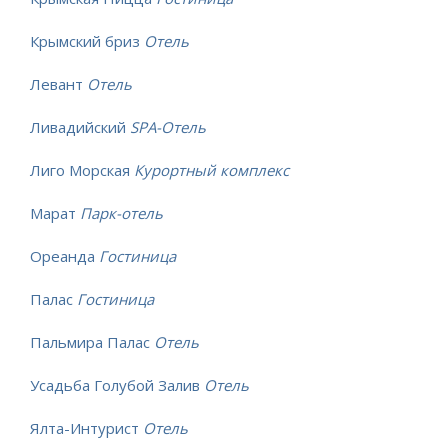
Крымский бриз
Отель
Левант
Отель
Ливадийский
SPA-Отель
Лиго Морская
Курортный комплекс
Марат
Парк-отель
Ореанда
Гостиница
Палас
Гостиница
Пальмира Палас
Отель
Усадьба Голубой Залив
Отель
Ялта-Интурист
Отель