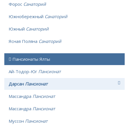
Форос
Санаторий
Южнобережный
Санаторий
Южный
Санаторий
Ясная Поляна
Санаторий
Пансионаты Ялты
Ай-Тодор-Юг
Пансионат
Дарсан
Пансионат
Массандра
Пансионат
Массандра
Пансионат
Муссон
Пансионат