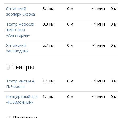
Ялтинский
3.1 км
0 м
~1 мин.
0 м
зоопарк Сказка
Театр морских
3.3 км
0 м
~1 мин.
0 м
животных
«Акватория»
Ялтинский
5.7 км
0 м
~1 мин.
0 м
заповедник
Театры
Театр имени А.
1.1 км
0 м
~1 мин.
0 м
П. Чехова
Концертный зал
1.1 км
0 м
~1 мин.
0 м
«Юбилейный»