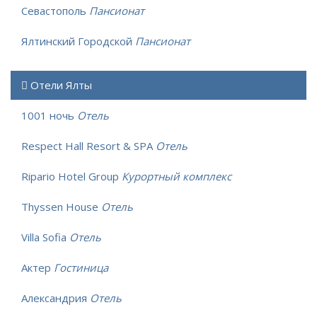
Севастополь
Пансионат
Ялтинский Городской
Пансионат
Отели Ялты
1001 ночь
Отель
Respect Hall Resort & SPA
Отель
Ripario Hotel Group
Курортный комплекс
Thyssen House
Отель
Villa Sofia
Отель
Актер
Гостиница
Александрия
Отель