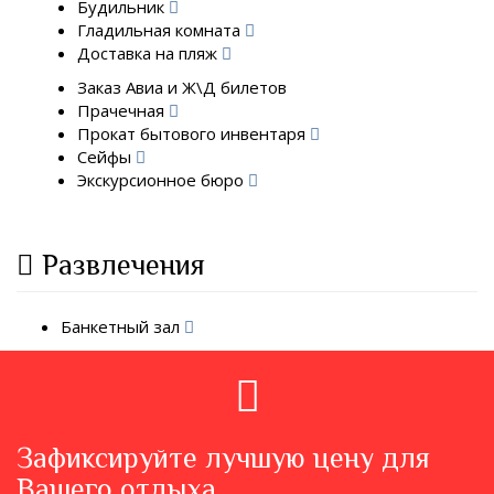
Будильник
Гладильная комната
Доставка на пляж
Заказ Авиа и Ж\Д билетов
Прачечная
Прокат бытового инвентаря
Сейфы
Экскурсионное бюро
Развлечения
Банкетный зал
Зафиксируйте лучшую цену для
Вашего отдыха