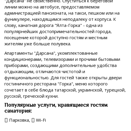
"Дарсана" не свойственно. Спуститься к береговой
линии можно на автобусе, предоставляемом
администрацией пансионата, на такси, пешком или на
фуникулере, находящимся неподалеку от корпуса. К
слову, канатная дорога "Ялта-Горка" - одна из
популярнейших достопримечательностей города,
посещение которой доступно гостям и местным
жителям уже больше полувека.
Апартаменты "Дарсана", укомплектованные
кондиционерами, телевизорами и прочими бытовыми
приборами, создающими дополнительные удобства
отдыхающим, отличаются чистотой и
функциональностью. Для гостей также открыты двери
гостиничного ресторана "Горка", меню которого
сочетает в себе блюда татарской, украинской, турецкой,
русской, греческой кухни.
Популярные услуги, нравящиеся гостям
санатория:
Парковка,
Wi-Fi