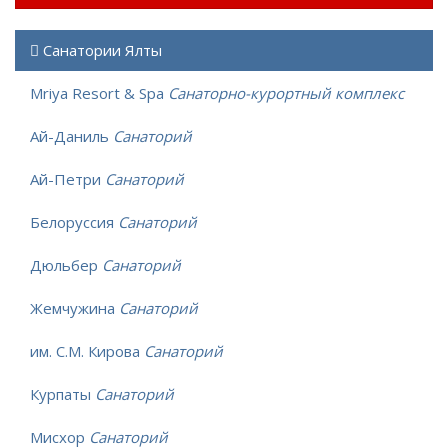
Санатории Ялты
Mriya Resort & Spa
Санаторно-курортный комплекс
Ай-Даниль
Санаторий
Ай-Петри
Санаторий
Белоруссия
Санаторий
Дюльбер
Санаторий
Жемчужина
Санаторий
им. С.М. Кирова
Санаторий
Курпаты
Санаторий
Мисхор
Санаторий