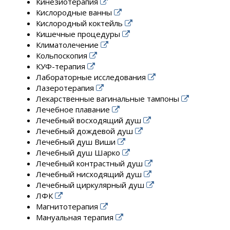
Кинезиотерапия
Кислородные ванны
Кислородный коктейль
Кишечные процедуры
Климатолечение
Кольпоскопия
КУФ-терапия
Лабораторные исследования
Лазеротерапия
Лекарственные вагинальные тампоны
Лечебное плавание
Лечебный восходящий душ
Лечебный дождевой душ
Лечебный душ Виши
Лечебный душ Шарко
Лечебный контрастный душ
Лечебный нисходящий душ
Лечебный циркулярный душ
ЛФК
Магнитотерапия
Мануальная терапия