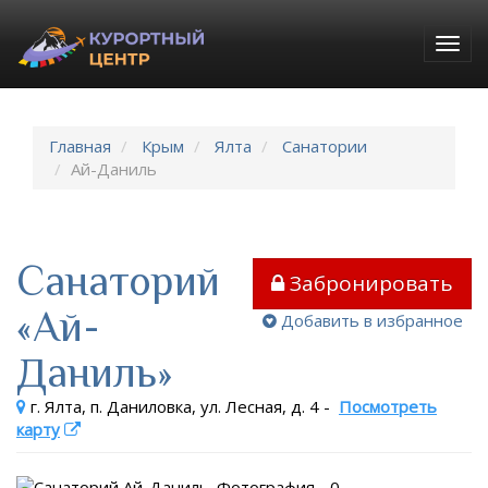
Togg
navig
Главная
Крым
Ялта
Санатории
Ай-Даниль
Санаторий
Забронировать
«Ай-
Добавить в избранное
Даниль»
г. Ялта, п. Даниловка, ул. Лесная, д. 4
-
Посмотреть
карту