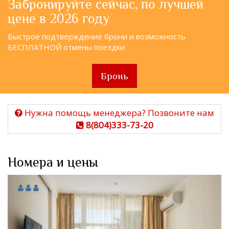
Забронируйте сейчас, по лучшей
цене в 2026 году
Быстрое подтверждение брони и возможность
БЕСПЛАТНОЙ отмены поездки
Бронь
Нужна помощь менеджера? Позвоните нам
8(804)333-73-20
Номера и цены