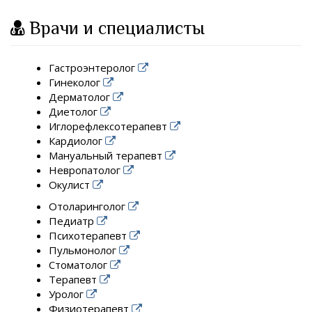
Врачи и специалисты
Гастроэнтеролог
Гинеколог
Дерматолог
Диетолог
Иглорефлексотерапевт
Кардиолог
Мануальный терапевт
Невропатолог
Окулист
Отоларинголог
Педиатр
Психотерапевт
Пульмонолог
Стоматолог
Терапевт
Уролог
Физиотерапевт