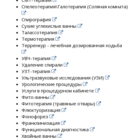
Спелеотерапия\Галотерапия (Соляная комната)
Спирография
Сухие углекислые ванны
Талассотерапия
Термотерапия
Терренкур - лечебная дозированная ходьба
УВЧ-терапия
Удаление спирали
УЗТ-терапия
Ультразвуковые исследования (УЗИ)
Урологические процедуры
Услуги в процедурном кабинете
Фито-ванны
Фитотерапия (травяные отвары)
Флюктуоризация
Фонофорез
Франклинизация
Функциональная диагностика
Хвойные ванны