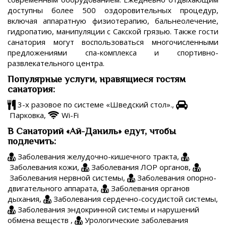
доступны более 500 оздоровительных процедур,
включая аппаратную физиотерапию, бальнеолечение,
гидропатию, манипуляции с Сакской грязью. Также гости
санатория могут воспользоваться многочисленными
предложениями спа-комплекса и спортивно-
развлекательного центра.
Популярные услуги, нравящиеся гостям
санатория:
3-х разовое по системе «Шведский стол».,
Парковка,
Wi-Fi
В Санаторий «Ай-Даниль» едут, чтобы
подлечить:
Заболевания желудочно-кишечного тракта,
Заболевания кожи,
Заболевания ЛОР органов,
Заболевания нервной системы,
Заболевания опорно-
двигательного аппарата,
Заболевания органов
дыхания,
Заболевания сердечно-сосудистой системы,
Заболевания эндокринной системы и нарушений
обмена веществ ,
Урологические заболевания