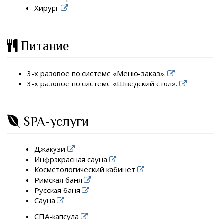
Хирург
Питание
3-х разовое по системе «Меню-заказ».
3-х разовое по системе «Шведский стол».
SPA-услуги
Джакузи
Инфракрасная сауна
Косметологический кабинет
Римская баня
Русская баня
Сауна
СПА-капсула