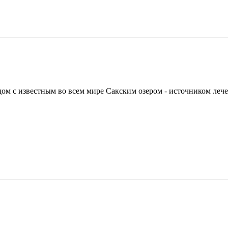
ом с известным во всем мире Сакским озером - источником ле