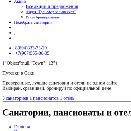
Акции
Все акции и предложения
Акция "Трансфер за наш счет"
Ранее бронирование
Подобрать санаторий
8(804)333-73-20
+7(967)555-86-35
{"Object":null,"Town":"13"}
Путевки в Саки
Проверенные, лучшие санатории и отели на одном сайте
Выбирай, сравнивай, бронируй по официальной цене
5 санаториев
1 пансионатов
1 отель
Санатории, пансионаты и оте
Главная