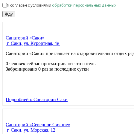
Я согласен с условиями
обработки персональных данных
Жду
Санаторий «Саки»
г. Саки, ул. Курортная, 4e
Санаторий «Саки» приглашает на оздоровительный отдых ряд
0 человек сейчас просматривают этот отель
Забронировано 0 раз за последние сутки
Подробней
о Санатории Саки
Санаторий «Северное Сияние»
г. Саки, ул. Морская, 12