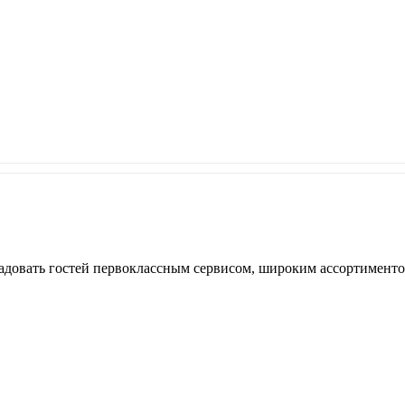
радовать гостей первоклассным сервисом, широким ассортимен