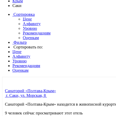
Крым
Саки
Сортировка
Цене
Алфавиту
Уровню
Рекомендациям
Оценкам
Фильтр
Сортировать по:
Цене
Алфавиту
Уровню
Рекомендациям
Оценкам
Санаторий «Полтава-Крым»
г. Саки, ул. Морская, 8
Санаторий «Полтава-Крым» находится в живописной курортно
9 человек сейчас просматривают этот отель