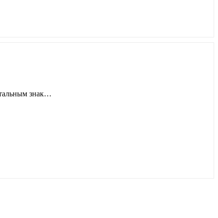
етальным знак…