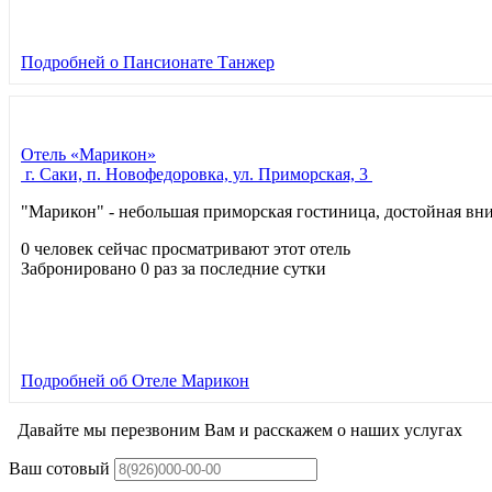
Подробней
о Пансионате Танжер
Отель «Марикон»
г. Саки, п. Новофедоровка, ул. Приморская, 3
"Марикон" - небольшая приморская гостиница, достойная вн
0 человек сейчас просматривают этот отель
Забронировано 0 раз за последние сутки
Подробней
об Отеле Марикон
Давайте мы перезвоним Вам и расскажем о наших услугах
Ваш сотовый