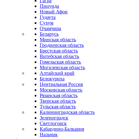
Гагра
Пицунда
Новый Афон
Гудаута
Сухум
Очамчира
Беларусь
Минская область
Гродненская область
Брестская область
Витебская область
Гомельская область
Могилевская область
Алтайский край
Белокуриха
Центральная Россия
Московская область
Рязанская область
Тверская область
Тульская область
Калининградская область
Зеленоградск
Светлогорск
Кабардино-Балкария
Нальчик