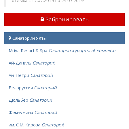
отдыха с 17.07.2019 по 24.07.2019
Забронировать
Санатории Ялты
Mriya Resort & Spa
Санаторно-курортный комплекс
Ай-Даниль
Санаторий
Ай-Петри
Санаторий
Белоруссия
Санаторий
Дюльбер
Санаторий
Жемчужина
Санаторий
им. С.М. Кирова
Санаторий