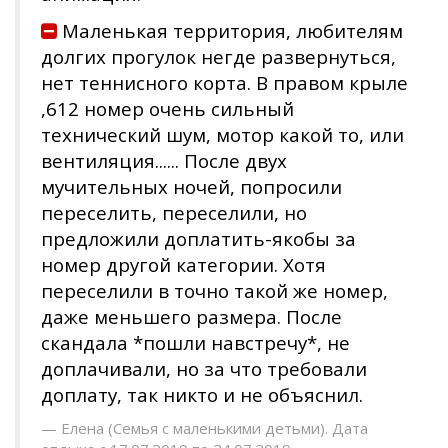
Маленькая территория, любителям
долгих прогулок негде развернуться,
нет теннисного корта. В правом крыле
,612 номер очень сильный
технический шум, мотор какой то, или
вентиляция...... После двух
мучительных ночей, попросили
переселить, переселили, но
предложили доплатить-якобы за
номер другой категории. Хотя
переселили в точно такой же номер,
даже меньшего размера. После
скандала *пошли навстречу*, не
доплачивали, но за что требовали
доплату, так никто и не объяснил.
Елена (Семья с маленькими детьми). Дата