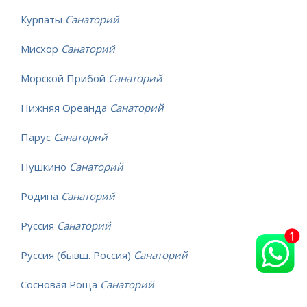
Курпаты
Санаторий
Мисхор
Санаторий
Морской Прибой
Санаторий
Нижняя Ореанда
Санаторий
Парус
Санаторий
Пушкино
Санаторий
Родина
Санаторий
Руссия
Санаторий
Руссия (бывш. Россия)
Санаторий
Сосновая Роща
Санаторий