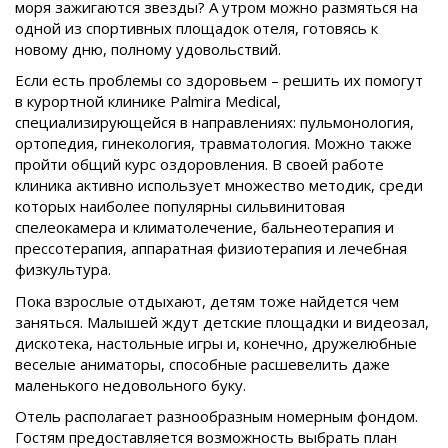
моря зажигаются звезды? А утром можно размяться на
одной из спортивных площадок отеля, готовясь к
новому дню, полному удовольствий.
Если есть проблемы со здоровьем – решить их помогут
в курортной клинике Palmira Medical,
специализирующейся в направлениях: пульмонология,
ортопедия, гинекология, травматология. Можно также
пройти общий курс оздоровления. В своей работе
клиника активно использует множество методик, среди
которых наиболее популярны сильвинитовая
спелеокамера и климатолечение, бальнеотерапия и
прессотерапия, аппаратная физиотерапия и лечебная
физкультура.
Пока взрослые отдыхают, детям тоже найдется чем
заняться. Малышей ждут детские площадки и видеозал,
дискотека, настольные игры и, конечно, дружелюбные
веселые аниматоры, способные расшевелить даже
маленького недовольного буку.
Отель располагает разнообразным номерным фондом.
Гостям предоставляется возможность выбрать план