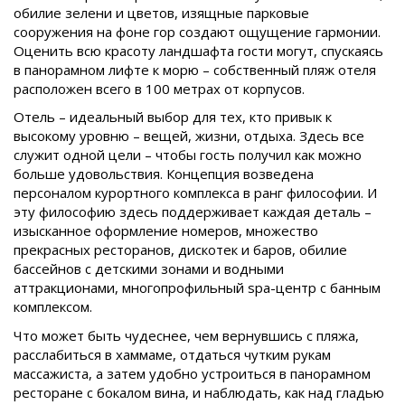
обилие зелени и цветов, изящные парковые
сооружения на фоне гор создают ощущение гармонии.
Оценить всю красоту ландшафта гости могут, спускаясь
в панорамном лифте к морю – собственный пляж отеля
расположен всего в 100 метрах от корпусов.
Отель – идеальный выбор для тех, кто привык к
высокому уровню – вещей, жизни, отдыха. Здесь все
служит одной цели – чтобы гость получил как можно
больше удовольствия. Концепция возведена
персоналом курортного комплекса в ранг философии. И
эту философию здесь поддерживает каждая деталь –
изысканное оформление номеров, множество
прекрасных ресторанов, дискотек и баров, обилие
бассейнов с детскими зонами и водными
аттракционами, многопрофильный spa-центр с банным
комплексом.
Что может быть чудеснее, чем вернувшись с пляжа,
расслабиться в хаммаме, отдаться чутким рукам
массажиста, а затем удобно устроиться в панорамном
ресторане с бокалом вина, и наблюдать, как над гладью