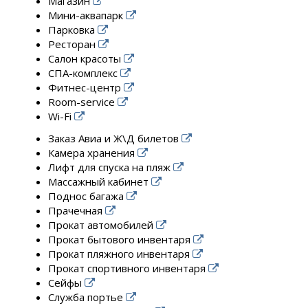
Магазин
Мини-аквапарк
Парковка
Ресторан
Салон красоты
СПА-комплекс
Фитнес-центр
Room-service
Wi-Fi
Заказ Авиа и Ж\Д билетов
Камера хранения
Лифт для спуска на пляж
Массажный кабинет
Поднос багажа
Прачечная
Прокат автомобилей
Прокат бытового инвентаря
Прокат пляжного инвентаря
Прокат спортивного инвентаря
Сейфы
Служба портье