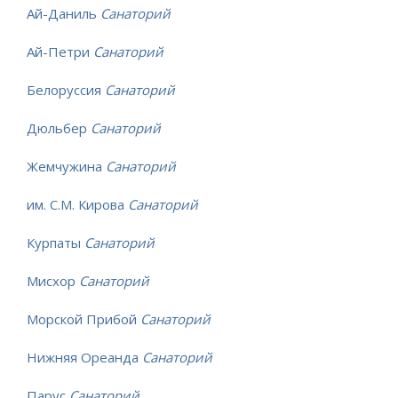
Ай-Даниль
Санаторий
Ай-Петри
Санаторий
Белоруссия
Санаторий
Дюльбер
Санаторий
Жемчужина
Санаторий
им. С.М. Кирова
Санаторий
Курпаты
Санаторий
Мисхор
Санаторий
Морской Прибой
Санаторий
Нижняя Ореанда
Санаторий
Парус
Санаторий