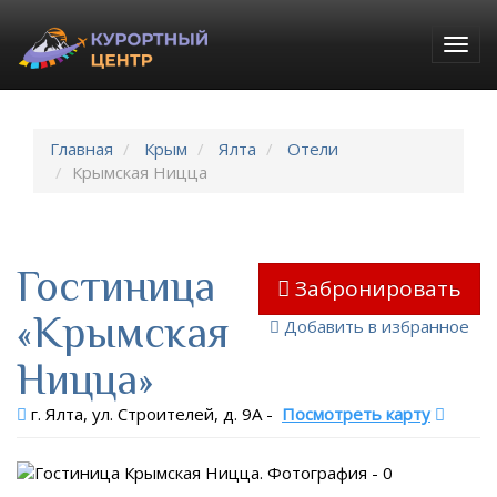
Togg
navig
Главная
Крым
Ялта
Отели
Крымская Ницца
Гостиница
Забронировать
«Крымская
Добавить в избранное
Ницца»
г. Ялта, ул. Строителей, д. 9А
-
Посмотреть карту