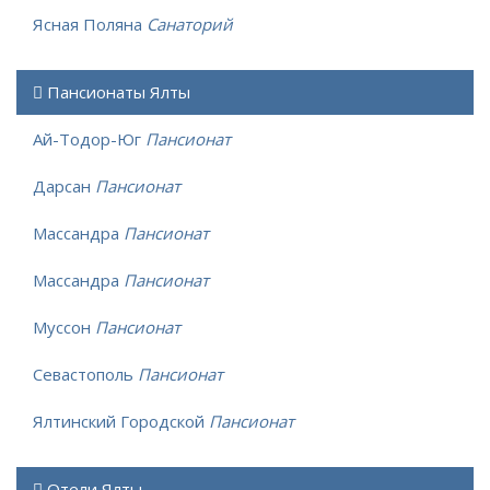
Ясная Поляна
Санаторий
Пансионаты Ялты
Ай-Тодор-Юг
Пансионат
Дарсан
Пансионат
Массандра
Пансионат
Массандра
Пансионат
Муссон
Пансионат
Севастополь
Пансионат
Ялтинский Городской
Пансионат
Отели Ялты