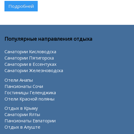
Подробней
Популярные направления отдыха
Санатории Кисловодска
Санатории Пятигорска
Санатории в Ессентуках
Санатории Железноводска
Отели Анапы
Пансионаты Сочи
Гостиницы Геленджика
Отели Красной поляны
Отдых в Крыму
Санатории Ялты
Пансионаты Евпатории
Отдых в Алуште