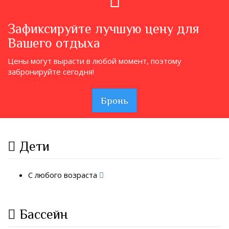
Зафиксируйте лучшую цену для
Вашего отдыха
Цены могут вырасти в любой момент, поэтому
забронируйте сегодня!
Бронь
Дети
С любого возраста
Бассейн