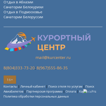
Отдых в Абхазии
Санатории Белокурихи
Отдых в Подмосковье
Санатории Белоруссии
mail@kurcenter.ru
8(804)333-73-20
;
8(967)555-86-35
16+
Контакты
|
Личный кабинет
|
Поиск отеля по услугам
|
Поиск
АвиаБилетов
|
Партнерская программа
|
Оплата
|
Карта сайта
Политика обработки персональных данных