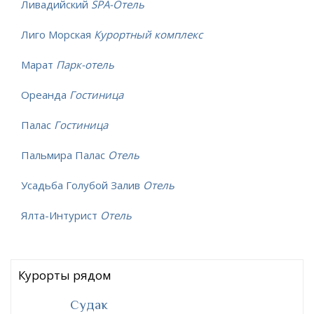
Ливадийский
SPA-Отель
Лиго Морская
Курортный комплекс
Марат
Парк-отель
Ореанда
Гостиница
Палас
Гостиница
Пальмира Палас
Отель
Усадьба Голубой Залив
Отель
Ялта-Интурист
Отель
Курорты рядом
Судак