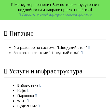
Менеджер позвонит Вам по телефону, уточнит
подробности и направит расчет на E-mail
Гарантия конфидициальности данных
Питание
2-х разовое по системе "Шведский стол"
Завтрак по системе "Шведский стол"
Услуги и инфраструктура
Библиотека
Кафе
Парковка
Wi-Fi
Будильник