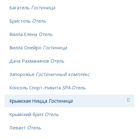
Багатель
Гостиница
Бристоль
Отель
Вилла Елена
Отель
Вилла Онейро
Гостиница
Дача Рахманинов
Отель
Запорожье
Гостиничный комплекс
Консоль Спорт-Никита
SPA-Отель
Крымская Ницца
Гостиница
Крымский бриз
Отель
Левант
Отель