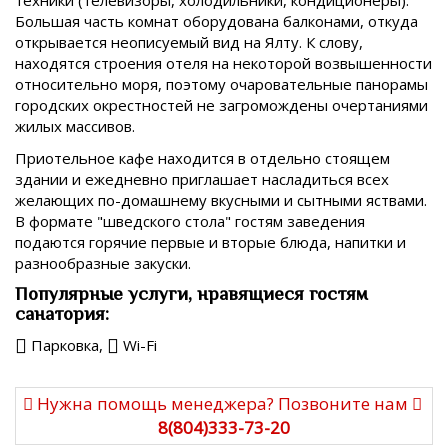
техники (телевизоры, холодильники, кондиционеры).
Большая часть комнат оборудована балконами, откуда
открывается неописуемый вид на Ялту. К слову,
находятся строения отеля на некоторой возвышенности
относительно моря, поэтому очаровательные панорамы
городских окрестностей не загромождены очертаниями
жилых массивов.
Приотельное кафе находится в отдельно стоящем
здании и ежедневно приглашает насладиться всех
желающих по-домашнему вкусными и сытными яствами.
В формате "шведского стола" гостям заведения
подаются горячие первые и вторые блюда, напитки и
разнообразные закуски.
Популярные услуги, нравящиеся гостям
санатория:
Парковка,
Wi-Fi
Нужна помощь менеджера? Позвоните нам
8(804)333-73-20