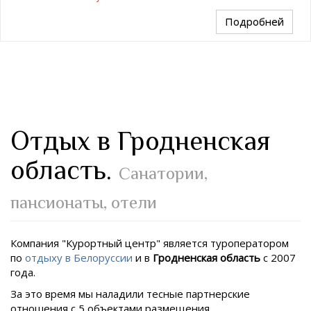
Подробней
Отдых в Гродненская
область.
Санатории,
пансионаты, отели
Компания "Курортный центр" является туроператором
по
отдыху в Белоруссии
и в
Гродненская область
с 2007
года.
За это время мы наладили тесные партнерские
отношения с 5 объектами размещения.