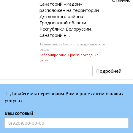
Отлично
Санаторий «Радон»
расположен на территории
Дятловского района
Гродненской области
Республики Белоруссии.
Санаторий н…
12 человек сейчас просматривают этот
отель
Забронировано 3 раз за последние
сутки
Подробней
Давайте мы перезвоним Вам и расскажем о наших
услугах
Ваш сотовый