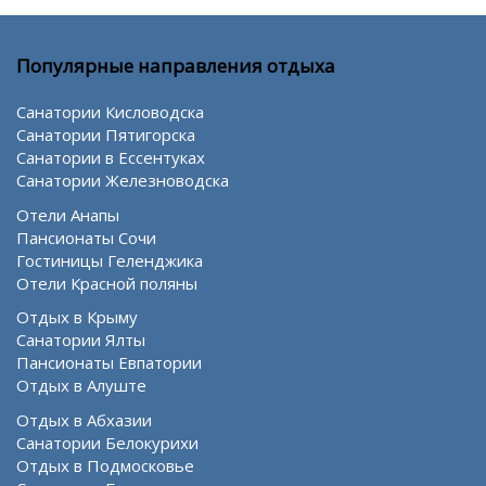
Популярные направления отдыха
Санатории Кисловодска
Санатории Пятигорска
Санатории в Ессентуках
Санатории Железноводска
Отели Анапы
Пансионаты Сочи
Гостиницы Геленджика
Отели Красной поляны
Отдых в Крыму
Санатории Ялты
Пансионаты Евпатории
Отдых в Алуште
Отдых в Абхазии
Санатории Белокурихи
Отдых в Подмосковье