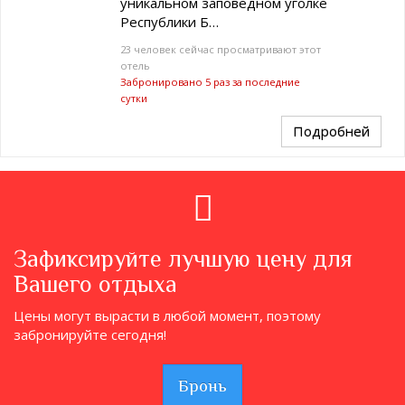
уникальном заповедном уголке
Республики Б…
23 человек сейчас просматривают этот
отель
Забронировано 5 раз за последние
сутки
Подробней
Зафиксируйте лучшую цену для
Вашего отдыха
Цены могут вырасти в любой момент, поэтому
забронируйте сегодня!
Бронь