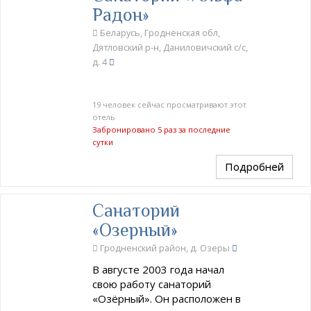
Радон»
Беларусь, Гродненская обл,
Дятловский р-н, Даниловичский с/с,
д. 4
19 человек сейчас просматривают этот
отель
Забронировано 5 раз за последние
сутки
Подробней
Санаторий
«Озерный»
Гродненский район, д. Озеры
В августе 2003 года начал
свою работу санаторий
«Озёрный». Он расположен в