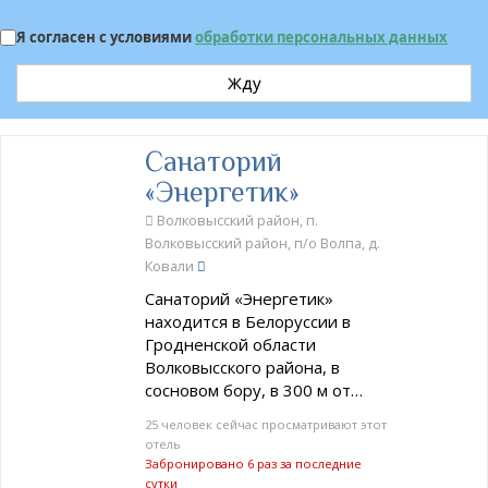
Я согласен с условиями
обработки персональных данных
Жду
Санаторий
«Энергетик»
Волковысский район, п.
Волковысский район, п/о Волпа, д.
Ковали
Санаторий «Энергетик»
находится в Белоруссии в
Гродненской области
Волковысского района, в
сосновом бору, в 300 м от…
25 человек сейчас просматривают этот
отель
Забронировано 6 раз за последние
сутки