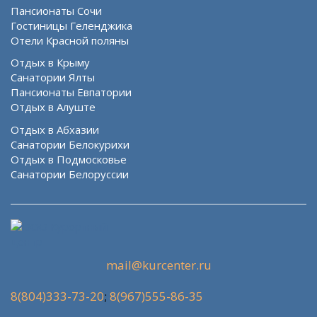
Пансионаты Сочи
Гостиницы Геленджика
Отели Красной поляны
Отдых в Крыму
Санатории Ялты
Пансионаты Евпатории
Отдых в Алуште
Отдых в Абхазии
Санатории Белокурихи
Отдых в Подмосковье
Санатории Белоруссии
mail@kurcenter.ru
8(804)333-73-20
;
8(967)555-86-35