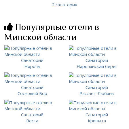
2 санатория
Популярные отели в
Минской области
Санаторий
Санаторий
Нарочь
Нарочанский берег
Санаторий
Санаторий
Сосновый Бор
Рассвет-Любань
Санаторий
Санаторий
Веста
Криница