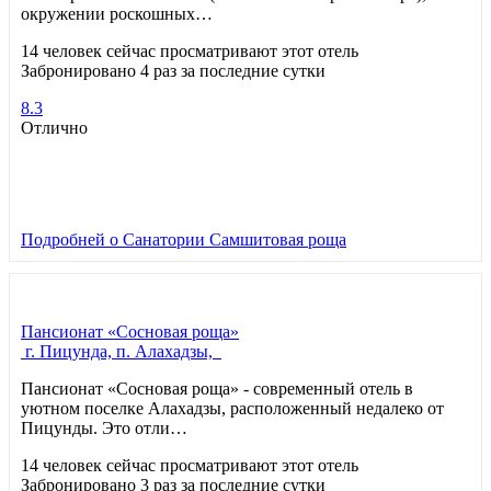
окружении роскошных…
14 человек сейчас просматривают этот отель
Забронировано 4 раз за последние сутки
8.3
Отлично
Подробней
о Санатории Самшитовая роща
Пансионат «Сосновая роща»
г. Пицунда, п. Алахадзы,
Пансионат «Сосновая роща» - современный отель в
уютном поселке Алахадзы, расположенный недалеко от
Пицунды. Это отли…
14 человек сейчас просматривают этот отель
Забронировано 3 раз за последние сутки