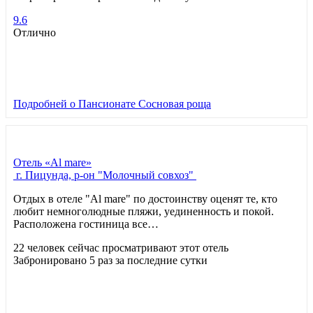
9.6
Отлично
Подробней
о Пансионате Сосновая роща
Отель «Al mare»
г. Пицунда, р-он "Молочный совхоз"
Отдых в отеле "Al mare" по достоинству оценят те, кто
любит немноголюдные пляжи, уединенность и покой.
Расположена гостиница все…
22 человек сейчас просматривают этот отель
Забронировано 5 раз за последние сутки