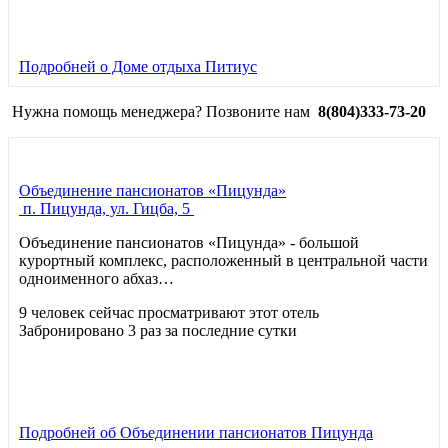
Подробней
о Доме отдыха Питиус
Нужна помощь менеджера? Позвоните нам
8(804)333-73-20
Объединение пансионатов «Пицунда»
п. Пицунда, ул. Гицба, 5
Объединение пансионатов «Пицунда» - большой
курортный комплекс, расположенный в центральной части
одноименного абхаз…
9 человек сейчас просматривают этот отель
Забронировано 3 раз за последние сутки
Подробней
об Объединении пансионатов Пицунда