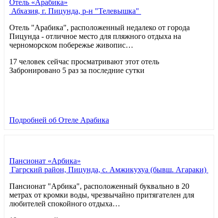
Отель «Арабика»
Абхазия, г. Пицунда, р-н "Телевышка"
Отель "Арабика", расположенный недалеко от города
Пицунда - отличное место для пляжного отдыха на
черноморском побережье живопис…
17 человек сейчас просматривают этот отель
Забронировано 5 раз за последние сутки
Подробней
об Отеле Арабика
Пансионат «Арбика»
Гагрский район, Пицунда, с. Амжикухуа (бывш. Агараки)
Пансионат "Арбика", расположенный буквально в 20
метрах от кромки воды, чрезвычайно притягателен для
любителей спокойного отдыха…