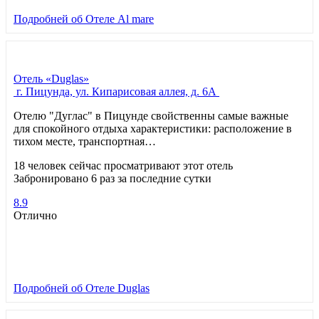
Подробней
об Отеле Al mare
Отель «Duglas»
г. Пицунда, ул. Кипарисовая аллея, д. 6А
Отелю "Дуглас" в Пицунде свойственны самые важные
для спокойного отдыха характеристики: расположение в
тихом месте, транспортная…
18 человек сейчас просматривают этот отель
Забронировано 6 раз за последние сутки
8.9
Отлично
Подробней
об Отеле Duglas