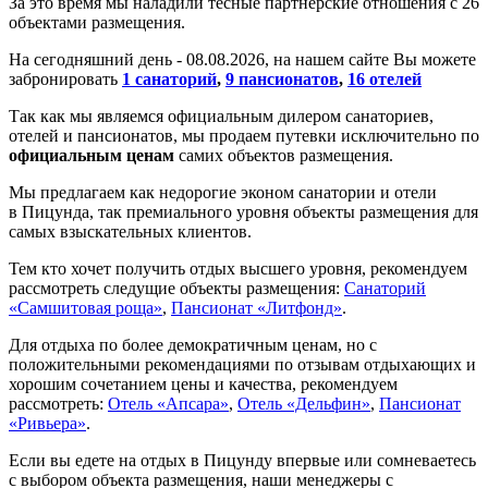
За это время мы наладили тесные партнерские отношения с 26
объектами размещения.
На сегодняшний день -
08.
08.
2026, на нашем сайте Вы можете
забронировать
1 санаторий
,
9 пансионатов
,
16 отелей
Так как мы являемся официальным дилером санаториев,
отелей и пансионатов, мы продаем путевки исключительно по
официальным ценам
самих объектов размещения.
Мы предлагаем как недорогие эконом санатории и отели
в Пицунда, так премиального уровня объекты размещения для
самых взыскательных клиентов.
Тем кто хочет получить отдых высшего уровня, рекомендуем
рассмотреть следущие объекты размещения:
Санаторий
«Самшитовая роща»
,
Пансионат «Литфонд»
.
Для отдыха по более демократичным ценам, но с
положительными рекомендациями по отзывам отдыхающих и
хорошим сочетанием цены и качества, рекомендуем
рассмотреть:
Отель «Апсара»
,
Отель «Дельфин»
,
Пансионат
«Ривьера»
.
Если вы едете на отдых в
Пицунду впервые или сомневаетесь
с выбором объекта размещения, наши менеджеры с