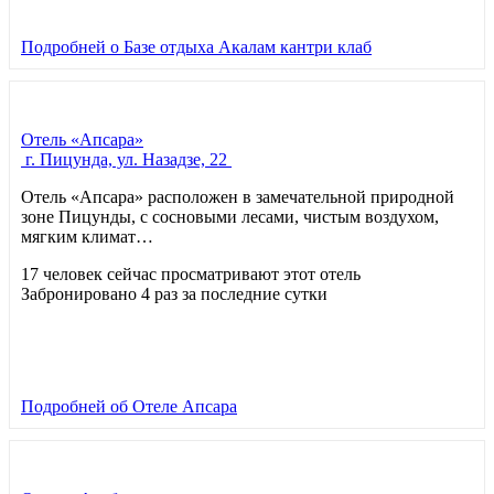
Подробней
о Базе отдыха Акалам кантри клаб
Отель «Апсара»
г. Пицунда, ул. Назадзе, 22
Отель «Апсара» расположен в замечательной природной
зоне Пицунды, с сосновыми лесами, чистым воздухом,
мягким климат…
17 человек сейчас просматривают этот отель
Забронировано 4 раз за последние сутки
Подробней
об Отеле Апсара