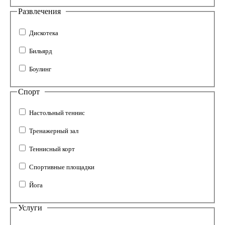
Развлечения
Дискотека
Бильярд
Боулинг
Спорт
Настольный теннис
Тренажерный зал
Теннисный корт
Спортивные площадки
Йога
Услуги