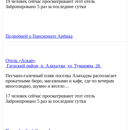
19 человек сейчас просматривают этот отель
Забронировано 5 раз за последние сутки
Подробней
о Пансионате Арбика
Отель «Аскар»
Гагрский район, п. Алахадзы, ул. Туманяна, 26
Песчано-галечный пляж поселка Алахадзы располагает
прокатными бюро, магазинами и кафе, где по вечерам
многолюдно, шумно и весело…
17 человек сейчас просматривают этот отель
Забронировано 5 раз за последние сутки