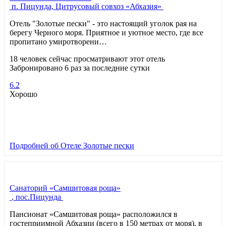
п. Пицунда, Цитрусовый совхоз «Абхазия»
Отель "Золотые пески" - это настоящий уголок рая на
берегу Черного моря. Приятное и уютное место, где все
пропитано умиротворени…
18 человек сейчас просматривают этот отель
Забронировано 6 раз за последние сутки
6.2
Хорошо
Подробней
об Отеле Золотые пески
Санаторий «Самшитовая роща»
, пос.Пицунда
Пансионат «Самшитовая роща» расположился в
гостеприимной Абхазии (всего в 150 метрах от моря), в