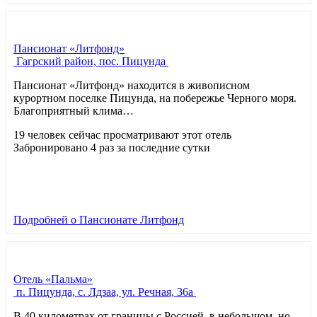
Пансионат «Литфонд»
Гагрский район, пос. Пицунда
Пансионат «Литфонд» находится в живописном
курортном поселке Пицунда, на побережье Черного моря.
Благоприятный клима…
19 человек сейчас просматривают этот отель
Забронировано 4 раз за последние сутки
Подробней
о Пансионате Литфонд
Отель «Пальма»
п. Пицунда, с. Лдзаа, ул. Речная, 36а
В 40 километрах от границы с Россией, в небольшом, но