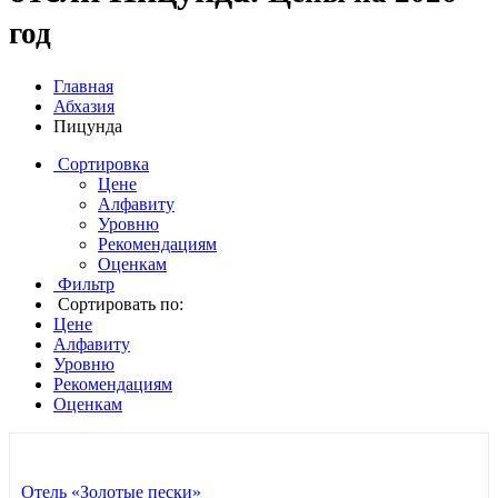
год
Главная
Абхазия
Пицунда
Сортировка
Цене
Алфавиту
Уровню
Рекомендациям
Оценкам
Фильтр
Сортировать по:
Цене
Алфавиту
Уровню
Рекомендациям
Оценкам
Отель «Золотые пески»