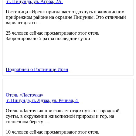
п. Пицунда, ул. Агрба, 2А
Гостиница «Ирен» приглашает отдохнуть в живописном
прибрежном районе на окраине Пицунды. Это отличный
вариант для сп…
25 человек сейчас просматривают этот отель
Забронировано 5 раз за последние сутки
Подробней
о Гостинице Ирэн
Отель «Ласточка»
г. Пицунда, п. Лдзаа, ул. Речная, 4
Отель «Ласточка» приглашает отдохнуть от городской
суеты, в окружении живописной природы и гор, на
солнечном берегу …
10 человек сейчас просматривают этот отель