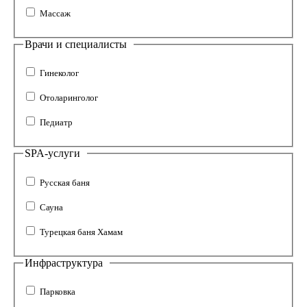
Массаж
Врачи и специалисты
Гинеколог
Отоларинголог
Педиатр
SPA-услуги
Русская баня
Сауна
Турецкая баня Хамам
Инфраструктура
Парковка