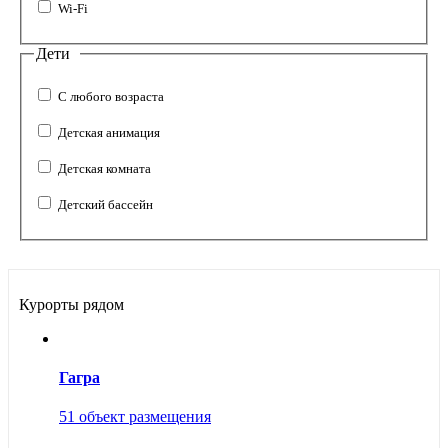
Wi-Fi
Дети
С любого возраста
Детская анимация
Детская комната
Детский бассейн
Курорты рядом
Гагра
51 объект размещения