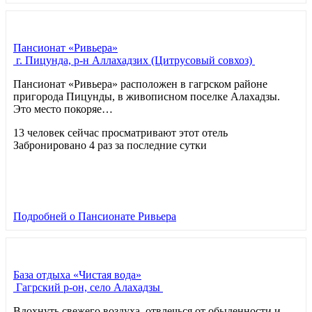
Пансионат «Ривьера»
г. Пицунда, р-н Аллахадзих (Цитрусовый совхоз)
Пансионат «Ривьера» расположен в гагрском районе
пригорода Пицунды, в живописном поселке Алахадзы.
Это место покоряе…
13 человек сейчас просматривают этот отель
Забронировано 4 раз за последние сутки
Подробней
о Пансионате Ривьера
База отдыха «Чистая вода»
Гагрский р-он, село Алахадзы
Вдохнуть свежего воздуха, отвлечься от обыденности и