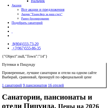
Нальчик
Акции
Все акции и предложения
Акция "Трансфер за наш счет"
Ранее бронирование
Подобрать санаторий
8(804)333-73-20
+7(967)555-86-35
{"Object":null,"Town":"14"}
Путевки в Пицунду
Проверенные, лучшие санатории и отели на одном сайте
Выбирай, сравнивай, бронируй по официальной цене
1 санаторий
9 пансионатов
16 отелей
Санатории, пансионаты и
отели Пицунда.
Цены на 2026