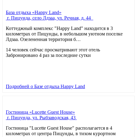
База отдыха «Happy Land»
г. Пицунда, село Лдзаа, ул. Речная, д. 44
Коттеджный комплекс "Happy Land" находится в 3
километрах от Пицунды, в небольшом уютном поселке
Лдзаа. Озелененная территория б…
14 человек сейчас просматривают этот отель
Забронировано 4 раз за последние сутки
Подробней
о Базе отдыха Happy Land
Гостиница «Lucette Guest House»
г. Пицунда, ул. Рыбзаводская, 43
Гостиница "Lucette Guest House" располагается в 4
километрах от центра Пицунды, в тихом курортном