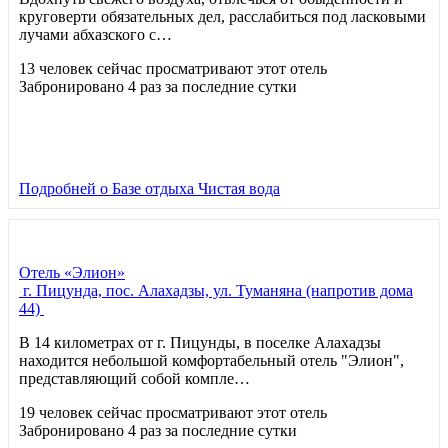
круговерти обязательных дел, расслабиться под ласковыми
лучами абхазского с…
13 человек сейчас просматривают этот отель
Забронировано 4 раз за последние сутки
Подробней
о Базе отдыха Чистая вода
Отель «Элион»
г. Пицунда, пос. Алахадзы, ул. Туманяна (напротив дома
44)
В 14 километрах от г. Пицунды, в поселке Алахадзы
находится небольшой комфортабельный отель "Элион",
представляющий собой компле…
19 человек сейчас просматривают этот отель
Забронировано 4 раз за последние сутки