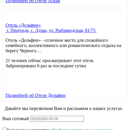
Подробней
об Отеле Аскар
Отель «Дельфин»
г. Пицунда, с. Лдзаа, ул. Рыбзаводская, 81/75
Отель «Дельфин» - отличное место для спокойного
семейного, коллективного или романтического отдыха на
берегу Черного…
21 человек сейчас просматривает этот отель
Забронировано 6 раз за последние сутки
Подробней
об Отеле Дельфин
Давайте мы перезвоним Вам и расскажем о наших услугах
Ваш сотовый
Я согласен с условиями
обработки персональных данных