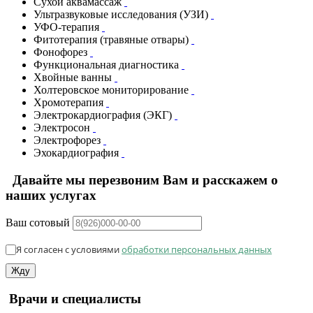
Сухой аквамассаж
Ультразвуковые исследования (УЗИ)
УФО-терапия
Фитотерапия (травяные отвары)
Фонофорез
Функциональная диагностика
Хвойные ванны
Холтеровское мониторирование
Хромотерапия
Электрокардиография (ЭКГ)
Электросон
Электрофорез
Эхокардиография
Давайте мы перезвоним Вам и расскажем о
наших услугах
Ваш сотовый
Я согласен с условиями
обработки персональных данных
Жду
Врачи и специалисты