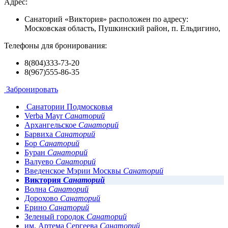
Адрес:
Санаторий «Виктория» расположен по адресу:
Московская область, Пушкинский район, п. Ельдигино,
Телефоны для бронирования:
8(804)333-73-20
8(967)555-86-35
Забронировать
Санатории Подмосковья
Verba Mayr
Санаторий
Архангельское
Санаторий
Барвиха
Санаторий
Бор
Санаторий
Буран
Санаторий
Валуево
Санаторий
Введенское Мэрии Москвы
Санаторий
Виктория
Санаторий
Волна
Санаторий
Дорохово
Санаторий
Ерино
Санаторий
Зеленый городок
Санаторий
им. Артема Сергеева
Санаторий