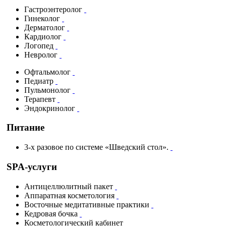
Гастроэнтеролог
Гинеколог
Дерматолог
Кардиолог
Логопед
Невролог
Офтальмолог
Педиатр
Пульмонолог
Терапевт
Эндокринолог
Питание
3-х разовое по системе «Шведский стол».
SPA-услуги
Антицеллюлитный пакет
Аппаратная косметология
Восточные медитативные практики
Кедровая бочка
Косметологический кабинет