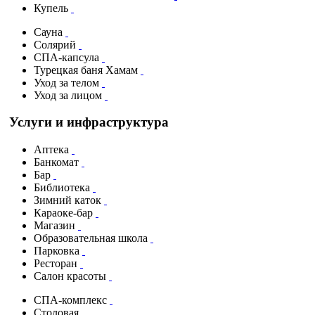
Купель
Сауна
Солярий
СПА-капсула
Турецкая баня Хамам
Уход за телом
Уход за лицом
Услуги и инфраструктура
Аптека
Банкомат
Бар
Библиотека
Зимний каток
Караоке-бар
Магазин
Образовательная школа
Парковка
Ресторан
Салон красоты
СПА-комплекс
Столовая