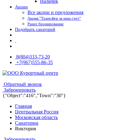
Нальчик
Акции
Все акции и предложения
Акция "Трансфер за наш счет"
Ранее бронирование
Подобрать санаторий
8(804)333-73-20
+7(967)555-86-35
8(804)333-73-20
8(967)555-86-35
Обратный звонок
Забронировать
{"Object":"416","Town":"30"}
Главная
Центральная Россия
Московская область
Санатории
Виктория
Забронировать