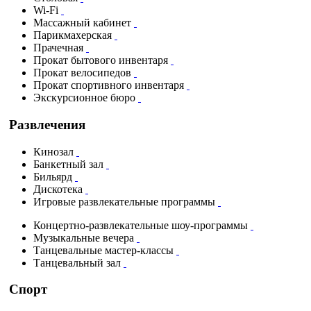
Wi-Fi
Массажный кабинет
Парикмахерская
Прачечная
Прокат бытового инвентаря
Прокат велосипедов
Прокат спортивного инвентаря
Экскурсионное бюро
Развлечения
Кинозал
Банкетный зал
Бильярд
Дискотека
Игровые развлекательные программы
Концертно-развлекательные шоу-программы
Музыкальные вечера
Танцевальные мастер-классы
Танцевальный зал
Спорт