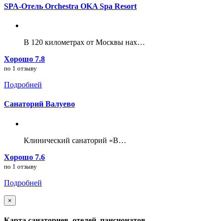
SPA-Отель Orchestra OKA Spa Resort
В 120 километрах от Москвы нах…
Хорошо 7.8
по 1 отзыву
Подробней
Санаторий Валуево
Клинический санаторий «В…
Хорошо 7.6
по 1 отзыву
Подробней
×
Карта санаториев, отелей, пансионатов