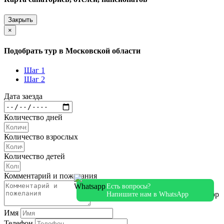
Закрыть
×
Подобрать тур в Московской области
Шаг 1
Шаг 2
Дата заезда
Количество дней
Количество взрослых
Количество детей
Комментарий и пожелания
Есть вопросы?
Напишите нам в WhatsApp
Имя
Телефон