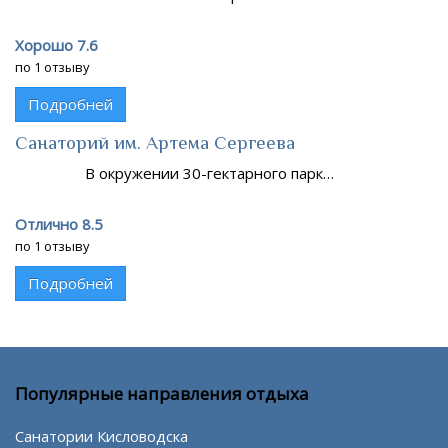
Хорошо 7.6
по 1 отзыву
Подробней
Санаторий им. Артема Сергеева
В окружении 30-гектарного парк…
Отлично 8.5
по 1 отзыву
Подробней
Популярные направления отдыха
Санатории Кисловодска