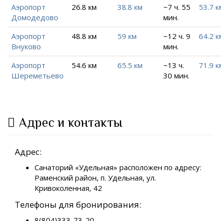
Аэропорт
26.8 км
38.8 км
~7 ч. 55
53.7 к
Домодедово
мин.
Аэропорт
48.8 км
59 км
~12 ч. 9
64.2 к
Внуково
мин.
Аэропорт
54.6 км
65.5 км
~13 ч.
71.9 к
Шереметьево
30 мин.
Адрес и контакты
Адрес:
Санаторий «Удельная» расположен по адресу:
Раменский район, п. Удельная, ул.
Кривоколенная, 42
Телефоны для бронирования:
8(804)333-73-20