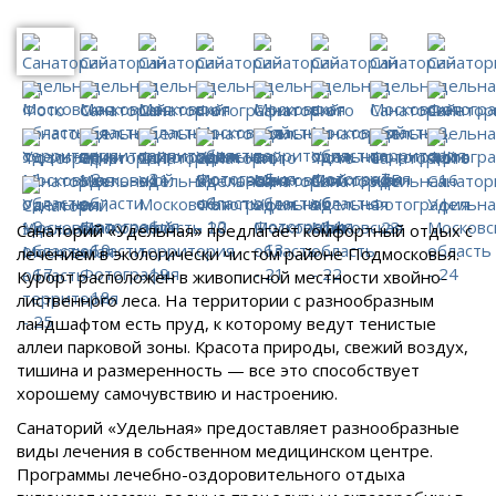
Санаторий «Удельная» предлагает комфортный отдых с
лечением в экологически чистом районе Подмосковья.
Курорт расположен в живописной местности хвойно-
лиственного леса. На территории с разнообразным
ландшафтом есть пруд, к которому ведут тенистые
аллеи парковой зоны. Красота природы, свежий воздух,
тишина и размеренность — все это способствует
хорошему самочувствию и настроению.
Санаторий «Удельная» предоставляет разнообразные
виды лечения в собственном медицинском центре.
Программы лечебно-оздоровительного отдыха