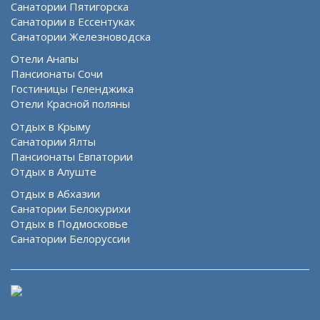
Санатории Пятигорска
Санатории в Ессентуках
Санатории Железноводска
Отели Анапы
Пансионаты Сочи
Гостиницы Геленджика
Отели Красной поляны
Отдых в Крыму
Санатории Ялты
Пансионаты Евпатории
Отдых в Алуште
Отдых в Абхазии
Санатории Белокурихи
Отдых в Подмосковье
Санатории Белоруссии