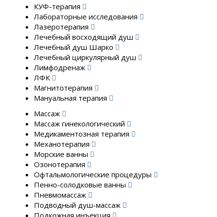
КУФ-терапия
Лабораторные исследования
Лазеротерапия
Лечебный восходящий душ
Лечебный душ Шарко
Лечебный циркулярный душ
Лимфодренаж
ЛФК
Магнитотерапия
Мануальная терапия
Массаж
Массаж гинекологический
Медикаментозная терапия
Механотерапия
Морские ванны
Озонотерапия
Офтальмологические процедуры
Пенно-солодковые ванны
Пневмомассаж
Подводный душ-массаж
Подкожная инъекция