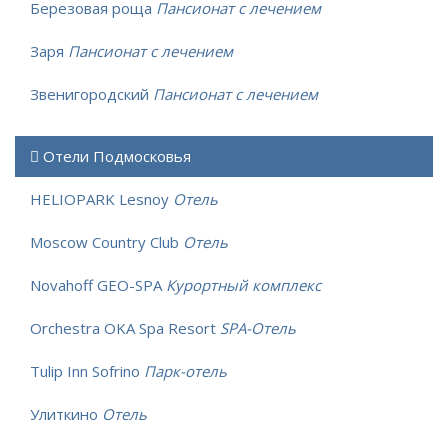
Березовая роща
Пансионат с лечением
Заря
Пансионат с лечением
Звенигородский
Пансионат с лечением
Отели Подмосковья
HELIOPARK Lesnoy
Отель
Moscow Country Club
Отель
Novahoff GEO-SPA
Курортный комплекс
Orchestra OKA Spa Resort
SPA-Отель
Tulip Inn Sofrino
Парк-отель
Улиткино
Отель