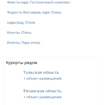
Фиеста-парк
Гостиничный комплекс
Фореста Фестиваль парк
Отель
Царьград
Отель
Яхонты
Отель
Яхонты
Парк-отель
Курорты рядом
Тульская область
1 объект размещения
Рязанская область
1 объект размещения