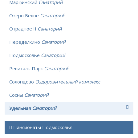
Марфинский
Санаторий
Озеро Белое
Санаторий
Отрадное II
Санаторий
Переделкино
Санаторий
Подмосковье
Санаторий
Ревиталь Парк
Санаторий
Солонцово
Оздоровительный комплекс
Сосны
Санаторий
Удельная
Санаторий
Пансионаты Подмосковья