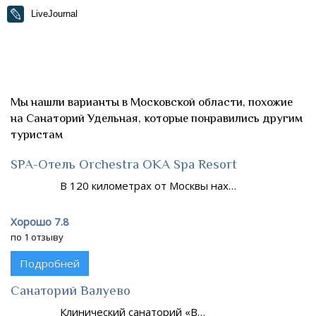
LiveJournal
Мы нашли варианты в Московской области, похожие
на Санаторий Удельная, которые понравились другим
туристам
SPA-Отель Orchestra OKA Spa Resort
В 120 километрах от Москвы нах…
Хорошо 7.8
по 1 отзыву
Подробней
Санаторий Валуево
Клинический санаторий «В…