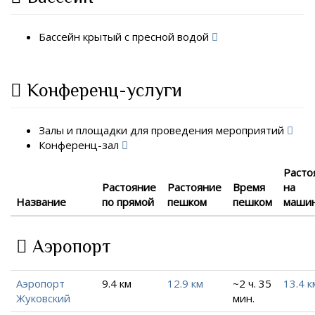
Бассейн крытый с пресной водой
Конференц-услуги
Залы и площадки для проведения мероприятий
Конференц-зал
Расто
Растояние
Растояние
Время
на
Название
по прямой
пешком
пешком
маши
Аэропорт
Аэропорт
9.4 км
12.9 км
~2 ч. 35
13.4 к
Жуковский
мин.