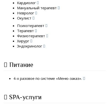
Кардиолог
Мануальный терапевт
Невролог
Окулист
Психотерапевт
Терапевт
Физиотерапевт
Хирург
Эндокринолог
Питание
4-х разовое по системе «Меню-заказ».
SPA-услуги