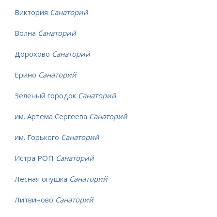
Виктория
Санаторий
Волна
Санаторий
Дорохово
Санаторий
Ерино
Санаторий
Зеленый городок
Санаторий
им. Артема Сергеева
Санаторий
им. Горького
Санаторий
Истра РОП
Санаторий
Лесная опушка
Санаторий
Литвиново
Санаторий