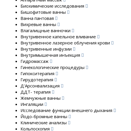
Биохимические исследования
Бишофитовые ванны
Ванна пантовая
Вихревые ванны
Влагалищные ванночки
Внутривенное капельное вливание
Внутривенное лазерное облучения крови
Внутривенные инфузии
Внутримышечная инъекция
Гидромассаж
Гинекологические процедуры
Гипокситерапия
Гирудотерапия
Д'Арсонвализация
ДДТ- терапия
Жемчужные ванны
Ингаляции
Исследование функции внешнего дыхания
Йодо-бромные ванны
Клинические анализы
Кольпоскопия