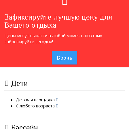
Зафиксируйте лучшую цену для
Вашего отдыха
Цены могут вырасти в любой момент, поэтому
забронируйте сегодня!
Бронь
Дети
Детская площадка
С любого возраста
Бассейн