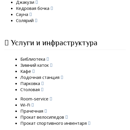
Джакузи
Кедровая бочка
Сауна
Солярий
Услуги и инфраструктура
Библиотека
Зимний каток
Кафе
Лодочная станция
Парковка
Столовая
Room-service
Wi-Fi
Прачечная
Прокат велосипедов
Прокат спортивного инвентаря