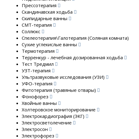
Прессотерапия
Скандинавская ходьба
Скипидарные ванны
СМТ-терапия
Соллюкс
Спелеотерапия\Галотерапия (Соляная комната)
Сухие углекислые ванны
Термотерапия
Терренкур - лечебная дозированная ходьба
Тест Тредмил
УЗТ-терапия
Ультразвуковые исследования (УЗИ)
УФО-терапия
Фитотерапия (травяные отвары)
Фонофорез
Хвойные ванны
Холтеровское мониторирование
Электрокардиография (ЭКГ)
Электросветолечение
Электросон
Электрофорез