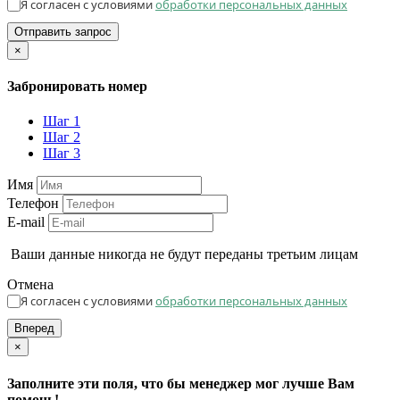
Я согласен с условиями
обработки персональных данных
Отправить запрос
×
Забронировать номер
Шаг 1
Шаг 2
Шаг 3
Имя
Телефон
E-mail
Ваши данные никогда не будут переданы третьим лицам
Отмена
Я согласен с условиями
обработки персональных данных
Вперед
×
Заполните эти поля, что бы менеджер мог лучше Вам
помочь!