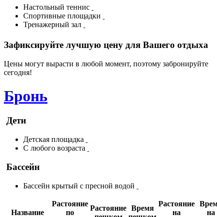
Настольный теннис
Спортивные площадки
Тренажерный зал
Зафиксируйте лучшую цену для Вашего отдыха
Цены могут вырасти в любой момент, поэтому забронируйте
сегодня!
Бронь
Дети
Детская площадка
С любого возраста
Бассейн
Бассейн крытый с пресной водой
Растояние
Растояние
Вре
Растояние
Время
Название
по
на
на
пешком
пешком