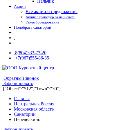
Нальчик
Акции
Все акции и предложения
Акция "Трансфер за наш счет"
Ранее бронирование
Подобрать санаторий
8(804)333-73-20
+7(967)555-86-35
8(804)333-73-20
8(967)555-86-35
Обратный звонок
Забронировать
{"Object":"512","Town":"30"}
Главная
Центральная Россия
Московская область
Санатории
Переделкино
Забронировать