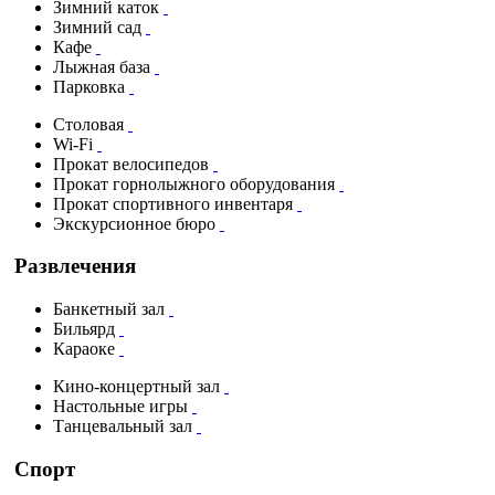
Зимний каток
Зимний сад
Кафе
Лыжная база
Парковка
Столовая
Wi-Fi
Прокат велосипедов
Прокат горнолыжного оборудования
Прокат спортивного инвентаря
Экскурсионное бюро
Развлечения
Банкетный зал
Бильярд
Караоке
Кино-концертный зал
Настольные игры
Танцевальный зал
Спорт