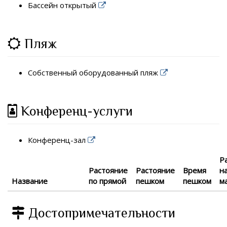
Бассейн открытый
Пляж
Собственный оборудованный пляж
Конференц-услуги
Конференц-зал
Р
Растояние
Растояние
Время
н
Название
по прямой
пешком
пешком
м
Достопримечательности