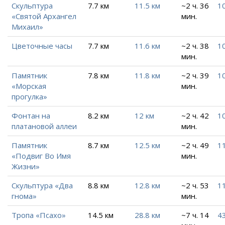
Скульптура
7.7 км
11.5 км
~2 ч. 36
10
«Святой Архангел
мин.
Михаил»
Цветочные часы
7.7 км
11.6 км
~2 ч. 38
10
мин.
Памятник
7.8 км
11.8 км
~2 ч. 39
10
«Морская
мин.
прогулка»
Фонтан на
8.2 км
12 км
~2 ч. 42
10
платановой аллеи
мин.
Памятник
8.7 км
12.5 км
~2 ч. 49
11
«Подвиг Во Имя
мин.
Жизни»
Скульптура «Два
8.8 км
12.8 км
~2 ч. 53
11
гнома»
мин.
Тропа «Псахо»
14.5 км
28.8 км
~7 ч. 14
43