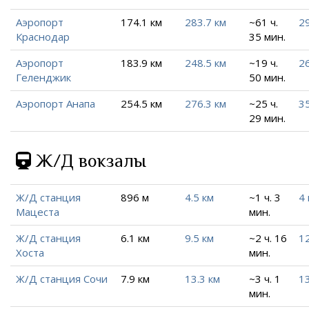
Аэропорт
174.1 км
283.7 км
~61 ч.
2
Краснодар
35 мин.
Аэропорт
183.9 км
248.5 км
~19 ч.
2
Геленджик
50 мин.
Аэропорт Анапа
254.5 км
276.3 км
~25 ч.
3
29 мин.
Ж/Д вокзалы
Ж/Д станция
896 м
4.5 км
~1 ч. 3
4 
Мацеста
мин.
Ж/Д станция
6.1 км
9.5 км
~2 ч. 16
12
Хоста
мин.
Ж/Д станция Сочи
7.9 км
13.3 км
~3 ч. 1
13
мин.