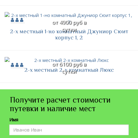
от 4900 руб в
сутки
2-х местный 1-но комнатный Джуниор Сюит
корпус 1, 2
от 6100 руб в
2-х местный 2-х комнатный Люкс
сутки
Получите расчет стоимости
путевки и наличие мест
Имя