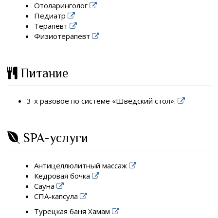
Отоларинголог
Педиатр
Терапевт
Физиотерапевт
Питание
3-х разовое по системе «Шведский стол».
SPA-услуги
Антицеллюлитный массаж
Кедровая бочка
Сауна
СПА-капсула
Турецкая баня Хамам