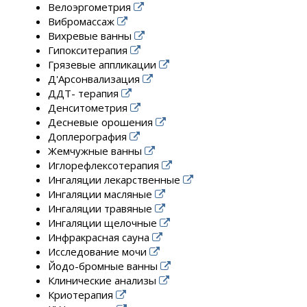
Велоэргометрия
Вибромассаж
Вихревые ванны
Гипокситерапия
Грязевые аппликации
Д'Арсонвализация
ДДТ- терапия
Денситометрия
Десневые орошения
Доплерография
Жемчужные ванны
Иглорефлексотерапия
Ингаляции лекарственные
Ингаляции масляные
Ингаляции травяные
Ингаляции щелочные
Инфракрасная сауна
Исследование мочи
Йодо-бромные ванны
Клинические анализы
Криотерапия