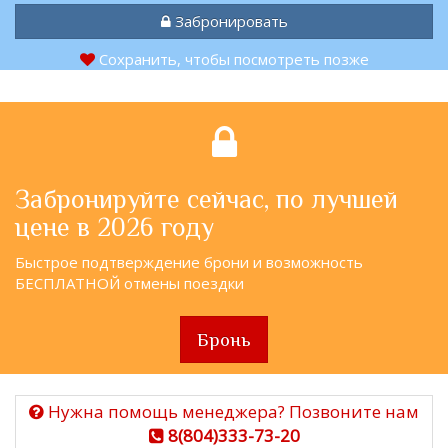
Забронировать
Сохранить, чтобы посмотреть позже
Забронируйте сейчас, по лучшей
цене в 2026 году
Быстрое подтверждение брони и возможность
БЕСПЛАТНОЙ отмены поездки
Бронь
Нужна помощь менеджера? Позвоните нам
8(804)333-73-20