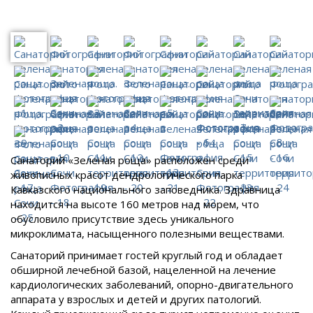
Санаторий «Зеленая роща» расположен среди
живописных красот дендрологического парка
Кавказского национального заповедника. Здравница
находится на высоте 160 метров над морем, что
обусловило присутствие здесь уникального
микроклимата, насыщенного полезными веществами.
Санаторий принимает гостей круглый год и обладает
обширной лечебной базой, нацеленной на лечение
кардиологических заболеваний, опорно-двигательного
аппарата у взрослых и детей и других патологий.