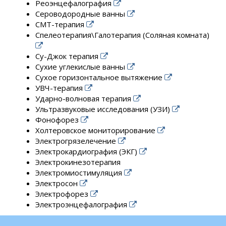
Реоэнцефалография
Сероводородные ванны
СМТ-терапия
Спелеотерапия\Галотерапия (Соляная комната)
Су-Джок терапия
Сухие углекислые ванны
Сухое горизонтальное вытяжение
УВЧ-терапия
Ударно-волновая терапия
Ультразвуковые исследования (УЗИ)
Фонофорез
Холтеровское мониторирование
Электрогрязелечение
Электрокардиография (ЭКГ)
Электрокинезотерапия
Электромиостимуляция
Электросон
Электрофорез
Электроэнцефалография