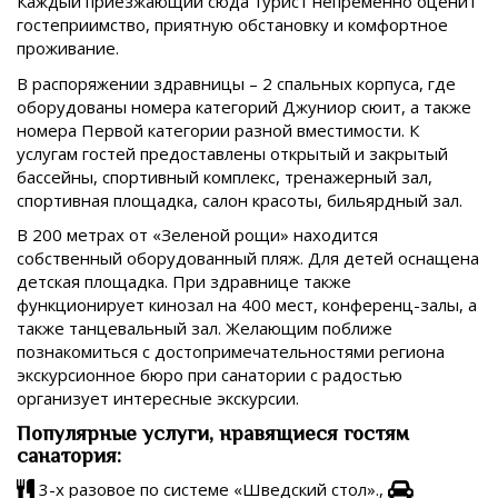
Каждый приезжающий сюда турист непременно оценит
гостеприимство, приятную обстановку и комфортное
проживание.
В распоряжении здравницы – 2 спальных корпуса, где
оборудованы номера категорий Джуниор сюит, а также
номера Первой категории разной вместимости. К
услугам гостей предоставлены открытый и закрытый
бассейны, спортивный комплекс, тренажерный зал,
спортивная площадка, салон красоты, бильярдный зал.
В 200 метрах от «Зеленой рощи» находится
собственный оборудованный пляж. Для детей оснащена
детская площадка. При здравнице также
функционирует кинозал на 400 мест, конференц-залы, а
также танцевальный зал. Желающим поближе
познакомиться с достопримечательностями региона
экскурсионное бюро при санатории с радостью
организует интересные экскурсии.
Популярные услуги, нравящиеся гостям
санатория:
3-х разовое по системе «Шведский стол».,