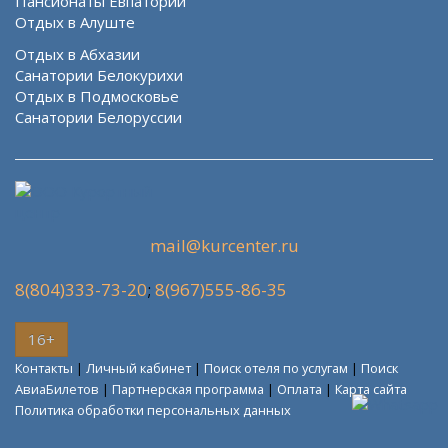
Пансионаты Евпатории
Отдых в Алуште
Отдых в Абхазии
Санатории Белокурихи
Отдых в Подмосковье
Санатории Белоруссии
mail@kurcenter.ru
8(804)333-73-20
;
8(967)555-86-35
16+
Контакты
|
Личный кабинет
|
Поиск отеля по услугам
|
Поиск
АвиаБилетов
|
Партнерская программа
|
Оплата
|
Карта сайта
Политика обработки персональных данных