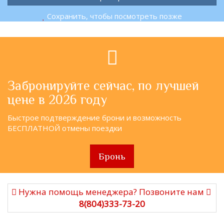
Сохранить, чтобы посмотреть позже
Забронируйте сейчас, по лучшей
цене в 2026 году
Быстрое подтверждение брони и возможность
БЕСПЛАТНОЙ отмены поездки
Бронь
Нужна помощь менеджера? Позвоните нам
8(804)333-73-20