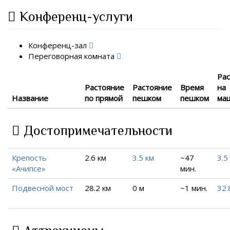
Конференц-услуги
Конференц-зал
Переговорная комната
Ра
Растояние
Растояние
Время
на
Название
по прямой
пешком
пешком
ма
Достопримечательности
Крепость
2.6 км
3.5 км
~47
3.5
«Ачипсе»
мин.
Подвесной мост
28.2 км
0 м
~1 мин.
32.