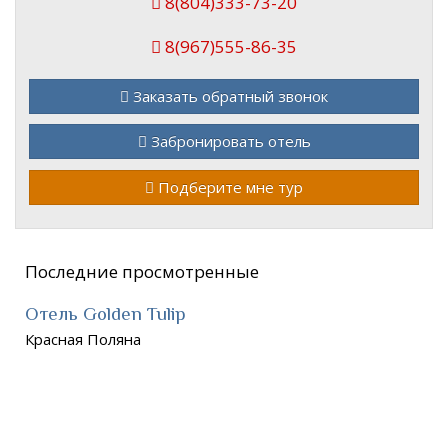
8(804)333-73-20
8(967)555-86-35
Заказать обратный звонок
Забронировать отель
Подберите мне тур
Последние просмотренные
Отель Golden Tulip
Красная Поляна