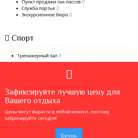
Пункт продажи ски-пассов
Служба портье
Экскурсионное бюро
Спорт
Тренажерный зал
Зафиксируйте лучшую цену для
Вашего отдыха
Цены могут вырасти в любой момент, поэтому
забронируйте сегодня!
Бронь