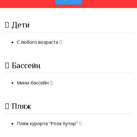
Дети
С любого возраста
Бассейн
Мини-бассейн
Пляж
Пляж курорта "Роза Хутор"