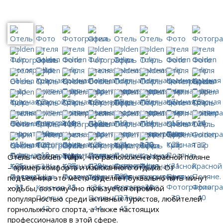
Отель «Golden Tulip», что расположен в Красной поляне
– пример комфорта и изысканного отдыха. От
подъемника это место отделяет буквально пять минут
ходьбы, поэтому оно пользуется огромной
популярностью среди активных туристов, любителей
горнолыжного спорта, а также настоящих
профессионалов в этой сфере.