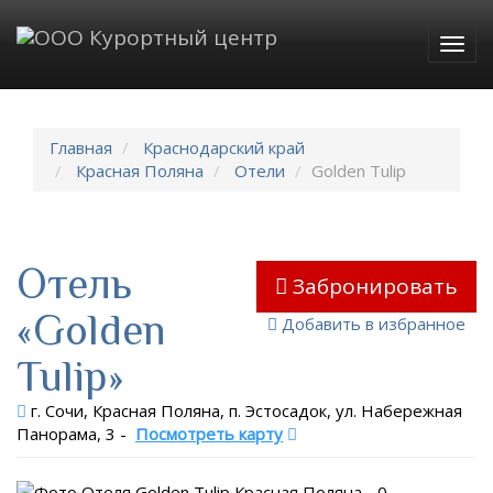
Togg
navig
Главная
Краснодарский край
Красная Поляна
Отели
Golden Tulip
Отель
Забронировать
«Golden
Добавить в избранное
Tulip»
г. Сочи, Красная Поляна, п. Эстосадок, ул. Набережная
Панорама, 3
-
Посмотреть карту