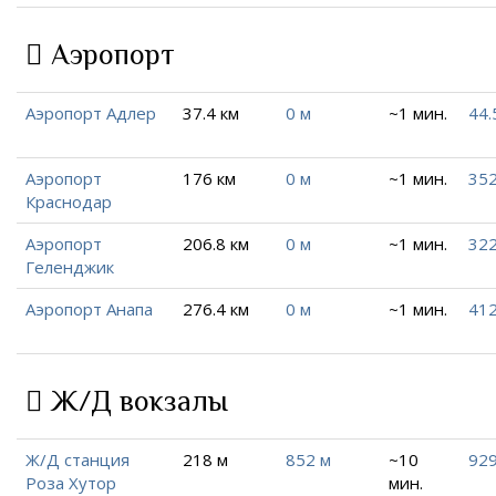
Аэропорт
Аэропорт Адлер
37.4 км
0 м
~1 мин.
44.
Аэропорт
176 км
0 м
~1 мин.
352
Краснодар
Аэропорт
206.8 км
0 м
~1 мин.
322
Геленджик
Аэропорт Анапа
276.4 км
0 м
~1 мин.
412
Ж/Д вокзалы
Ж/Д станция
218 м
852 м
~10
929
Роза Хутор
мин.