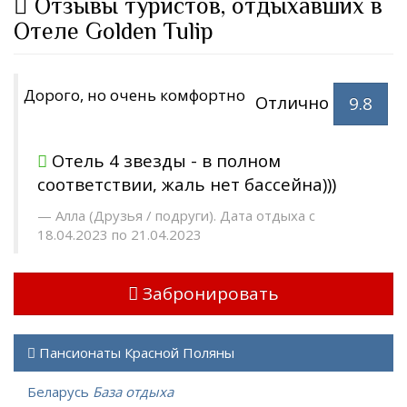
Отзывы туристов, отдыхавших в
Отеле Golden Tulip
Дорого, но очень комфортно
Отлично
9.8
Отель 4 звезды - в полном
соответствии, жаль нет бассейна)))
Алла (Друзья / подруги). Дата отдыха с
18.04.2023 по 21.04.2023
Забронировать
Пансионаты Красной Поляны
Беларусь
База отдыха