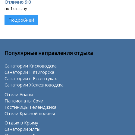
Отлично 9.0
по 1 отзыву
Подробней
Популярные направления отдыха
Санатории Кисловодска
Санатории Пятигорска
Санатории в Ессентуках
Санатории Железноводска
Отели Анапы
Пансионаты Сочи
Гостиницы Геленджика
Отели Красной поляны
Отдых в Крыму
Санатории Ялты