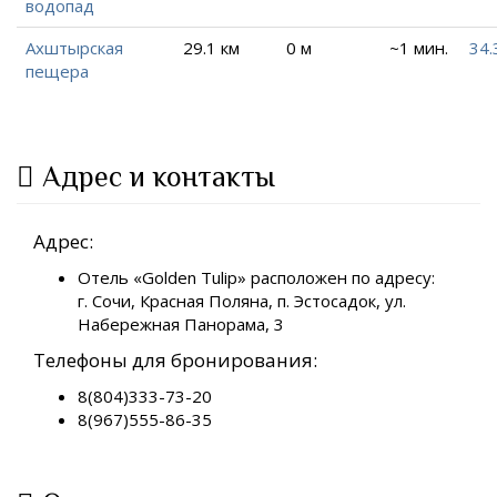
водопад
Ахштырская
29.1 км
0 м
~1 мин.
34.
пещера
Адрес и контакты
Адрес:
Отель «Golden Tulip» расположен по адресу:
г. Сочи, Красная Поляна, п. Эстосадок, ул.
Набережная Панорама, 3
Телефоны для бронирования:
8(804)333-73-20
8(967)555-86-35