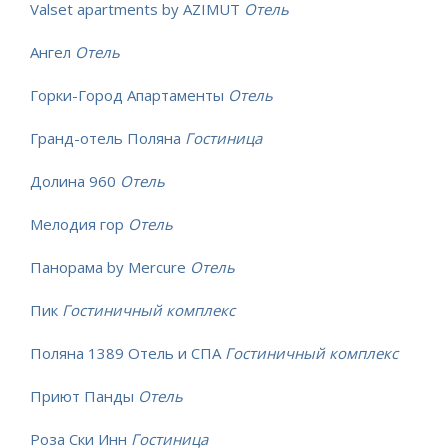
Valset apartments by AZIMUT
Отель
Ангел
Отель
Горки-Город Апартаменты
Отель
Гранд-отель Поляна
Гостиница
Долина 960
Отель
Мелодия гор
Отель
Панорама by Mercure
Отель
Пик
Гостиничный комплекс
Поляна 1389 Отель и СПА
Гостиничный комплекс
Приют Панды
Отель
Роза Ски Инн
Гостиница