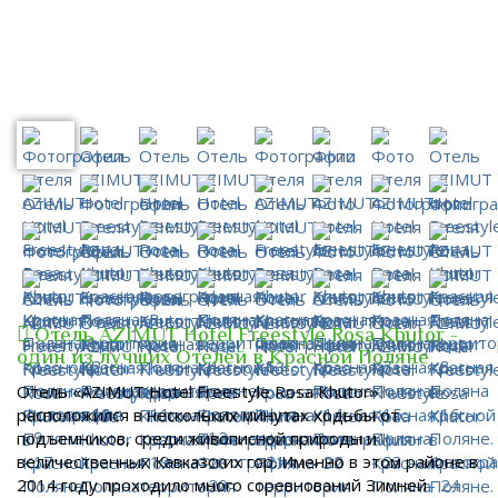
Отель AZIMUT Hotel Freestyle Rosa Khutor -
один из лучших Отелей в Красной Поляне
Отель «AZIMUT Hotel Freestyle Rosa Khutor»
расположился в нескольких минутах ходьбы от
подъемников, среди живописной природы и
величественных Кавказских гор. Именно в этом районе в
2014 году проходило много соревнований Зимней