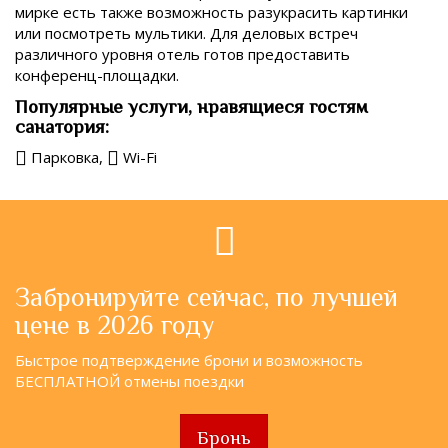
мирке есть также возможность разукрасить картинки
или посмотреть мультики. Для деловых встреч
различного уровня отель готов предоставить
конференц-площадки.
Популярные услуги, нравящиеся гостям
санатория:
Парковка,
Wi-Fi
Забронируйте сейчас, по лучшей
цене в 2026 году
Быстрое подтверждение брони и возможность
БЕСПЛАТНОЙ отмены поездки
Бронь