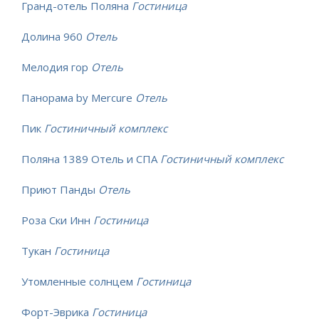
Гранд-отель Поляна
Гостиница
Долина 960
Отель
Мелодия гор
Отель
Панорама by Mercure
Отель
Пик
Гостиничный комплекс
Поляна 1389 Отель и СПА
Гостиничный комплекс
Приют Панды
Отель
Роза Ски Инн
Гостиница
Тукан
Гостиница
Утомленные солнцем
Гостиница
Форт-Эврика
Гостиница