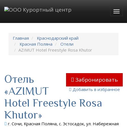
Togg
navig
Главная
Краснодарский край
Красная Поляна
Отели
AZIMUT Hotel Freestyle Rosa Khutor
Отель
Забронировать
«AZIMUT
Добавить в избранное
Hotel Freestyle Rosa
Khutor»
г. Сочи, Красная Поляна, с. Эстосадок, ул. Набережная