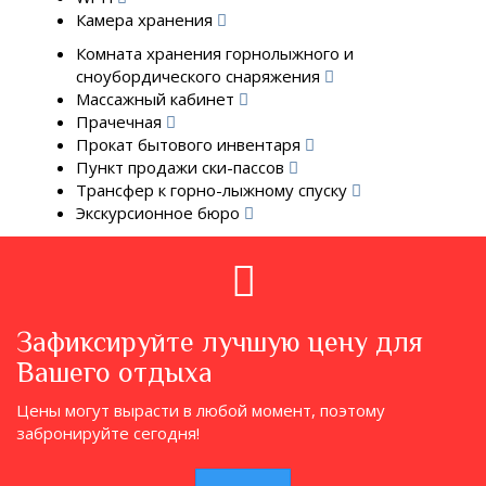
Камера хранения
Комната хранения горнолыжного и
сноубордического снаряжения
Массажный кабинет
Прачечная
Прокат бытового инвентаря
Пункт продажи ски-пассов
Трансфер к горно-лыжному спуску
Экскурсионное бюро
Зафиксируйте лучшую цену для
Вашего отдыха
Цены могут вырасти в любой момент, поэтому
забронируйте сегодня!