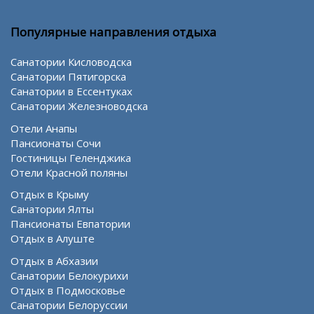
Популярные направления отдыха
Санатории Кисловодска
Санатории Пятигорска
Санатории в Ессентуках
Санатории Железноводска
Отели Анапы
Пансионаты Сочи
Гостиницы Геленджика
Отели Красной поляны
Отдых в Крыму
Санатории Ялты
Пансионаты Евпатории
Отдых в Алуште
Отдых в Абхазии
Санатории Белокурихи
Отдых в Подмосковье
Санатории Белоруссии