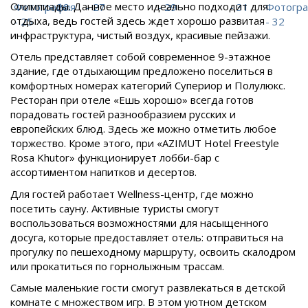
Олимпиады. Данное место идеально подходит для
отдыха, ведь гостей здесь ждет хорошо развитая
инфраструктура, чистый воздух, красивые пейзажи.
Отель представляет собой современное 9-этажное
здание, где отдыхающим предложено поселиться в
комфортных номерах категорий Супериор и Полулюкс.
Ресторан при отеле «Ешь хорошо» всегда готов
порадовать гостей разнообразием русских и
европейских блюд. Здесь же можно отметить любое
торжество. Кроме этого, при «AZIMUT Hotel Freestyle
Rosa Khutor» функционирует лобби-бар с
ассортиментом напитков и десертов.
Для гостей работает Wellness-центр, где можно
посетить сауну. Активные туристы смогут
воспользоваться возможностями для насыщенного
досуга, которые предоставляет отель: отправиться на
прогулку по пешеходному маршруту, освоить скалодром
или прокатиться по горнолыжным трассам.
Самые маленькие гости смогут развлекаться в детской
комнате с множеством игр. В этом уютном детском