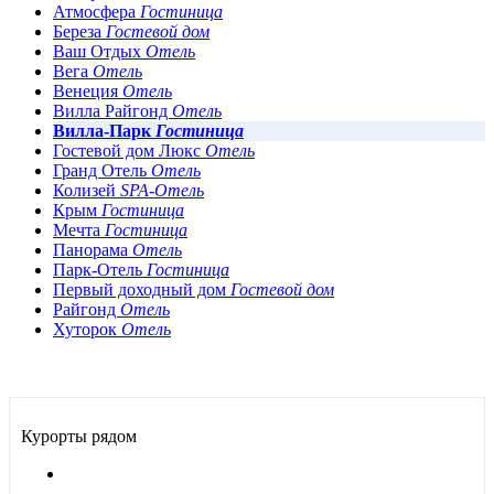
Атмосфера
Гостиница
Береза
Гостевой дом
Ваш Отдых
Отель
Вега
Отель
Венеция
Отель
Вилла Райгонд
Отель
Вилла-Парк
Гостиница
Гостевой дом Люкс
Отель
Гранд Отель
Отель
Колизей
SPA-Отель
Крым
Гостиница
Мечта
Гостиница
Панорама
Отель
Парк-Отель
Гостиница
Первый доходный дом
Гостевой дом
Райгонд
Отель
Хуторок
Отель
Курорты рядом