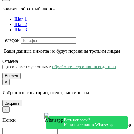
Заказать обратный звонок
Шаг 1
Шаг 2
Шаг 3
Телефон
Ваши данные никогда не будут переданы третьим лицам
Отмена
Я согласен с условиями
обработки персональных данных
Вперед
×
Избранные санатории, отели, пансионаты
Закрыть
×
Поиск
Есть вопросы?
Напишите нам в WhatsApp