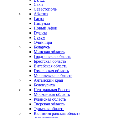
Саки
Севастополь
Абхазия
Гагра
Пицунда
Новый Афон
Гудаута
Сухум
Очамчира
Беларусь
Минская область
Гродненская область
Брестская область
Витебская область
Гомельская область
Могилевская область
Алтайский край
Белокуриха
Центральная Россия
Московская область
Рязанская область
Тверская область
Тульская область
Калининградская область