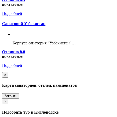
по 64 отзывам
Подробней
Санаторий Узбекистан
Корпуса санатория "Узбекистан"…
Отлично 8.8
по 63 отзывам
Подробней
×
Карта санаториев, отелей, пансионатов
Закрыть
×
Подобрать тур в Кисловодске