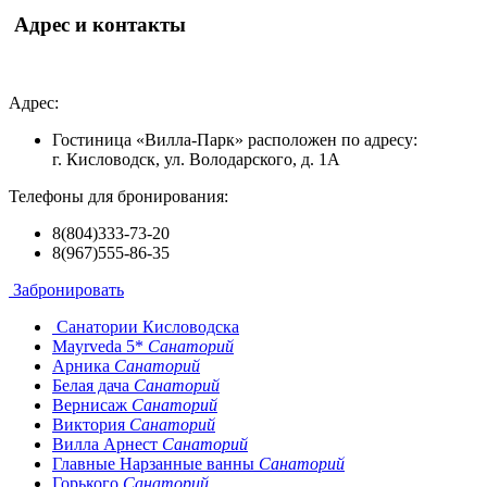
Адрес и контакты
Адрес:
Гостиница «Вилла-Парк» расположен по адресу:
г. Кисловодск, ул. Володарского, д. 1А
Телефоны для бронирования:
8(804)333-73-20
8(967)555-86-35
Забронировать
Санатории Кисловодска
Mayrveda 5*
Санаторий
Арника
Санаторий
Белая дача
Санаторий
Вернисаж
Санаторий
Виктория
Санаторий
Вилла Арнест
Санаторий
Главные Нарзанные ванны
Санаторий
Горького
Санаторий