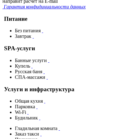
направит расчет на E-mail
Гарантия конфидициальности данных
Питание
Без питания
Завтрак
SPA-услуги
Банные услуги
Купель
Русская баня
СПА-массажи
Услуги и инфраструктура
Общая кухня
Парковка
Wi-Fi
Будильник
Гладильная комната
Заказ такси