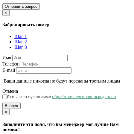
Отправить запрос
×
Забронировать номер
Шаг 1
Шаг 2
Шаг 3
Имя
Телефон
E-mail
Ваши данные никогда не будут переданы третьим лицам
Отмена
Я согласен с условиями
обработки персональных данных
Вперед
×
Заполните эти поля, что бы менеджер мог лучше Вам
помочь!