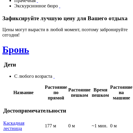
Прачечная
Экскурсионное бюро
Зафиксируйте лучшую цену для Вашего отдыха
Цены могут вырасти в любой момент, поэтому забронируйте
сегодня!
Бронь
Дети
С любого возраста
Растояние
Растояние
Растояние
Время
Название
по
на
пешком
пешком
прямой
машине
Достопримечательности
Каскадная
177 м
0 м
~1 мин.
0 м
лестница