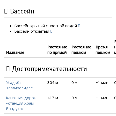
Бассейн
Бассейн крытый с пресной водой
Бассейн открытый
Растояние
Растояние
Время
Название
по прямой
пешком
пешком
Достопримечательности
Усадьба
304 м
0 м
~1 мин.
Твалчрелидзе
Канатная дорога
417 м
0 м
~1 мин.
«станция Храм
Воздуха»