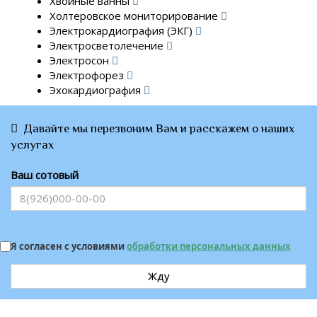
Хвойные ванны
Холтеровское мониторирование
Электрокардиография (ЭКГ)
Электросветолечение
Электросон
Электрофорез
Эхокардиография
Давайте мы перезвоним Вам и расскажем о наших
услугах
Ваш сотовый
Я согласен с условиями
обработки персональных данных
Жду