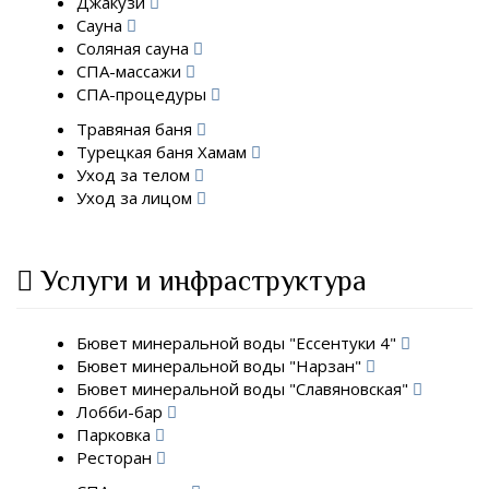
Джакузи
Сауна
Соляная сауна
СПА-массажи
СПА-процедуры
Травяная баня
Турецкая баня Хамам
Уход за телом
Уход за лицом
Услуги и инфраструктура
Бювет минеральной воды "Ессентуки 4"
Бювет минеральной воды "Нарзан"
Бювет минеральной воды "Славяновская"
Лобби-бар
Парковка
Ресторан