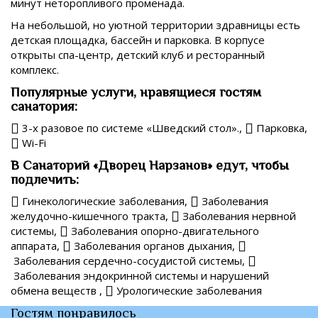
минут неторопливого променада.
На небольшой, но уютной территории здравницы есть
детская площадка, бассейн и парковка. В корпусе
открыты спа-центр, детский клуб и ресторанный
комплекс.
Популярные услуги, нравящиеся гостям
санатория:
3-х разовое по системе «Шведский стол».,
Парковка,
Wi-Fi
В Санаторий «Дворец Нарзанов» едут, чтобы
подлечить:
Гинекологические заболевания,
Заболевания
желудочно-кишечного тракта,
Заболевания нервной
системы,
Заболевания опорно-двигательного
аппарата,
Заболевания органов дыхания,
Заболевания сердечно-сосудистой системы,
Заболевания эндокринной системы и нарушений
обмена веществ ,
Урологические заболевания
Гостям понравилось