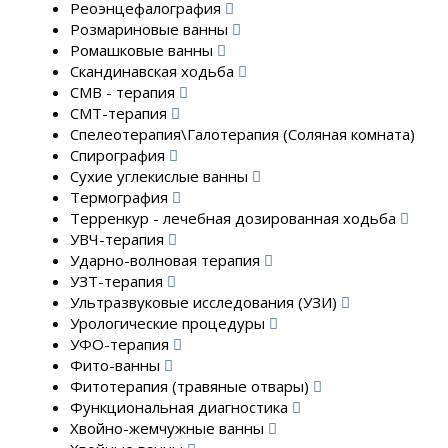
Реоэнцефалография
Розмариновые ванны
Ромашковые ванны
Скандинавская ходьба
СМВ - терапия
СМТ-терапия
Спелеотерапия\Галотерапия (Соляная комната)
Спирография
Сухие углекислые ванны
Термография
Терренкур - лечебная дозированная ходьба
УВЧ-терапия
Ударно-волновая терапия
УЗТ-терапия
Ультразвуковые исследования (УЗИ)
Урологические процедуры
УФО-терапия
Фито-ванны
Фитотерапия (травяные отвары)
Функциональная диагностика
Хвойно-жемчужные ванны