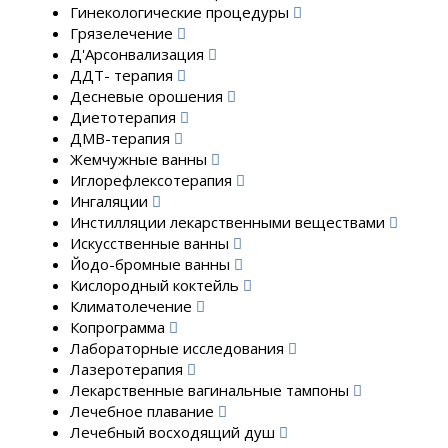
Гинекологические процедуры
Грязелечение
Д'Арсонвализация
ДДТ- терапия
Десневые орошения
Диетотерапия
ДМВ-терапия
Жемчужные ванны
Иглорефлексотерапия
Ингаляции
Инстилляции лекарственными веществами
Искусственные ванны
Йодо-бромные ванны
Кислородный коктейль
Климатолечение
Копрограмма
Лабораторные исследования
Лазеротерапия
Лекарственные вагинальные тампоны
Лечебное плавание
Лечебный восходящий душ