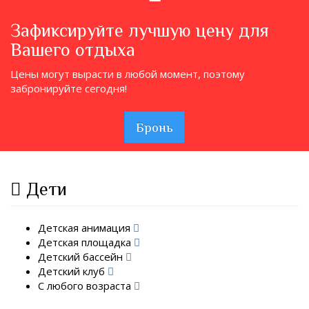
Зафиксируйте лучшую цену для
Вашего отдыха
Цены могут вырасти в любой момент, поэтому
забронируйте сегодня!
Бронь
Дети
Детская анимация
Детская площадка
Детский бассейн
Детский клуб
С любого возраста