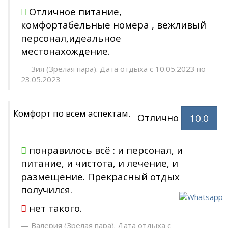
Отличное питание,
комфортабельные номера , вежливый
персонал,идеальное
местонахождение.
Зия (Зрелая пара). Дата отдыха с 10.05.2023 по
23.05.2023
Комфорт по всем аспектам.
Отлично
10.0
понравилось всё : и персонал, и
питание, и чистота, и лечение, и
размещение. Прекрасный отдых
получился.
нет такого.
Валерия (Зрелая пара). Дата отдыха с