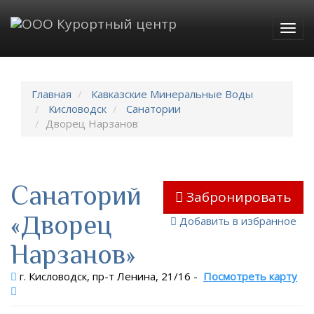
Togg
navig
Главная
Кавказские Минеральные Воды
Кисловодск
Санатории
Дворец Нарзанов
Санаторий
Забронировать
«Дворец
Добавить в избранное
Нарзанов»
г. Кисловодск, пр-т Ленина, 21/16
-
Посмотреть карту