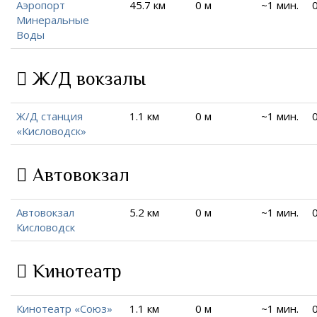
Аэропорт
45.7 км
0 м
~1 мин.
Минеральные
Воды
Ж/Д вокзалы
Ж/Д станция
1.1 км
0 м
~1 мин.
«Кисловодск»
Автовокзал
Автовокзал
5.2 км
0 м
~1 мин.
Кисловодск
Кинотеатр
Кинотеатр «Союз»
1.1 км
0 м
~1 мин.