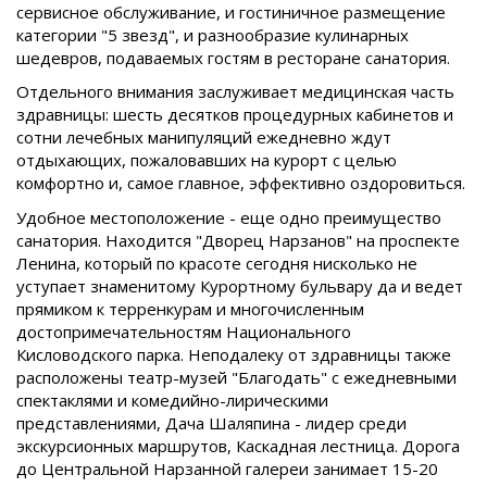
сервисное обслуживание, и гостиничное размещение
категории "5 звезд", и разнообразие кулинарных
шедевров, подаваемых гостям в ресторане санатория.
Отдельного внимания заслуживает медицинская часть
здравницы: шесть десятков процедурных кабинетов и
сотни лечебных манипуляций ежедневно ждут
отдыхающих, пожаловавших на курорт с целью
комфортно и, самое главное, эффективно оздоровиться.
Удобное местоположение - еще одно преимущество
санатория. Находится "Дворец Нарзанов" на проспекте
Ленина, который по красоте сегодня нисколько не
уступает знаменитому Курортному бульвару да и ведет
прямиком к терренкурам и многочисленным
достопримечательностям Национального
Кисловодского парка. Неподалеку от здравницы также
расположены театр-музей "Благодать" с ежедневными
спектаклями и комедийно-лирическими
представлениями, Дача Шаляпина - лидер среди
экскурсионных маршрутов, Каскадная лестница. Дорога
до Центральной Нарзанной галереи занимает 15-20