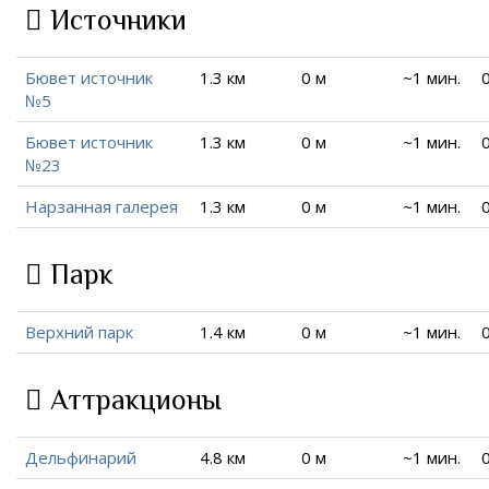
Источники
Бювет источник
1.3 км
0 м
~1 мин.
№5
Бювет источник
1.3 км
0 м
~1 мин.
№23
Нарзанная галерея
1.3 км
0 м
~1 мин.
Парк
Верхний парк
1.4 км
0 м
~1 мин.
Аттракционы
Дельфинарий
4.8 км
0 м
~1 мин.