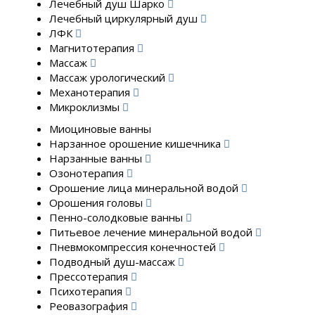
Лечебный душ Шарко
Лечебный циркулярный душ
ЛФК
Магнитотерапия
Массаж
Массаж урологический
Механотерапия
Микроклизмы
Миоциновые ванны
Нарзанное орошение кишечника
Нарзанные ванны
Озонотерапия
Орошение лица минеральной водой
Орошения головы
Пенно-солодковые ванны
Питьевое лечение минеральной водой
Пневмокомпрессия конечностей
Подводный душ-массаж
Прессотерапия
Психотерапия
Реовазография