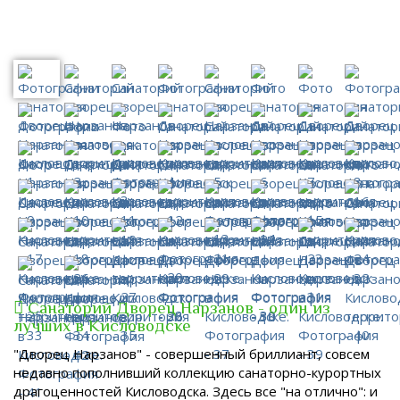
Санаторий Дворец Нарзанов - один из
лучших в Кисловодске
"Дворец Нарзанов" - совершенный бриллиант, совсем
недавно пополнивший коллекцию санаторно-курортных
драгоценностей Кисловодска. Здесь все "на отлично": и