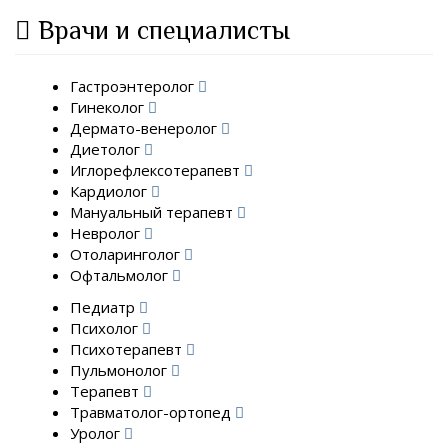
Врачи и специалисты
Гастроэнтеролог
Гинеколог
Дермато-венеролог
Диетолог
Иглорефлексотерапевт
Кардиолог
Мануальный терапевт
Невролог
Отоларинголог
Офтальмолог
Педиатр
Психолог
Психотерапевт
Пульмонолог
Терапевт
Травматолог-ортопед
Уролог