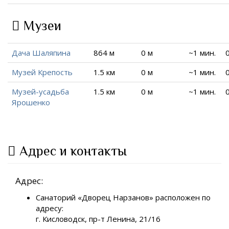
Музеи
Дача Шаляпина
864 м
0 м
~1 мин.
Музей Крепость
1.5 км
0 м
~1 мин.
Музей-усадьба
1.5 км
0 м
~1 мин.
Ярошенко
Адрес и контакты
Адрес:
Санаторий «Дворец Нарзанов» расположен по
адресу:
г. Кисловодск, пр-т Ленина, 21/16