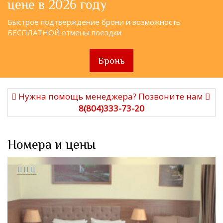
цене в 2026 году
Быстрое подтверждение брони и возможность
БЕСПЛАТНОЙ отмены поездки
Бронь
Нужна помощь менеджера? Позвоните нам
8(804)333-73-20
Номера и цены