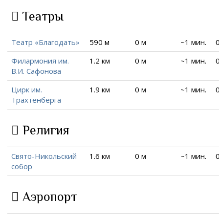
Театры
Театр «Благодать»
590 м
0 м
~1 мин.
Филармония им.
1.2 км
0 м
~1 мин.
В.И. Сафонова
Цирк им.
1.9 км
0 м
~1 мин.
Трахтенберга
Религия
Свято-Никольский
1.6 км
0 м
~1 мин.
собор
Аэропорт