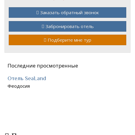
Заказать обратный звонок
Забронировать отель
Подберите мне тур
Последние просмотренные
Отель SeaLand
Феодосия