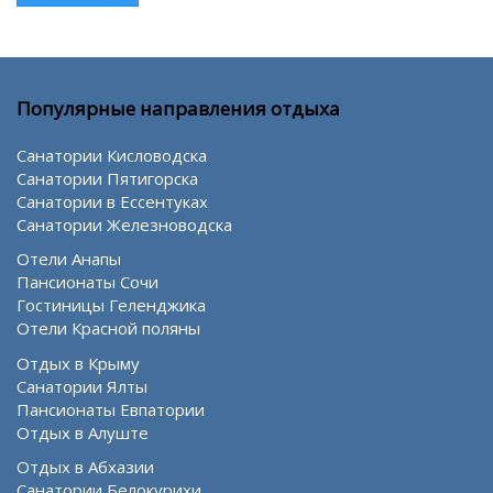
Популярные направления отдыха
Санатории Кисловодска
Санатории Пятигорска
Санатории в Ессентуках
Санатории Железноводска
Отели Анапы
Пансионаты Сочи
Гостиницы Геленджика
Отели Красной поляны
Отдых в Крыму
Санатории Ялты
Пансионаты Евпатории
Отдых в Алуште
Отдых в Абхазии
Санатории Белокурихи