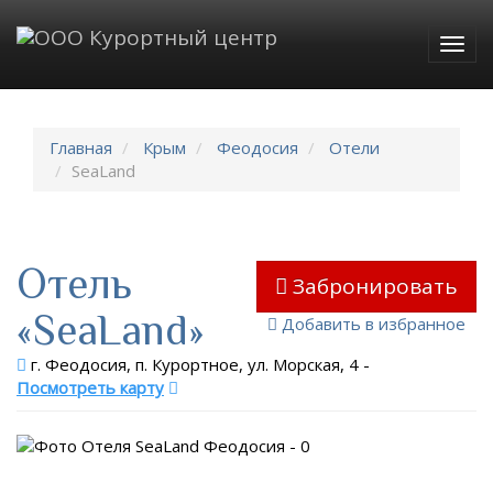
Togg
navig
Главная
Крым
Феодосия
Отели
SeaLand
Отель
Забронировать
«SeaLand»
Добавить в избранное
г. Феодосия, п. Курортное, ул. Морская, 4
-
Посмотреть карту