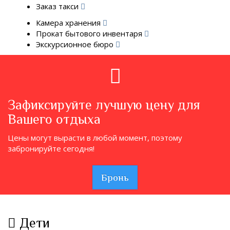
Заказ такси
Камера хранения
Прокат бытового инвентаря
Экскурсионное бюро
Зафиксируйте лучшую цену для
Вашего отдыха
Цены могут вырасти в любой момент, поэтому
забронируйте сегодня!
Бронь
Дети