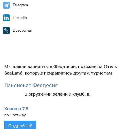
Telegram
LinkedIn
LiveJournal
Мы нашли варианты в Феодосии, похожие на Отель
SeaLand, которые понравились другим туристам
Пансионат Феодосия
В окружении зелени и клумб, в…
Хорошо 7.8
по 1 отзыву
Подробней