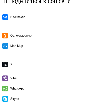
Поделиться в соц.сети
ВКонтакте
Одноклассники
Мой Мир
X
Viber
WhatsApp
Skype