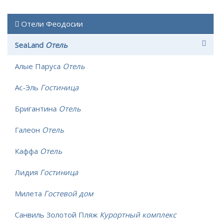
Отели Феодосии
SeaLand
Отель
Алые Паруса
Отель
Ас-Эль
Гостиница
Бригантина
Отель
Галеон
Отель
Каффа
Отель
Лидия
Гостиница
Милета
Гостевой дом
Санвиль Золотой Пляж
Курортный комплекс