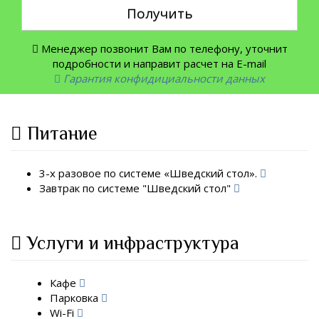
Получить
Менеджер позвонит Вам по телефону, уточнит
подробности и направит расчет на E-mail
Гарантия конфидициальности данных
Питание
3-х разовое по системе «Шведский стол».
Завтрак по системе "Шведский стол"
Услуги и инфраструктура
Кафе
Парковка
Wi-Fi