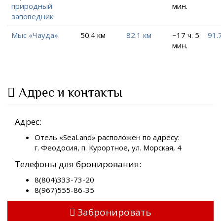
природный
мин.
заповедник
Мыс «Чауда»
50.4 км
82.1 км
~17 ч. 5
91.
мин.
Адрес и контакты
Адрес:
Отель «SeaLand» расположен по адресу:
г. Феодосия, п. Курортное, ул. Морская, 4
Телефоны для бронирования:
8(804)333-73-20
8(967)555-86-35
Забронировать