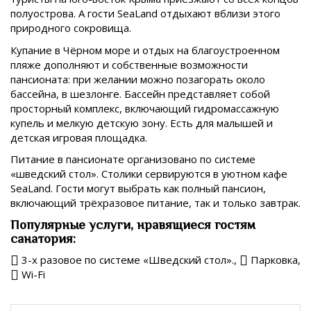
полуострова. А гости SeaLand отдыхают вблизи этого
природного сокровища.
Купание в Чёрном море и отдых на благоустроенном
пляже дополняют и собственные возможности
пансионата: при желании можно позагорать около
бассейна, в шезлонге. Бассейн представляет собой
просторный комплекс, включающий гидромассажную
купель и мелкую детскую зону. Есть для малышей и
детская игровая площадка.
Питание в пансионате организовано по системе
«шведский стол». Столики сервируются в уютном кафе
SeaLand. Гости могут выбрать как полный пансион,
включающий трёхразовое питание, так и только завтрак.
Популярные услуги, нравящиеся гостям
санатория:
3-х разовое по системе «Шведский стол».,
Парковка,
Wi-Fi