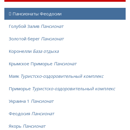
Пансионаты Феодосии
Голубой Залив
Пансионат
Золотой берег
Пансионат
Коронелли
База отдыха
Крымское Приморье
Пансионат
Маяк
Туристско-оздоровительный комплекс
Приморье
Туристско-оздоровительный комплекс
Украина 1
Пансионат
Феодосия
Пансионат
Якорь
Пансионат