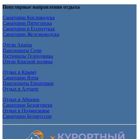
Популярные направления отдыха
Санатории Кисловодска
Санатории Пятигорска
Санатории в Ессентуках
Санатории Железноводска
Отели Анапы
Пансионаты Сочи
Гостиницы Геленджика
Отели Красной поляны
Отдых в Крыму
Санатории Ялты
Пансионаты Евпатории
Отдых в Алуште
Отдых в Абхазии
Санатории Белокурихи
Отдых в Подмосковье
Санатории Белоруссии