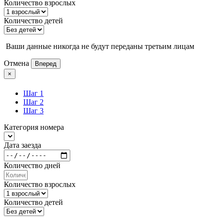
Количество взрослых
Количество детей
Ваши данные никогда не будут переданы третьим лицам
Отмена
Вперед
×
Шаг 1
Шаг 2
Шаг 3
Категория номера
Дата заезда
Количество дней
Количество взрослых
Количество детей