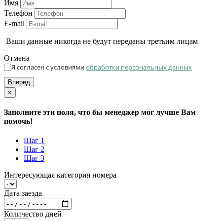
Имя
Телефон
E-mail
Ваши данные никогда не будут переданы третьим лицам
Отмена
Я согласен с условиями
обработки персональных данных
Вперед
×
Заполните эти поля, что бы менеджер мог лучше Вам
помочь!
Шаг 1
Шаг 2
Шаг 3
Интересующая категория номера
Дата заезда
Количество дней