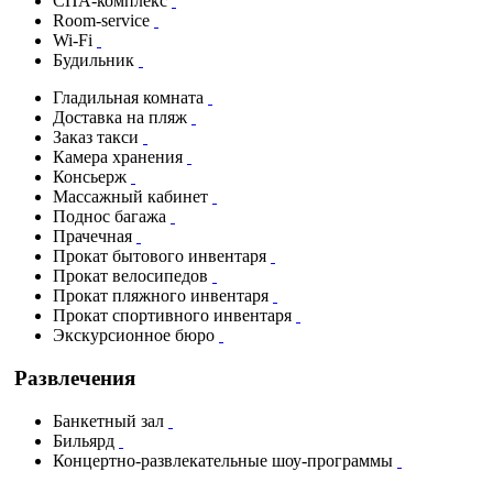
СПА-комплекс
Room-service
Wi-Fi
Будильник
Гладильная комната
Доставка на пляж
Заказ такси
Камера хранения
Консьерж
Массажный кабинет
Поднос багажа
Прачечная
Прокат бытового инвентаря
Прокат велосипедов
Прокат пляжного инвентаря
Прокат спортивного инвентаря
Экскурсионное бюро
Развлечения
Банкетный зал
Бильярд
Концертно-развлекательные шоу-программы