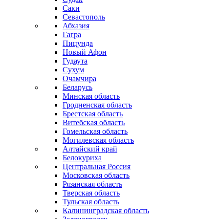
Саки
Севастополь
Абхазия
Гагра
Пицунда
Новый Афон
Гудаута
Сухум
Очамчира
Беларусь
Минская область
Гродненская область
Брестская область
Витебская область
Гомельская область
Могилевская область
Алтайский край
Белокуриха
Центральная Россия
Московская область
Рязанская область
Тверская область
Тульская область
Калининградская область