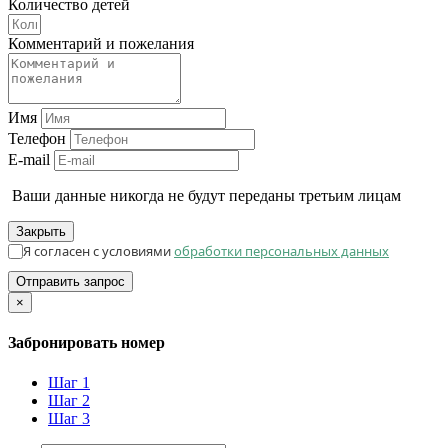
Количество детей
Комментарий и пожелания
Имя
Телефон
E-mail
Ваши данные никогда не будут переданы третьим лицам
Закрыть
Я согласен с условиями
обработки персональных данных
Отправить запрос
×
Забронировать номер
Шаг 1
Шаг 2
Шаг 3