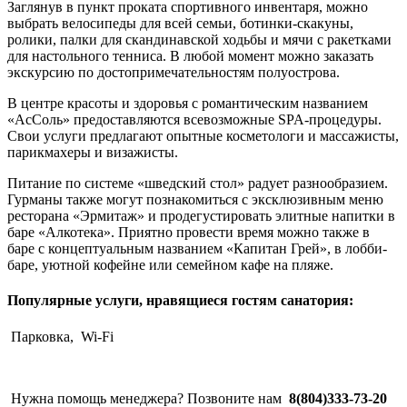
Заглянув в пункт проката спортивного инвентаря, можно
выбрать велосипеды для всей семьи, ботинки-скакуны,
ролики, палки для скандинавской ходьбы и мячи с ракетками
для настольного тенниса. В любой момент можно заказать
экскурсию по достопримечательностям полуострова.
В центре красоты и здоровья с романтическим названием
«АсСоль» предоставляются всевозможные SPA-процедуры.
Свои услуги предлагают опытные косметологи и массажисты,
парикмахеры и визажисты.
Питание по системе «шведский стол» радует разнообразием.
Гурманы также могут познакомиться с эксклюзивным меню
ресторана «Эрмитаж» и продегустировать элитные напитки в
баре «Алкотека». Приятно провести время можно также в
баре с концептуальным названием «Капитан Грей», в лобби-
баре, уютной кофейне или семейном кафе на пляже.
Популярные услуги, нравящиеся гостям санатория:
Парковка,
Wi-Fi
Нужна помощь менеджера? Позвоните нам
8(804)333-73-20