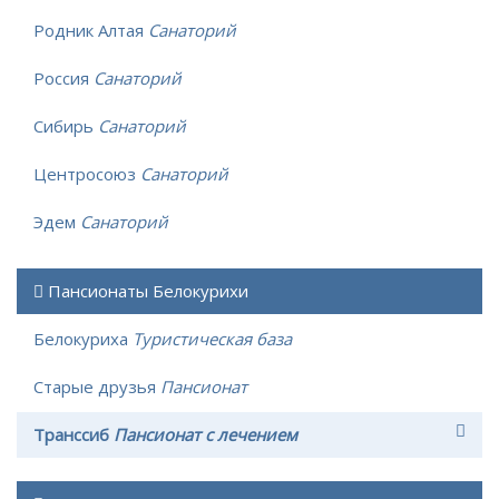
Родник Алтая
Санаторий
Россия
Санаторий
Сибирь
Санаторий
Центросоюз
Санаторий
Эдем
Санаторий
Пансионаты Белокурихи
Белокуриха
Туристическая база
Старые друзья
Пансионат
Транссиб
Пансионат с лечением