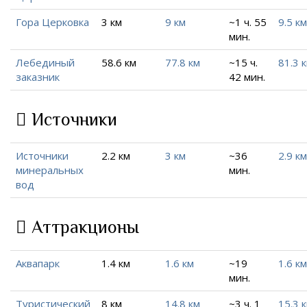
Гора Церковка
3 км
9 км
~1 ч. 55
9.5 км
мин.
Лебединый
58.6 км
77.8 км
~15 ч.
81.3 
заказник
42 мин.
Источники
Источники
2.2 км
3 км
~36
2.9 км
минеральных
мин.
вод
Аттракционы
Аквапарк
1.4 км
1.6 км
~19
1.6 км
мин.
Туристический
8 км
14.8 км
~3 ч. 1
15.3 