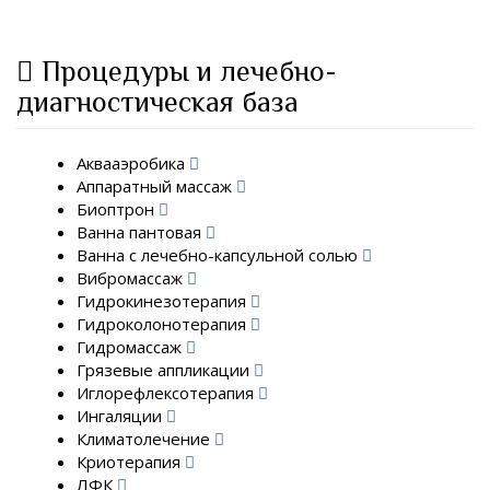
Процедуры и лечебно-
диагностическая база
Аквааэробика
Аппаратный массаж
Биоптрон
Ванна пантовая
Ванна с лечебно-капсульной солью
Вибромассаж
Гидрокинезотерапия
Гидроколонотерапия
Гидромассаж
Грязевые аппликации
Иглорефлексотерапия
Ингаляции
Климатолечение
Криотерапия
ЛФК