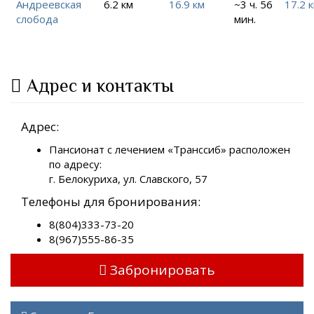
Андреевская
6.2 км
16.9 км
~3 ч. 56
17.2 
слобода
мин.
Адрес и контакты
Адрес:
Пансионат с лечением «Транссиб» расположен
по адресу:
г. Белокуриха, ул. Славского, 57
Телефоны для бронирования:
8(804)333-73-20
8(967)555-86-35
Забронировать