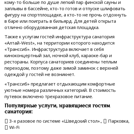
кому-то больше по душе легкий пар финской сауны и
заплывы в бассейне, кто-то готов и отпуске шлифовать
фигуру на спортплощадке, а кто-то не прочь отдохнуть
в баре или поиграть в бильярд. Для детей открыта
отлично оборудованная детская площадка.
Также к услугам гостей инфраструктура санатория
«Алтай-West», на территории которого находится
«Транссиб». Инфраструктура включает в себя
киноконцертный зал, ночной клуб, караоке-бар и
рестораны. Корпуса санаториев соединены теплым
переходом, поэтому даже зимой заминок с верхней
одеждой у гостей не возникнет.
«Транссиб» предлагает отдыхающим комфортные
уютные номера различных категорий. В стоимость
путевок включено трехразовое питание.
Популярные услуги, нравящиеся гостям
санатория:
3-х разовое по системе «Шведский стол».,
Парковка,
Wi-Fi