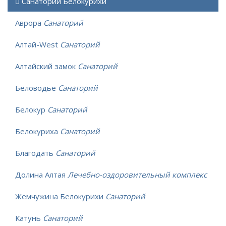
Санатории Белокурихи
Аврора
Санаторий
Алтай-West
Санаторий
Алтайский замок
Санаторий
Беловодье
Санаторий
Белокур
Санаторий
Белокуриха
Санаторий
Благодать
Санаторий
Долина Алтая
Лечебно-оздоровительный комплекс
Жемчужина Белокурихи
Санаторий
Катунь
Санаторий