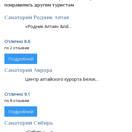
понравились другим туристам
Санаторий Родник Алтая
«Родник Алтая» &nd…
Отлично 8.6
по 2 отзывам
Подробней
Санаторий Аврора
Центр алтайского курорта Белок…
Отлично 9.1
по 8 отзывам
Подробней
Санаторий Сибирь
«Сибирь» – э…