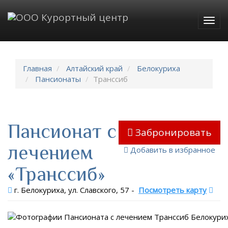
Togg
navig
Главная
Алтайский край
Белокуриха
Пансионаты
Транссиб
Пансионат с
Забронировать
лечением
Добавить в избранное
«Транссиб»
г. Белокуриха, ул. Славского, 57
-
Посмотреть карту