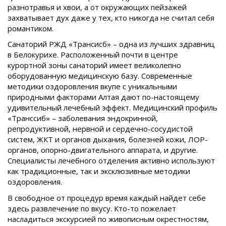
разнотравья и хвои, а от окружающих пейзажей
захватывает дух даже у тех, кто никогда не считал себя
романтиком.
Санаторий РЖД «Трансисб» – одна из лучших здравниц
в Белокурихе. Расположенный почти в центре
курортной зоны санаторий имеет великолепно
оборудованную медицинскую базу. Современные
методики оздоровления вкупе с уникальными
природными факторами Алтая дают по-настоящему
удивительный лечебный эффект. Медицинский профиль
«Транссиб» – заболевания эндокринной,
репродуктивной, нервной и сердечно-сосудистой
систем, ЖКТ и органов дыхания, болезней кожи, ЛОР-
органов, опорно-двигательного аппарата, и другие.
Специалисты лечебного отделения активно используют
как традиционные, так и эксклюзивные методики
оздоровления.
В свободное от процедур время каждый найдет себе
здесь развлечение по вкусу. Кто-то пожелает
насладиться экскурсией по живописным окрестностям,