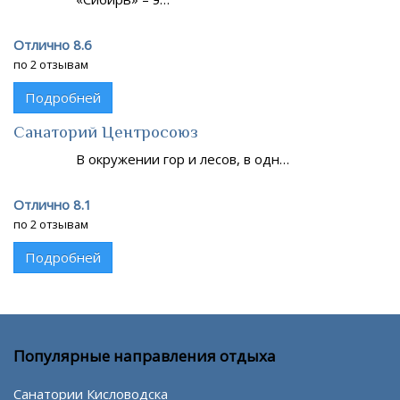
Отлично 8.6
по 2 отзывам
Подробней
Санаторий Центросоюз
В окружении гор и лесов, в одн…
Отлично 8.1
по 2 отзывам
Подробней
Популярные направления отдыха
Санатории Кисловодска