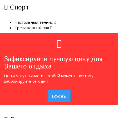
Спорт
Настольный теннис
Тренажерный зал
Зафиксируйте лучшую цену для
Вашего отдыха
Цены могут вырасти в любой момент, поэтому
забронируйте сегодня!
Бронь