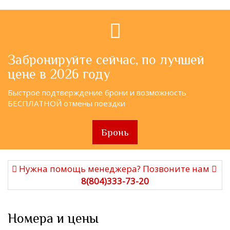
Забронируйте сейчас, по лучшей
цене в 2026 году
Быстрое подтверждение брони и возможность
БЕСПЛАТНОЙ отмены поездки
Бронь
Нужна помощь менеджера? Позвоните нам
8(804)333-73-20
Номера и цены