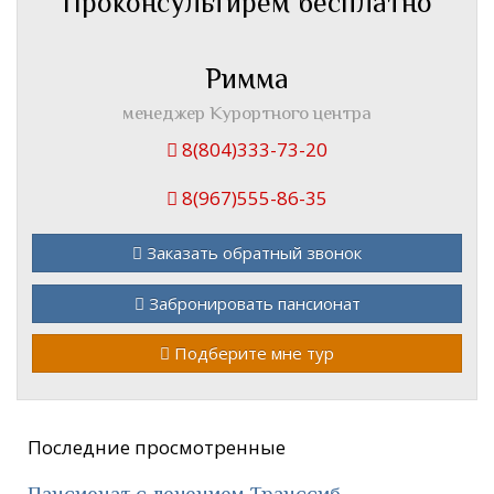
Проконсультирем бесплатно
Римма
менеджер Курортного центра
8(804)333-73-20
8(967)555-86-35
Заказать обратный звонок
Забронировать пансионат
Подберите мне тур
Последние просмотренные
Пансионат с лечением Транссиб