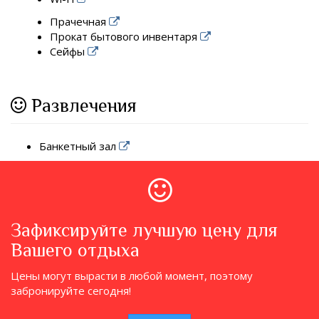
Прачечная
Прокат бытового инвентаря
Сейфы
Развлечения
Банкетный зал
Зафиксируйте лучшую цену для
Вашего отдыха
Цены могут вырасти в любой момент, поэтому
забронируйте сегодня!