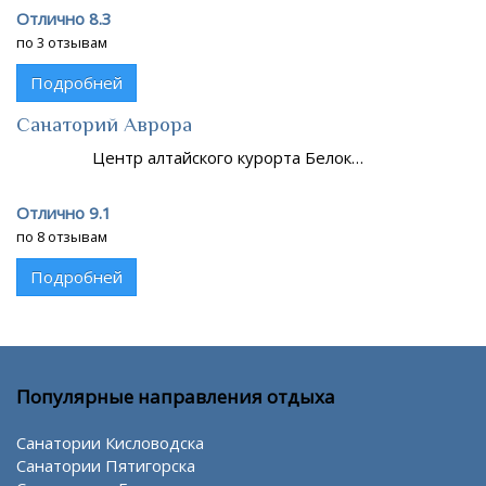
Отлично 8.3
по 3 отзывам
Подробней
Санаторий Аврора
Центр алтайского курорта Белок…
Отлично 9.1
по 8 отзывам
Подробней
Популярные направления отдыха
Санатории Кисловодска
Санатории Пятигорска