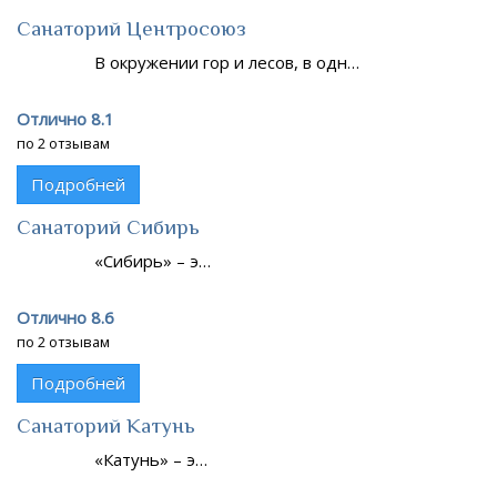
Санаторий Центросоюз
В окружении гор и лесов, в одн…
Отлично 8.1
по 2 отзывам
Подробней
Санаторий Сибирь
«Сибирь» – э…
Отлично 8.6
по 2 отзывам
Подробней
Санаторий Катунь
«Катунь» – э…