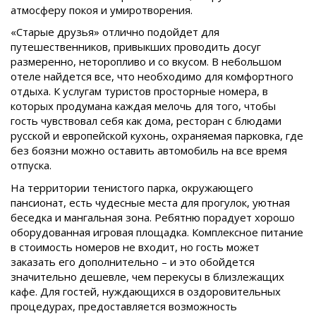
атмосферу покоя и умиротворения.
«Старые друзья» отлично подойдет для
путешественников, привыкших проводить досуг
размеренно, неторопливо и со вкусом. В небольшом
отеле найдется все, что необходимо для комфортного
отдыха. К услугам туристов просторные номера, в
которых продумана каждая мелочь для того, чтобы
гость чувствовал себя как дома, ресторан с блюдами
русской и европейской кухонь, охраняемая парковка, где
без боязни можно оставить автомобиль на все время
отпуска.
На территории тенистого парка, окружающего
пансионат, есть чудесные места для прогулок, уютная
беседка и мангальная зона. Ребятню порадует хорошо
оборудованная игровая площадка. Комплексное питание
в стоимость номеров не входит, но гость может
заказать его дополнительно – и это обойдется
значительно дешевле, чем перекусы в близлежащих
кафе. Для гостей, нуждающихся в оздоровительных
процедурах, предоставляется возможность