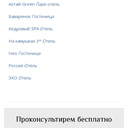
Алтай-Green
Парк-отель
Баваренок
Гостиница
Кедровый
SPA-Отель
На камушках 3*
Отель
Нео
Гостиница
Россия
Отель
ЭХО
Отель
Проконсультирем бесплатно