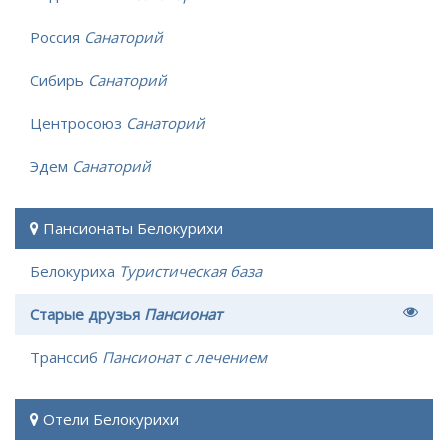
Россия
Санаторий
Сибирь
Санаторий
Центросоюз
Санаторий
Эдем
Санаторий
Пансионаты Белокурихи
Белокуриха
Туристическая база
Старые друзья
Пансионат
Транссиб
Пансионат с лечением
Отели Белокурихи