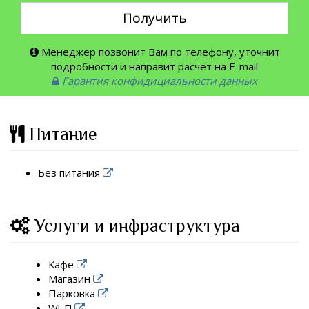
Получить
Менеджер позвонит Вам по телефону, уточнит
подробности и направит расчет на E-mail
Гарантия конфидициальности данных
Питание
Без питания
Услуги и инфраструктура
Кафе
Магазин
Парковка
Wi-Fi