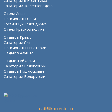
Санатории в Ессентуках
Санатории Железноводска
Отели Анапы
Пансионаты Сочи
Гостиницы Геленджика
Отели Красной поляны
Отдых в Крыму
Санатории Ялты
Пансионаты Евпатории
Отдых в Алуште
Отдых в Абхазии
Санатории Белокурихи
Отдых в Подмосковье
Санатории Белоруссии
mail@kurcenter.ru