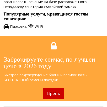
организовать лечение на базе расположенного
неподалеку санатория «Алтайский замок».
Популярные услуги, нравящиеся гостям
санатория:
Парковка,
Wi-Fi
Забронируйте сейчас, по лучшей
цене в 2026 году
Быстрое подтверждение брони и возможность
БЕСПЛАТНОЙ отмены поездки
Бронь