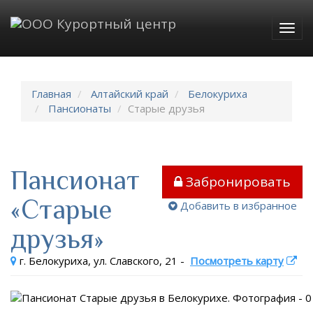
Togg
navig
Главная
Алтайский край
Белокуриха
Пансионаты
Старые друзья
Пансионат
Забронировать
«Старые
Добавить в избранное
друзья»
г. Белокуриха, ул. Славского, 21
-
Посмотреть карту