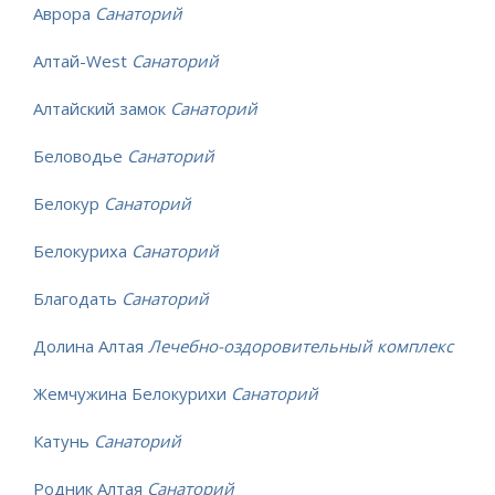
Аврора
Санаторий
Алтай-West
Санаторий
Алтайский замок
Санаторий
Беловодье
Санаторий
Белокур
Санаторий
Белокуриха
Санаторий
Благодать
Санаторий
Долина Алтая
Лечебно-оздоровительный комплекс
Жемчужина Белокурихи
Санаторий
Катунь
Санаторий
Родник Алтая
Санаторий