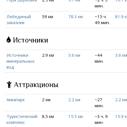
мин.
Лебединый
59 км
78.3 км
~15 ч.
81.9 
заказник
49 мин.
Источники
Источники
2.9 км
3.6 км
~44
3.6 км
минеральных
мин.
вод
Аттракционы
Аквапарк
2 км
2.2 км
~27
2.2 км
мин.
Туристический
8.5 км
15.5 км
~3 ч. 9
15.9 
комплекс
мин.