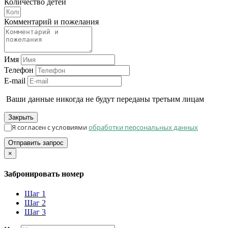
Количество детей
Комментарий и пожелания
Имя
Телефон
E-mail
Ваши данные никогда не будут переданы третьим лицам
Закрыть
Я согласен с условиями
обработки персональных данных
Отправить запрос
×
Забронировать номер
Шаг 1
Шаг 2
Шаг 3