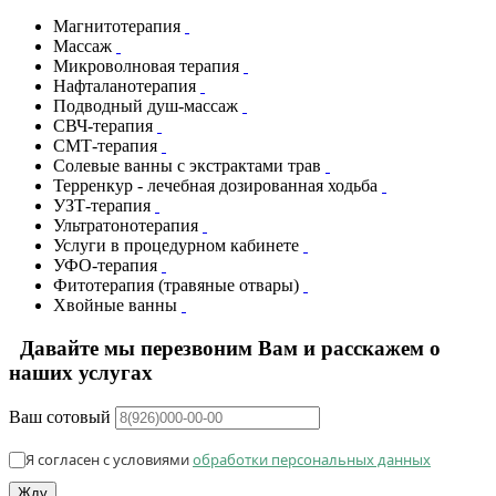
Магнитотерапия
Массаж
Микроволновая терапия
Нафталанотерапия
Подводный душ-массаж
СВЧ-терапия
СМТ-терапия
Солевые ванны с экстрактами трав
Терренкур - лечебная дозированная ходьба
УЗТ-терапия
Ультратонотерапия
Услуги в процедурном кабинете
УФО-терапия
Фитотерапия (травяные отвары)
Хвойные ванны
Давайте мы перезвоним Вам и расскажем о
наших услугах
Ваш сотовый
Я согласен с условиями
обработки персональных данных
Жду