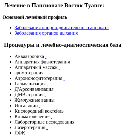
Лечение в Пансионате Восток Туапсе:
Основной лечебный профиль
Заболевания опорно-двигательного аппарата
Заболевания органов дыхания
Процедуры и лечебно-диагностическая база
Аквааэробика
Аппаратная физиотерапия
Аппаратный массаж
аромотерапия
Аэроионофитотерапия
Гальванизация
Д'Арсонвализация
ДМВ-терапия
Жемчужные ванны
Ингаляции
Кислородный коктейль
Климатолечение
Лабораторные исследования
Лазеротерапия
ЛФК