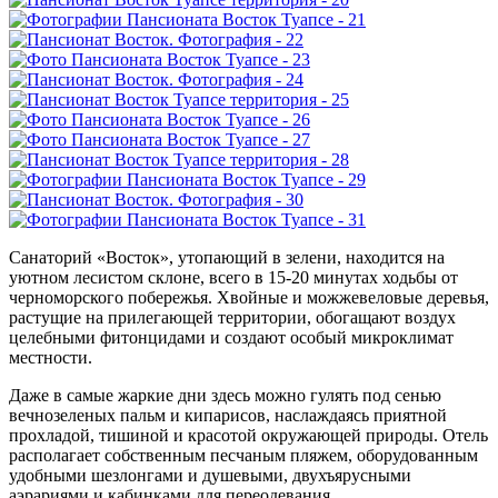
Санаторий «Восток», утопающий в зелени, находится на
уютном лесистом склоне, всего в 15-20 минутах ходьбы от
черноморского побережья. Хвойные и можжевеловые деревья,
растущие на прилегающей территории, обогащают воздух
целебными фитонцидами и создают особый микроклимат
местности.
Даже в самые жаркие дни здесь можно гулять под сенью
вечнозеленых пальм и кипарисов, наслаждаясь приятной
прохладой, тишиной и красотой окружающей природы. Отель
располагает собственным песчаным пляжем, оборудованным
удобными шезлонгами и душевыми, двухъярусными
аэрариями и кабинками для переодевания.