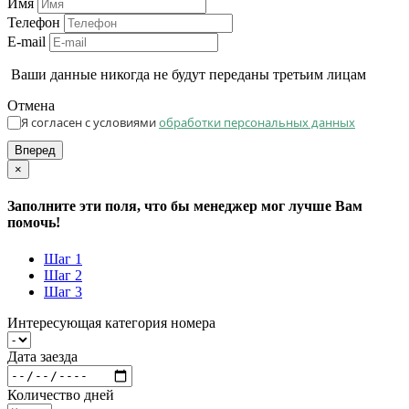
Имя
Телефон
E-mail
Ваши данные никогда не будут переданы третьим лицам
Отмена
Я согласен с условиями
обработки персональных данных
Вперед
×
Заполните эти поля, что бы менеджер мог лучше Вам
помочь!
Шаг 1
Шаг 2
Шаг 3
Интересующая категория номера
Дата заезда
Количество дней