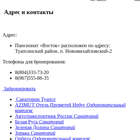
Адрес и контакты
Адрес:
Пансионат «Восток» расположен по адресу:
Туапсинский район, п. Новомихайловский-2
Телефоны для бронирования:
8(804)333-73-20
8(967)555-86-35
Забронировать
Санатории Туапсе
AZIMUT Отель Прометей Небуг
Оздоровительный
комплекс
Автотранспортник России
Санаторий
Белая Русь
Санаторий
Зеленая Долина
Санаторий
Зорька
Санаторий
Орбита
Оздоровительный комплекс