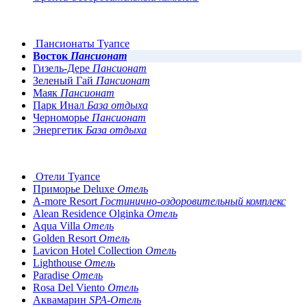
Пансионаты Туапсе
Восток
Пансионат
Гизель-Дере
Пансионат
Зеленый Гай
Пансионат
Маяк
Пансионат
Парк Инал
База отдыха
Черноморье
Пансионат
Энергетик
База отдыха
Отели Туапсе
Приморье Deluxe
Отель
A-more Resort
Гостинично-оздоровительный комплекс
Alean Residence Olginka
Отель
Aqua Villa
Отель
Golden Resort
Отель
Lavicon Hotel Collection
Отель
Lighthouse
Отель
Paradise
Отель
Rosa Del Viento
Отель
Аквамарин
SPA-Отель