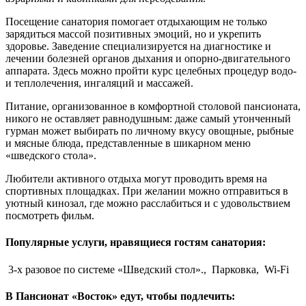
Посещение санатория помогает отдыхающим не только
зарядиться массой позитивных эмоций, но и укрепить
здоровье. Заведение специализируется на диагностике и
лечении болезней органов дыхания и опорно-двигательного
аппарата. Здесь можно пройти курс целебных процедур водо-
и теплолечения, ингаляций и массажей.
Питание, организованное в комфортной столовой пансионата,
никого не оставляет равнодушным: даже самый утонченный
гурман может выбирать по личному вкусу овощные, рыбные
и мясные блюда, представленные в шикарном меню
«шведского стола».
Любители активного отдыха могут проводить время на
спортивных площадках. При желании можно отправиться в
уютный кинозал, где можно расслабиться и с удовольствием
посмотреть фильм.
Популярные услуги, нравящиеся гостям санатория:
3-х разовое по системе «Шведский стол».,
Парковка,
Wi-Fi
В Пансионат «Восток» едут, чтобы подлечить: