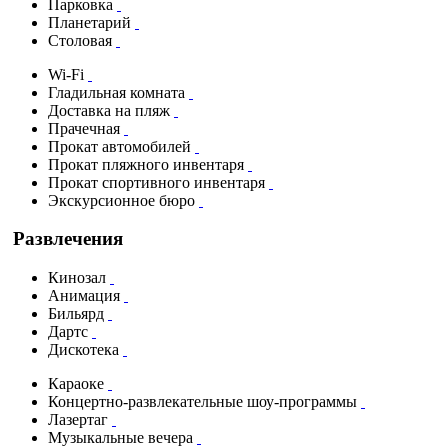
Парковка
Планетарий
Столовая
Wi-Fi
Гладильная комната
Доставка на пляж
Прачечная
Прокат автомобилей
Прокат пляжного инвентаря
Прокат спортивного инвентаря
Экскурсионное бюро
Развлечения
Кинозал
Анимация
Бильярд
Дартс
Дискотека
Караоке
Концертно-развлекательные шоу-программы
Лазертаг
Музыкальные вечера