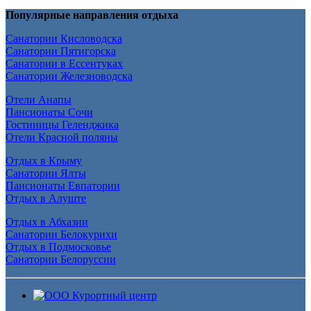
Популярные направления отдыха
Санатории Кисловодска
Санатории Пятигорска
Санатории в Ессентуках
Санатории Железноводска
Отели Анапы
Пансионаты Сочи
Гостиницы Геленджика
Отели Красной поляны
Отдых в Крыму
Санатории Ялты
Пансионаты Евпатории
Отдых в Алуште
Отдых в Абхазии
Санатории Белокурихи
Отдых в Подмосковье
Санатории Белоруссии