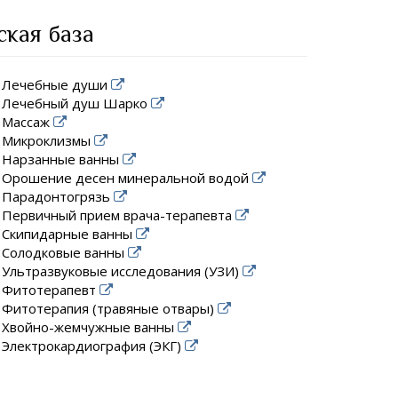
ская база
Лечебные души
Лечебный душ Шарко
Массаж
Микроклизмы
Нарзанные ванны
Орошение десен минеральной водой
Парадонтогрязь
Первичный прием врача-терапевта
Скипидарные ванны
Солодковые ванны
Ультразвуковые исследования (УЗИ)
Фитотерапевт
Фитотерапия (травяные отвары)
Хвойно-жемчужные ванны
Электрокардиография (ЭКГ)