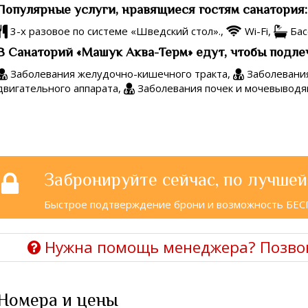
Популярные услуги, нравящиеся гостям санатория:
3-х разовое по системе «Шведский стол».,
Wi-Fi,
Бас
В Санаторий «Машук Аква-Терм» едут, чтобы подле
Заболевания желудочно-кишечного тракта,
Заболевани
двигательного аппарата,
Заболевания почек и мочевыводя
Забронируйте сейчас, по лучшей
Быстрое подтверждение брони и возможность БЕ
Нужна помощь менеджера? Позво
Номера и цены