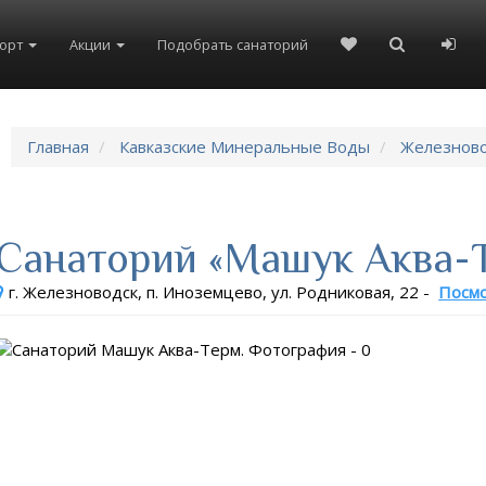
рорт
Акции
Подобрать санаторий
Главная
Кавказские Минеральные Воды
Железнов
Санаторий «Машук Аква-
г. Железноводск, п. Иноземцево, ул. Родниковая, 22
-
Посмо