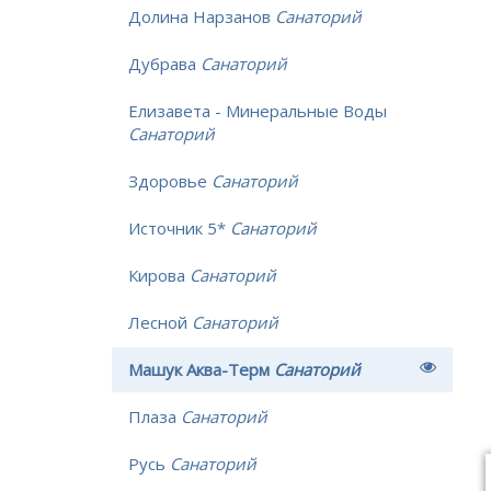
Долина Нарзанов
Санаторий
Дубрава
Санаторий
Елизавета - Минеральные Воды
Санаторий
Здоровье
Санаторий
Источник 5*
Санаторий
Кирова
Санаторий
Лесной
Санаторий
Машук Аква-Терм
Санаторий
Плаза
Санаторий
Русь
Санаторий