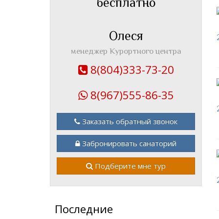
бесплатно
Олеся
менеджер Курортного центра
8(804)333-73-20
8(967)555-86-35
Заказать обратный звонок
Забронировать санаторий
Подберите мне тур
Последние