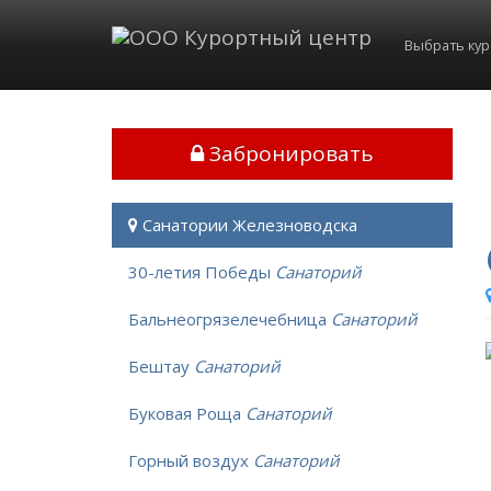
Выбрать ку
Забронировать
Санатории Железноводска
30-летия Победы
Санаторий
Бальнеогрязелечебница
Санаторий
Бештау
Санаторий
Буковая Роща
Санаторий
Горный воздух
Санаторий