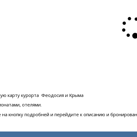
ную карту курорта Феодосия и
Крыма
ионатами, отелями.
е на кнопку подробней и перейдите к описанию и бронирова