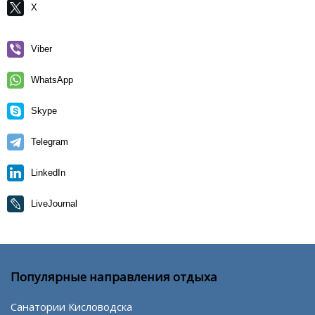
X
Viber
WhatsApp
Skype
Telegram
LinkedIn
LiveJournal
Популярные направления отдыха
Санатории Кисловодска