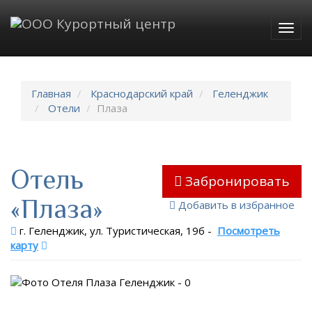
Togg
navig
Главная
Краснодарский край
Геленджик
Отели
Плаза
Отель
Забронировать
«Плаза»
Добавить в избранное
г. Геленджик, ул. Туристическая, 19б
-
Посмотреть
карту