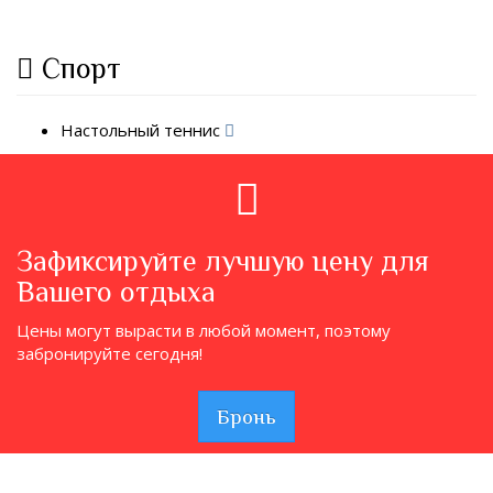
Спорт
Настольный теннис
Зафиксируйте лучшую цену для
Вашего отдыха
Цены могут вырасти в любой момент, поэтому
забронируйте сегодня!
Бронь