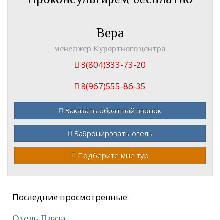
Вера
менеджер Курортного центра
8(804)333-73-20
8(967)555-86-35
Заказать обратный звонок
Забронировать отель
Подберите мне тур
Последние просмотренные
Отель Плаза