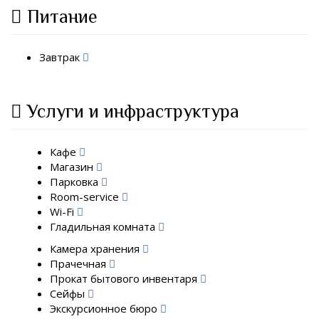
Питание
Завтрак
Услуги и инфраструктура
Кафе
Магазин
Парковка
Room-service
Wi-Fi
Гладильная комната
Камера хранения
Прачечная
Прокат бытового инвентаря
Сейфы
Экскурсионное бюро