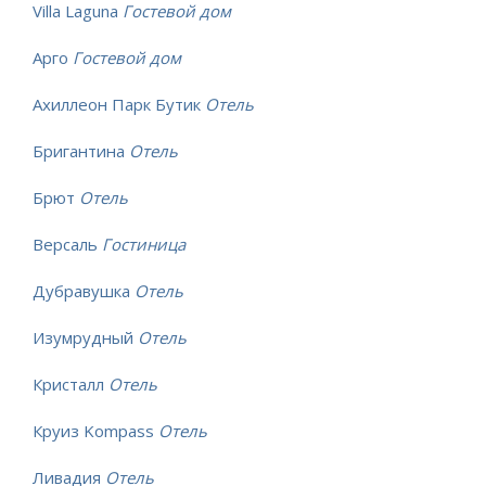
Villa Laguna
Гостевой дом
Арго
Гостевой дом
Ахиллеон Парк Бутик
Отель
Бригантина
Отель
Брют
Отель
Версаль
Гостиница
Дубравушка
Отель
Изумрудный
Отель
Кристалл
Отель
Круиз Kompass
Отель
Ливадия
Отель