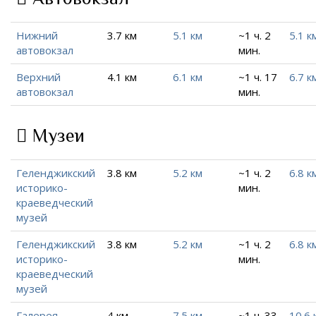
Нижний
3.7 км
5.1 км
~1 ч. 2
5.1 к
автовокзал
мин.
Верхний
4.1 км
6.1 км
~1 ч. 17
6.7 к
автовокзал
мин.
Музеи
Геленджикский
3.8 км
5.2 км
~1 ч. 2
6.8 к
историко-
мин.
краеведческий
музей
Геленджикский
3.8 км
5.2 км
~1 ч. 2
6.8 к
историко-
мин.
краеведческий
музей
Галерея
4 км
7.5 км
~1 ч. 33
10.6 