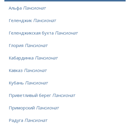
Альфа
Пансионат
Геленджик
Пансионат
Геленджикская бухта
Пансионат
Глория
Пансионат
Кабардинка
Пансионат
Кавказ
Пансионат
Кубань
Пансионат
Приветливый берег
Пансионат
Приморский
Пансионат
Радуга
Пансионат