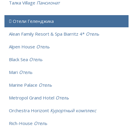
Талка Village
Пансионат
Отели Геленджика
Alean Family Resort & Spa Biarritz 4*
Отель
Alpen House
Отель
Black Sea
Отель
Mari
Отель
Marine Palace
Отель
Metropol Grand Hotel
Отель
Orchestra Horizont
Курортный комплекс
Rich-House
Отель