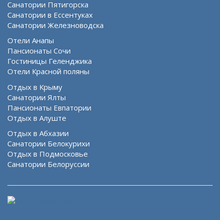
Санатории Пятигорска
Санатории в Ессентуках
Санатории Железноводска
Отели Анапы
Пансионаты Сочи
Гостиницы Геленджика
Отели Красной поляны
Отдых в Крыму
Санатории Ялты
Пансионаты Евпатории
Отдых в Алуште
Отдых в Абхазии
Санатории Белокурихи
Отдых в Подмосковье
Санатории Белоруссии