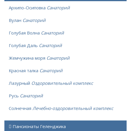
Архипо-Осиповка
Санаторий
Вулан
Санаторий
Голубая Волна
Санаторий
Голубая Даль
Санаторий
Жемчужина моря
Санаторий
Красная талка
Санаторий
Лазурный
Оздоровительный комплекс
Русь
Санаторий
Солнечная
Лечебно-оздоровительный комплекс
Пансионаты Геленджика