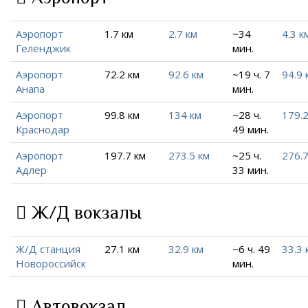
Аэропорт
1.7 км
2.7 км
~34
4.3 к
Геленджик
мин.
Аэропорт
72.2 км
92.6 км
~19 ч. 7
94.9 
Анапа
мин.
Аэропорт
99.8 км
134 км
~28 ч.
179.2
Краснодар
49 мин.
Аэропорт
197.7 км
273.5 км
~25 ч.
276.7
Адлер
33 мин.
Ж/Д вокзалы
Ж/Д станция
27.1 км
32.9 км
~6 ч. 49
33.3 
Новороссийск
мин.
Автовокзал