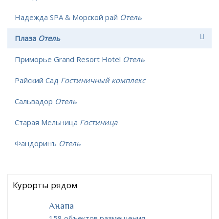
Надежда SPA & Морской рай
Отель
Плаза
Отель
Приморье Grand Resort Hotel
Отель
Райский Сад
Гостиничный комплекс
Сальвадор
Отель
Старая Мельница
Гостиница
Фандоринъ
Отель
Курорты рядом
Анапа
158 объектов размещения