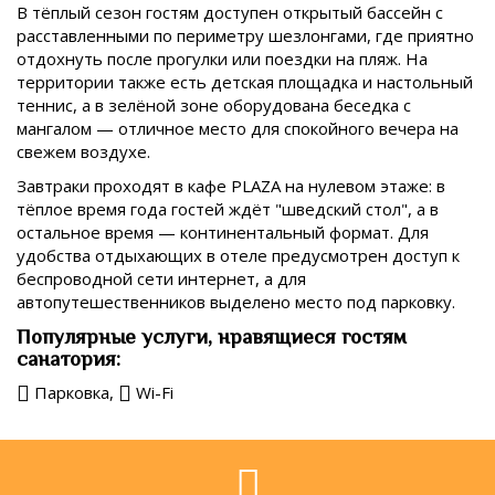
В тёплый сезон гостям доступен открытый бассейн с
расставленными по периметру шезлонгами, где приятно
отдохнуть после прогулки или поездки на пляж. На
территории также есть детская площадка и настольный
теннис, а в зелёной зоне оборудована беседка с
мангалом — отличное место для спокойного вечера на
свежем воздухе.
Завтраки проходят в кафе PLAZA на нулевом этаже: в
тёплое время года гостей ждёт "шведский стол", а в
остальное время — континентальный формат. Для
удобства отдыхающих в отеле предусмотрен доступ к
беспроводной сети интернет, а для
автопутешественников выделено место под парковку.
Популярные услуги, нравящиеся гостям
санатория:
Парковка,
Wi-Fi