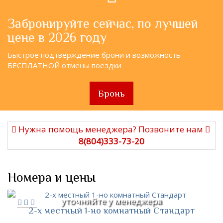
Забронируйте сейчас, по лучшей
цене в 2026 году
Быстрое подтверждение брони и возможность
БЕСПЛАТНОЙ отмены поездки
Бронь
Нужна помощь менеджера? Позвоните нам
8(804)333-73-20
Номера и цены
уточняйте у менеджера
2-х местный 1-но комнатный Стандарт