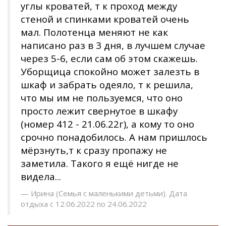
углы кроватей, т к проход между
стеной и спинками кроватей очень
мал. Полотенца меняют не как
написано раз в 3 дня, в лучшем случае
через 5-6, если сам об этом скажешь.
Уборщица спокойно может залезть в
шкаф и забрать одеяло, т к решила,
что мы им не пользуемся, что оно
просто лежит свернутое в шкафу
(номер 412 - 21.06.22г), а кому то оно
срочно понадобилось. А нам пришлось
мёрзнуть,т к сразу пропажу не
заметила. Такого я ещё нигде не
видела...
Ирина (Семья с маленькими детьми). Дата
отдыха с 12.06.2022 по 24.06.2022