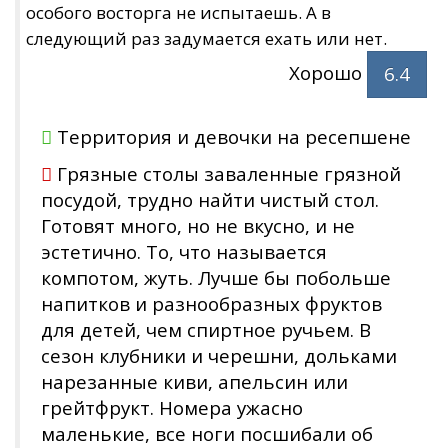
особого восторга не испытаешь. А в
следующий раз задумается ехать или нет.
Хорошо
6.4
Территория и девочки на ресепшене
Грязные столы заваленные грязной
посудой, трудно найти чистый стол.
Готовят много, но не вкусно, и не
эстетично. То, что называется
компотом, жуть. Лучше бы побольше
напитков и разнообразных фруктов
для детей, чем спиртное ручьем. В
сезон клубники и черешни, дольками
нарезанные киви, апельсин или
грейтфрукт. Номера ужасно
маленькие, все ноги посшибали об