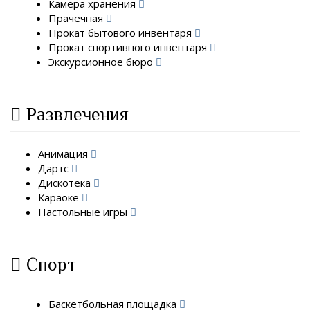
Камера хранения
Прачечная
Прокат бытового инвентаря
Прокат спортивного инвентаря
Экскурсионное бюро
Развлечения
Анимация
Дартс
Дискотека
Караоке
Настольные игры
Спорт
Баскетбольная площадка