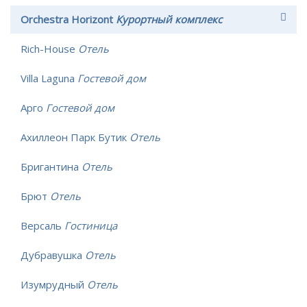
Orchestra Horizont
Курортный комплекс
Rich-House
Отель
Villa Laguna
Гостевой дом
Арго
Гостевой дом
Ахиллеон Парк Бутик
Отель
Бригантина
Отель
Брют
Отель
Версаль
Гостиница
Дубравушка
Отель
Изумрудный
Отель