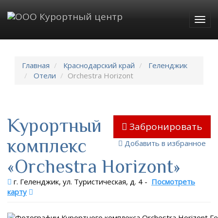
Togg
navig
Главная
Краснодарский край
Геленджик
Отели
Orchestra Horizont
Курортный
Забронировать
комплекс
Добавить в избранное
«Orchestra Horizont»
г. Геленджик, ул. Туристическая, д. 4
-
Посмотреть
карту