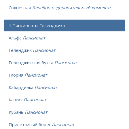
Солнечная
Лечебно-оздоровительный комплекс
Пансионаты Геленджика
Альфа
Пансионат
Геленджик
Пансионат
Геленджикская бухта
Пансионат
Глория
Пансионат
Кабардинка
Пансионат
Кавказ
Пансионат
Кубань
Пансионат
Приветливый берег
Пансионат