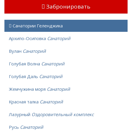
Забронировать
Санатории Геленджика
Архипо-Осиповка
Санаторий
Вулан
Санаторий
Голубая Волна
Санаторий
Голубая Даль
Санаторий
Жемчужина моря
Санаторий
Красная талка
Санаторий
Лазурный
Оздоровительный комплекс
Русь
Санаторий