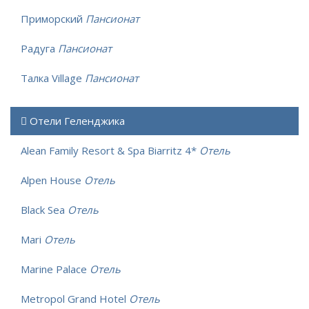
Приморский
Пансионат
Радуга
Пансионат
Талка Village
Пансионат
Отели Геленджика
Alean Family Resort & Spa Biarritz 4*
Отель
Alpen House
Отель
Black Sea
Отель
Mari
Отель
Marine Palace
Отель
Metropol Grand Hotel
Отель