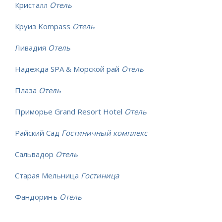
Кристалл
Отель
Круиз Kompass
Отель
Ливадия
Отель
Надежда SPA & Морской рай
Отель
Плаза
Отель
Приморье Grand Resort Hotel
Отель
Райский Сад
Гостиничный комплекс
Сальвадор
Отель
Старая Мельница
Гостиница
Фандоринъ
Отель