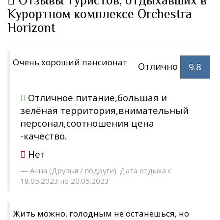
Отзывы туристов, отдыхавших в
Курортном комплексе Orchestra
Horizont
Очень хороший пансионат
Отлично
9.8
Отличное питание,большая и
зелёная территория,внимательный
персонал,соотношения цена
-качество.
Нет
Анна (Друзья / подруги). Дата отдыха с
18.05.2023 по 20.05.2023
Жить можно, голодным не останешься, но