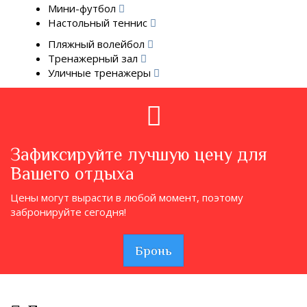
Мини-футбол
Настольный теннис
Пляжный волейбол
Тренажерный зал
Уличные тренажеры
Зафиксируйте лучшую цену для
Вашего отдыха
Цены могут вырасти в любой момент, поэтому
забронируйте сегодня!
Бронь