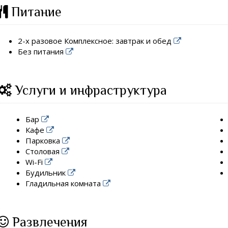
Питание
2-х разовое Комплексное: завтрак и обед
Без питания
Услуги и инфраструктура
Бар
Кафе
Парковка
Столовая
Wi-Fi
Будильник
Гладильная комната
Развлечения