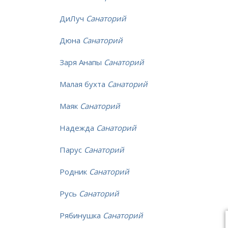
ДиЛуч
Санаторий
Дюна
Санаторий
Заря Анапы
Санаторий
Малая бухта
Санаторий
Маяк
Санаторий
Надежда
Санаторий
Парус
Санаторий
Родник
Санаторий
Русь
Санаторий
Рябинушка
Санаторий