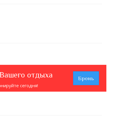
 Вашего отдыха
Бронь
онируйте сегодня!