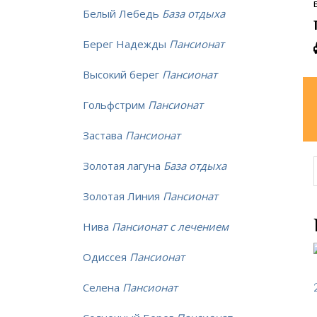
Белый Лебедь
База отдыха
Берег Надежды
Пансионат
Высокий берег
Пансионат
Гольфстрим
Пансионат
Застава
Пансионат
Золотая лагуна
База отдыха
Золотая Линия
Пансионат
Нива
Пансионат с лечением
Одиссея
Пансионат
Селена
Пансионат