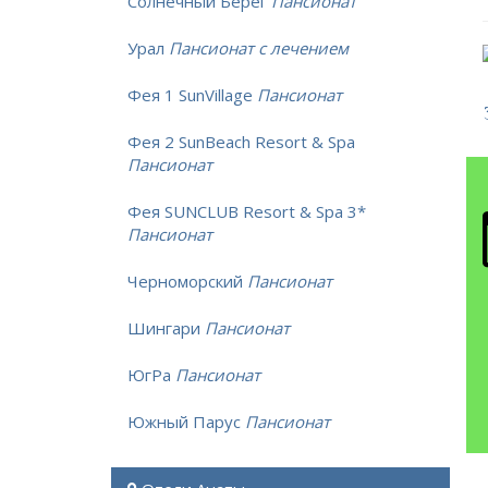
Солнечный Берег
Пансионат
Урал
Пансионат с лечением
Фея 1 SunVillage
Пансионат
Фея 2 SunBeach Resort & Spa
Пансионат
Фея SUNCLUB Resort & Spa 3*
Пансионат
Черноморский
Пансионат
Шингари
Пансионат
ЮгРа
Пансионат
Южный Парус
Пансионат