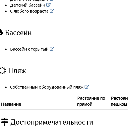
Детский бассейн
С любого возраста
Бассейн
Бассейн открытый
Пляж
Собственный оборудованный пляж
Растояние по
Растоя
Название
прямой
пешком
Достопримечательности