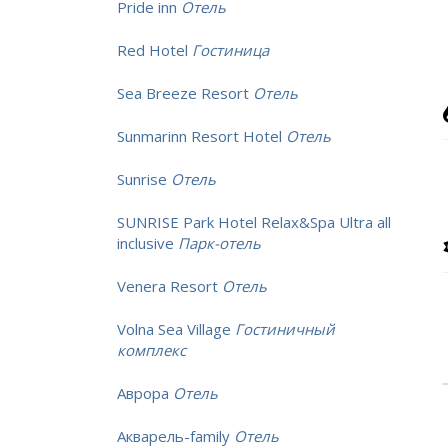
Pride inn
Отель
Red Hotel
Гостиница
Sea Breeze Resort
Отель
Sunmarinn Resort Hotel
Отель
Sunrise
Отель
SUNRISE Park Hotel Relax&Spa Ultra all
inclusive
Парк-отель
Venera Resort
Отель
Volna Sea Village
Гостиничный
комплекс
Аврора
Отель
Акварель-family
Отель