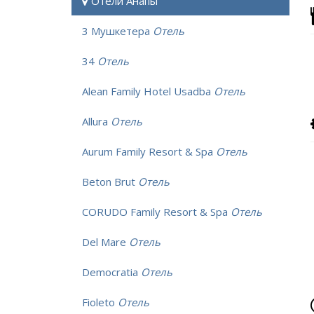
Отели Анапы
3 Мушкетера
Отель
34
Отель
Alean Family Hotel Usadba
Отель
Allura
Отель
Aurum Family Resort & Spa
Отель
Beton Brut
Отель
CORUDO Family Resort & Spa
Отель
Del Mare
Отель
Democratia
Отель
Fioleto
Отель