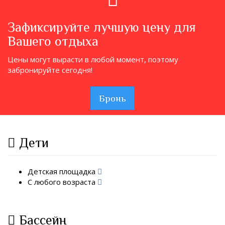
Зафиксируйте лучшую цену для
Вашего отдыха
Цены могут вырасти в любой момент, поэтому
забронируйте сегодня!
Бронь
Дети
Детская площадка
С любого возраста
Бассейн