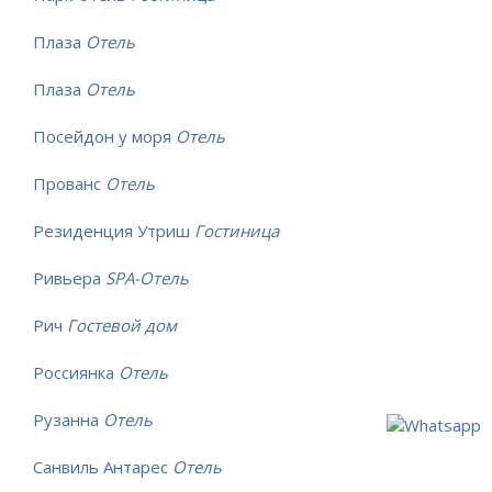
Плаза
Отель
Плаза
Отель
Посейдон у моря
Отель
Прованс
Отель
Резиденция Утриш
Гостиница
Ривьера
SPA-Отель
Рич
Гостевой дом
Россиянка
Отель
Рузанна
Отель
Санвиль Антарес
Отель