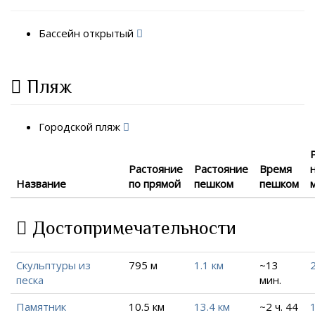
Бассейн открытый
Пляж
Городской пляж
Растояние
Растояние
Время
Название
по прямой
пешком
пешком
Достопримечательности
Скульптуры из
795 м
1.1 км
~13
2
песка
мин.
Памятник
10.5 км
13.4 км
~2 ч. 44