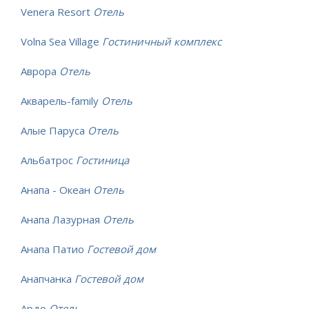
Venera Resort
Отель
Volna Sea Village
Гостиничный комплекс
Аврора
Отель
Акварель-family
Отель
Алые Паруса
Отель
Альбатрос
Гостиница
Анапа - Океан
Отель
Анапа Лазурная
Отель
Анапа Патио
Гостевой дом
Анапчанка
Гостевой дом
Ардо
Отель