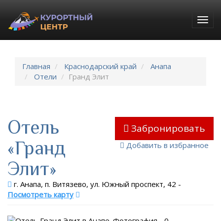
Togg
navig
Главная
Краснодарский край
Анапа
Отели
Гранд Элит
Отель
Забронировать
«Гранд
Добавить в избранное
Элит»
г. Анапа, п. Витязево, ул. Южный проспект, 42
-
Посмотреть карту