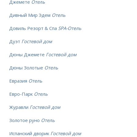
Джемете
Отель
Дивный Мир Эдем
Отель
Довиль Резорт & Спа
SPA-Отель
Дуэт
Гостевой дом
Дюны Джемете
Гостевой дом
Дюны Золотые
Отель
Евразия
Отель
Евро-Парк
Отель
Журавли
Гостевой дом
Золотое руно
Отель
Испанский дворик
Гостевой дом