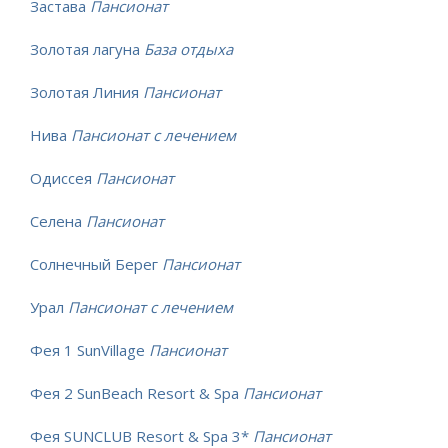
Застава
Пансионат
Золотая лагуна
База отдыха
Золотая Линия
Пансионат
Нива
Пансионат с лечением
Одиссея
Пансионат
Селена
Пансионат
Солнечный Берег
Пансионат
Урал
Пансионат с лечением
Фея 1 SunVillage
Пансионат
Фея 2 SunBeach Resort & Spa
Пансионат
Фея SUNCLUB Resort & Spa 3*
Пансионат