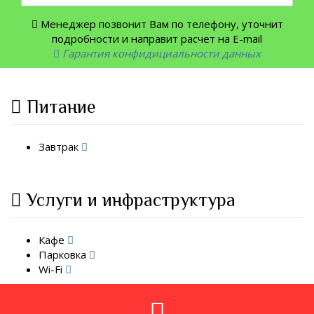
Менеджер позвонит Вам по телефону, уточнит
подробности и направит расчет на E-mail
Гарантия конфидициальности данных
Питание
Завтрак
Услуги и инфраструктура
Кафе
Парковка
Wi-Fi