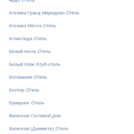
Ателика Гранд Меридиан
Отель
Ателика Мечта
Отель
Атлантида
Отель
Белый песок
Отель
Белый пляж
Клуб-отель
Богемания
Отель
Боспор
Отель
Бумеранг
Отель
Валенсия
Гостевой дом
Валенсия (Джемете)
Отель