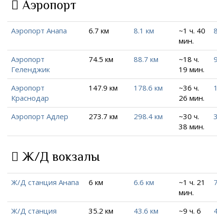
Аэропорт
Аэропорт Анапа
6.7 км
8.1 км
~1 ч. 40
8
мин.
Аэропорт
74.5 км
88.7 км
~18 ч.
Геленджик
19 мин.
Аэропорт
147.9 км
178.6 км
~36 ч.
Краснодар
26 мин.
Аэропорт Адлер
273.7 км
298.4 км
~30 ч.
38 мин.
Ж/Д вокзалы
Ж/Д станция Анапа
6 км
6.6 км
~1 ч. 21
7
мин.
Ж/Д станция
35.2 км
43.6 км
~9 ч. 6