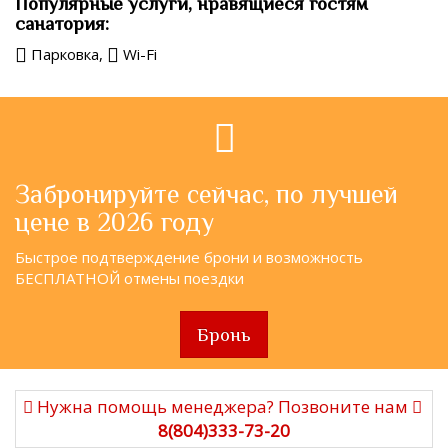
Популярные услуги, нравящиеся гостям
санатория:
Парковка,
Wi-Fi
Забронируйте сейчас, по лучшей
цене в 2026 году
Быстрое подтверждение брони и возможность
БЕСПЛАТНОЙ отмены поездки
Бронь
Нужна помощь менеджера? Позвоните нам
8(804)333-73-20