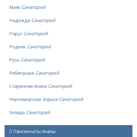
Маяк
Санаторий
Надежда
Санаторий
Парус
Санаторий
Родник
Санаторий
Русь
Санаторий
Рябинушка
Санаторий
Старинная Анапа
Санаторий
Черноморская Зорька
Санаторий
Эллада
Санаторий
Пансионаты Анапы