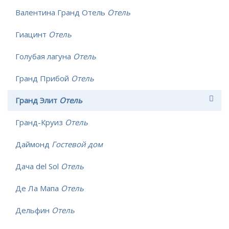
Валентина Гранд Отель
Отель
Гиацинт
Отель
Голубая лагуна
Отель
Гранд Прибой
Отель
Гранд Элит
Отель
Гранд-Круиз
Отель
Даймонд
Гостевой дом
Дача del Sol
Отель
Де Ла Мапа
Отель
Дельфин
Отель