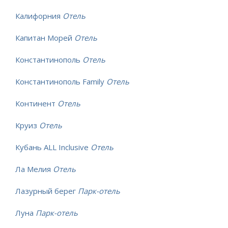
Калифорния
Отель
Капитан Морей
Отель
Константинополь
Отель
Константинополь Family
Отель
Континент
Отель
Круиз
Отель
Кубань ALL Inclusive
Отель
Ла Мелия
Отель
Лазурный берег
Парк-отель
Луна
Парк-отель