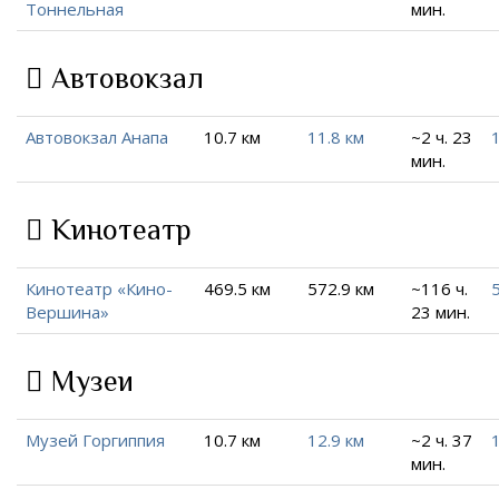
Тоннельная
мин.
Автовокзал
Автовокзал Анапа
10.7 км
11.8 км
~2 ч. 23
мин.
Кинотеатр
Кинотеатр «Кино-
469.5 км
572.9 км
~116 ч.
Вершина»
23 мин.
Музеи
Музей Горгиппия
10.7 км
12.9 км
~2 ч. 37
мин.