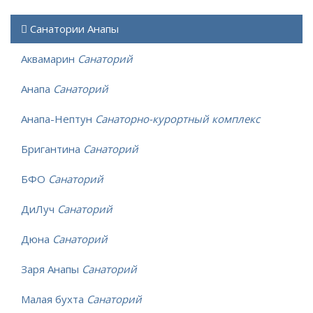
Санатории Анапы
Аквамарин
Санаторий
Анапа
Санаторий
Анапа-Нептун
Санаторно-курортный комплекс
Бригантина
Санаторий
БФО
Санаторий
ДиЛуч
Санаторий
Дюна
Санаторий
Заря Анапы
Санаторий
Малая бухта
Санаторий