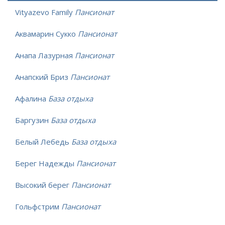
Vityazevo Family
Пансионат
Аквамарин Сукко
Пансионат
Анапа Лазурная
Пансионат
Анапский Бриз
Пансионат
Афалина
База отдыха
Баргузин
База отдыха
Белый Лебедь
База отдыха
Берег Надежды
Пансионат
Высокий берег
Пансионат
Гольфстрим
Пансионат