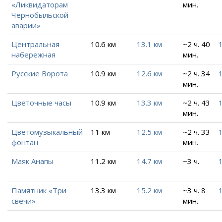
«Ликвидаторам
мин.
Чернобыльской
аварии»
Центральная
10.6 км
13.1 км
~2 ч. 40
набережная
мин.
Русские Ворота
10.9 км
12.6 км
~2 ч. 34
мин.
Цветочные часы
10.9 км
13.3 км
~2 ч. 43
мин.
Цветомузыкальный
11 км
12.5 км
~2 ч. 33
фонтан
мин.
Маяк Анапы
11.2 км
14.7 км
~3 ч.
Памятник «Три
13.3 км
15.2 км
~3 ч. 8
свечи»
мин.