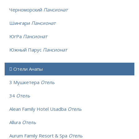
Черноморский
Пансионат
Шингари
Пансионат
ЮгРа
Пансионат
Южный Парус
Пансионат
Отели Анапы
3 Мушкетера
Отель
34
Отель
Alean Family Hotel Usadba
Отель
Allura
Отель
Aurum Family Resort & Spa
Отель