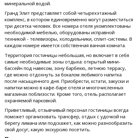
минеральной водой.
Гранд Элит представляет собой четырехэтажный
комплекс, в котором единовременно могут разместиться
три десятка человек. Все номера отеля укомплектованы
необходимой мебелью, оборудованы исправной
техникой - телевизоры, холодильники, сплит-системы. В
каждом номере имеется собственная ванная комната.
Территория гостиницы небольшая, но включает в себя
самые необходимые зоны отдыха: открытый мини-
бассейн под навесом, зону барбекю, летнюю террасу,
где можно отдохнуть за бокалом любимого напитка
после насыщенного дня. Приобрести, кстати, закуски и
напитки можно в кафе-баре отеля и многочисленных
магазинах поблизости. Кроме того, отель располагает
охраняемой парковкой.
Приветливый, отзывчивый персонал гостиницы всегда
поможет организовать трансфер, отдых с удочкой на
берегу лимана или подскажет, как можно разнообразить
свой досуг, какую экскурсию посетить.