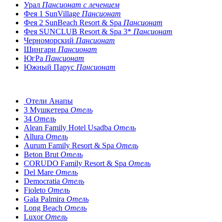
Урал
Пансионат с лечением
Фея 1 SunVillage
Пансионат
Фея 2 SunBeach Resort & Spa
Пансионат
Фея SUNCLUB Resort & Spa 3*
Пансионат
Черноморский
Пансионат
Шингари
Пансионат
ЮгРа
Пансионат
Южный Парус
Пансионат
Отели Анапы
3 Мушкетера
Отель
34
Отель
Alean Family Hotel Usadba
Отель
Allura
Отель
Aurum Family Resort & Spa
Отель
Beton Brut
Отель
CORUDO Family Resort & Spa
Отель
Del Mare
Отель
Democratia
Отель
Fioleto
Отель
Gala Palmira
Отель
Long Beach
Отель
Luxor
Отель