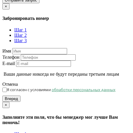
Отправить запрос
×
Забронировать номер
Шаг 1
Шаг 2
Шаг 3
Имя
Телефон
E-mail
Ваши данные никогда не будут переданы третьим лицам
Отмена
Я согласен с условиями
обработки персональных данных
Вперед
×
Заполните эти поля, что бы менеджер мог лучше Вам
помочь!