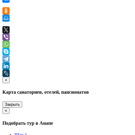
×
Карта санаториев, отелей, пансионатов
Закрыть
×
Подобрать тур в Анапе
Шаг 1