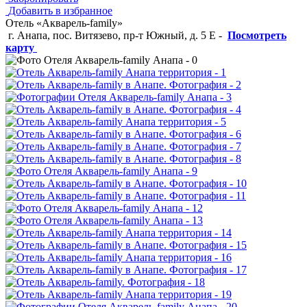
Добавить в избранное
Отель «Акварель-family»
г. Анапа, пос. Витязево, пр-т Южный, д. 5 Е
-
Посмотреть
карту