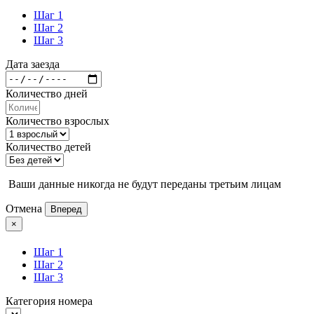
Шаг 1
Шаг 2
Шаг 3
Дата заезда
Количество дней
Количество взрослых
Количество детей
Ваши данные никогда не будут переданы третьим лицам
Отмена
Вперед
×
Шаг 1
Шаг 2
Шаг 3
Категория номера