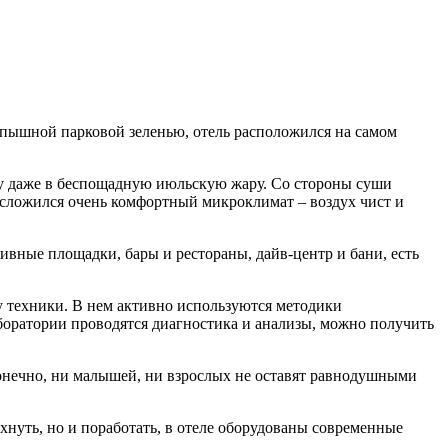
пышной парковой зеленью, отель расположился на самом
ду даже в беспощадную июльскую жару. Со стороны суши
 сложился очень комфортный микроклимат – воздух чист и
ивные площадки, бары и рестораны, дайв-центр и бани, есть
 техники. В нем активно используются методики
аборатории проводятся диагностика и анализы, можно получить
конечно, ни малышей, ни взрослых не оставят равнодушными
охнуть, но и поработать, в отеле оборудованы современные