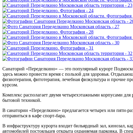
Санаторий «Переделкино» — это популярный курорт Подмосков
здесь можно провести время с пользой для здоровья. Отдыхаю
физиотерапия, фитотерапия, лечебная физкультура и прочие пр
курсом.
Комплекс располагает двумя четырехэтажными корпусами для 
бытовой техникой.
В санатории «Переделкино» предлагается четырех или пяти-ра
отправиться в кафе спорт-бара.
В инфраструктуру курорта входит бильярдный зал, кинозал, кар
автомобилей постояльцев открыта охраняемая парковка. В спе