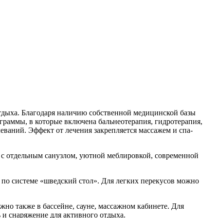
тдыха. Благодаря наличию собственной медицинской базы
граммы, в которые включена бальнеотерапия, гидротерапия,
еваний. Эффект от лечения закрепляется массажем и спа-
 с отдельным санузлом, уютной меблировкой, современной
 по системе «шведский стол». Для легких перекусов можно
жно также в бассейне, сауне, массажном кабинете. Для
 и снаряжение для активного отдыха.