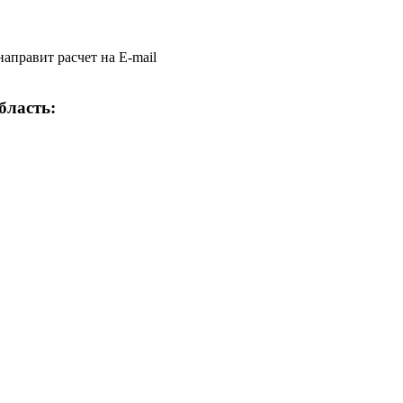
аправит расчет на E-mail
бласть: