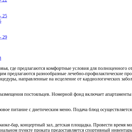
ья, где предлагаются комфортные условия для полноценного о
щим предлагаются разнообразные лечебно-профилактические про
оцедуры, направленные на исцеление от кардиологических забол
размещения постояльцев. Номерной фонд включает апартаменты
зовое питание с диетическим меню. Подача блюд осуществляется
аоке-бар, концертный зал, детская площадка. Провести время мо
циальном пункте проката предоставляется спортивный инвентарь