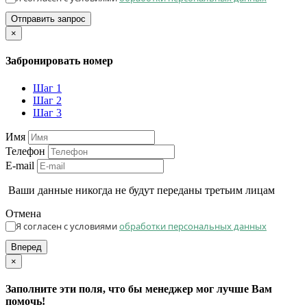
Отправить запрос
×
Забронировать номер
Шаг 1
Шаг 2
Шаг 3
Имя
Телефон
E-mail
Ваши данные никогда не будут переданы третьим лицам
Отмена
Я согласен с условиями
обработки персональных данных
Вперед
×
Заполните эти поля, что бы менеджер мог лучше Вам
помочь!