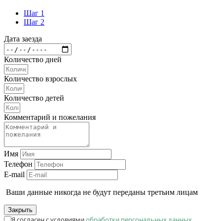
Шаг 1
Шаг 2
Дата заезда
Количество дней
Количество взрослых
Количество детей
Комментарий и пожелания
Имя
Телефон
E-mail
Ваши данные никогда не будут переданы третьим лицам
Закрыть
Я согласен с условиями
обработки персональных данных