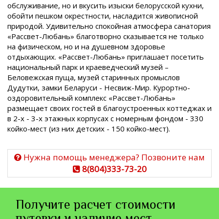
обслуживание, но и вкусить изыски белорусской кухни,
обойти пешком окрестности, насладится живописной
природой. Удивительно спокойная атмосфера санатория
«Рассвет-Любань» благотворно сказывается не только
на физическом, но и на душевном здоровье
отдыхающих. «Рассвет-Любань» приглашает посетить
национальный парк и краеведческий музей –
Беловежская пуща, музей старинных промыслов
Дудутки, замки Беларуси - Несвиж-Мир. Курортно-
оздоровительный комплекс «Рассвет-Любань»
размещает своих гостей в благоустроенных коттеджах и
в 2-х - 3-х этажных корпусах с номерным фондом - 330
койко-мест (из них детских - 150 койко-мест).
Нужна помощь менеджера? Позвоните нам
8(804)333-73-20
Получите расчет стоимости
путевки и наличие мест