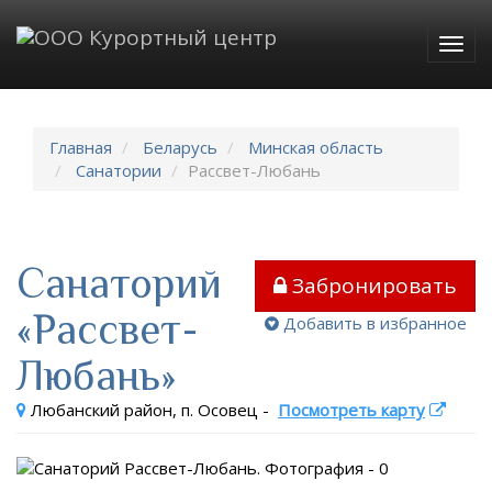
Togg
navig
Главная
Беларусь
Минская область
Санатории
Рассвет-Любань
Санаторий
Забронировать
«Рассвет-
Добавить в избранное
Любань»
Любанский район, п. Осовец
-
Посмотреть карту