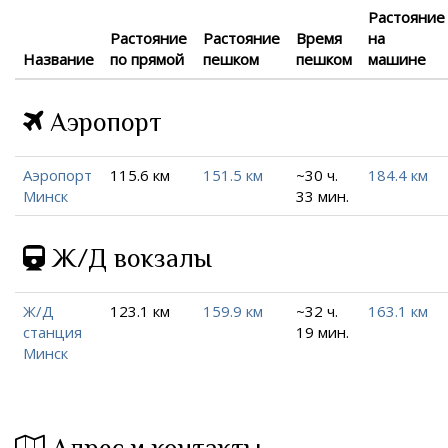
Растояние
Растояние
Растояние
Время
на
Название
по прямой
пешком
пешком
машине
Аэропорт
Аэропорт
115.6 км
151.5 км
~30 ч.
184.4 км
Минск
33 мин.
Ж/Д вокзалы
Ж/Д
123.1 км
159.9 км
~32 ч.
163.1 км
станция
19 мин.
Минск