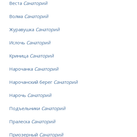
Веста
Санаторий
Волма
Санаторий
Журавушка
Санаторий
Ислочь
Санаторий
Криница
Санаторий
Нарочанка
Санаторий
Нарочанский берег
Санаторий
Нарочь
Санаторий
Подъельники
Санаторий
Пралеска
Санаторий
Приозерный
Санаторий