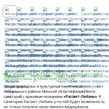
Санаторий Рассвет-Любань - один из самых
бронируемых в Минской области
Среди природных и культурных памятников
Любаньского района Минской области разместился
санаторий с красивым названием
«Рассвет-Любань»
. В
Санатории Рассвет-Любань у гостей будет возможность
не только получить качественное медицинское