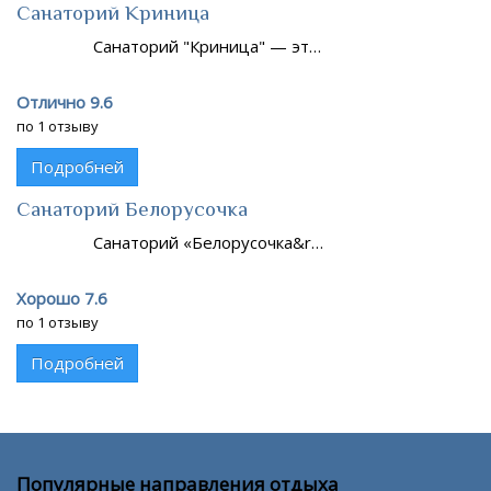
Санаторий Криница
Санаторий "Криница" — эт…
Отлично 9.6
по 1 отзыву
Подробней
Санаторий Белорусочка
Санаторий «Белорусочка&r…
Хорошо 7.6
по 1 отзыву
Подробней
Популярные направления отдыха