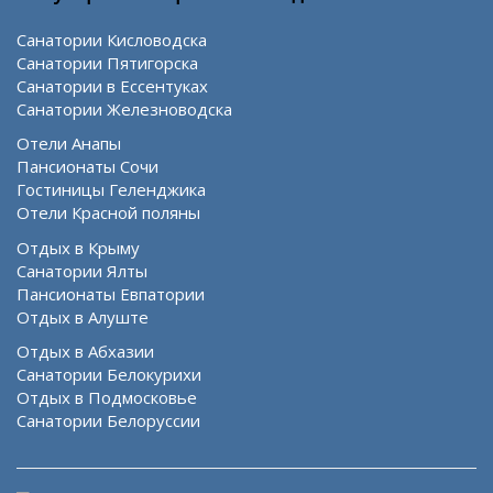
Санатории Кисловодска
Санатории Пятигорска
Санатории в Ессентуках
Санатории Железноводска
Отели Анапы
Пансионаты Сочи
Гостиницы Геленджика
Отели Красной поляны
Отдых в Крыму
Санатории Ялты
Пансионаты Евпатории
Отдых в Алуште
Отдых в Абхазии
Санатории Белокурихи
Отдых в Подмосковье
Санатории Белоруссии