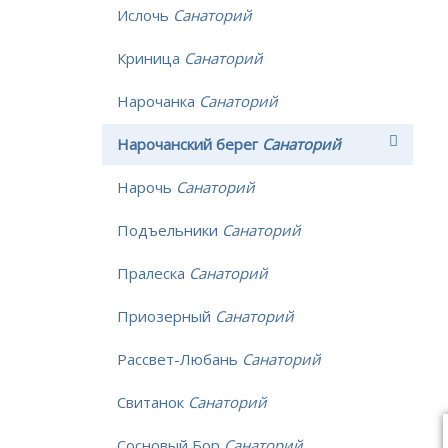
Ислочь
Санаторий
Криница
Санаторий
Нарочанка
Санаторий
Нарочанский берег
Санаторий
Нарочь
Санаторий
Подъельники
Санаторий
Пралеска
Санаторий
Приозерный
Санаторий
Рассвет-Любань
Санаторий
Свитанок
Санаторий
Сосновый Бор
Санаторий