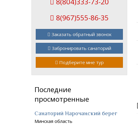
8(804)333-73-20
8(967)555-86-35
Заказать обратный звонок
Забронировать санаторий
Подберите мне тур
Последние
просмотренные
Санаторий Нарочанский берег
Минская область