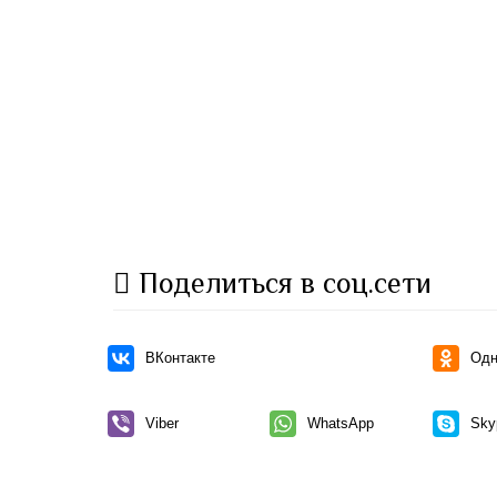
Поделиться в соц.сети
ВКонтакте
Одн
Viber
WhatsApp
Sky