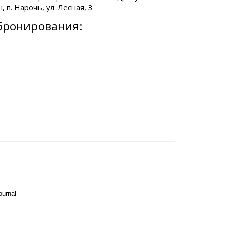
 п. Нарочь, ул. Лесная, 3
бронирования:
ournal