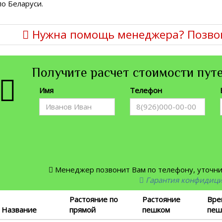
по Беларуси.
Нужна помощь менеджера? Позво
Получите расчет стоимости путе
Имя
Телефон
Менеджер позвонит Вам по телефону, уточнит
Гарантия конфидиц
Растояние по
Растояние
Вре
Название
прямой
пешком
пеш