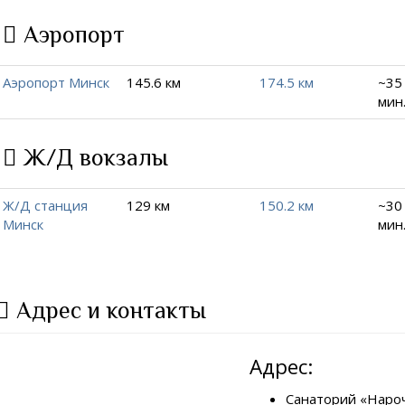
Аэропорт
Аэропорт Минск
145.6 км
174.5 км
~35 
мин
Ж/Д вокзалы
Ж/Д станция
129 км
150.2 км
~30 
Минск
мин
Адрес и контакты
Адрес:
Санаторий «Нароч