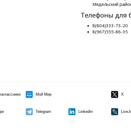
Мядельский район,
Телефоны для 
8(804)333-73-20
8(967)555-86-35
оклассники
Мой Мир
X
pe
Telegram
LinkedIn
LiveJ