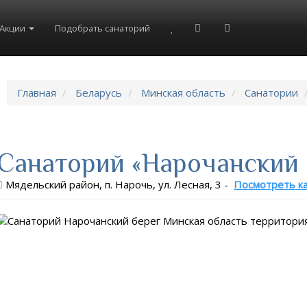
8(804)333-73-20
8(967)555-86-35
Акции
Подобрать санаторий
Главная
Беларусь
Минская область
Санатории
Санаторий «Нарочанский 
Мядельский район, п. Нарочь, ул. Лесная, 3
-
Посмотреть к