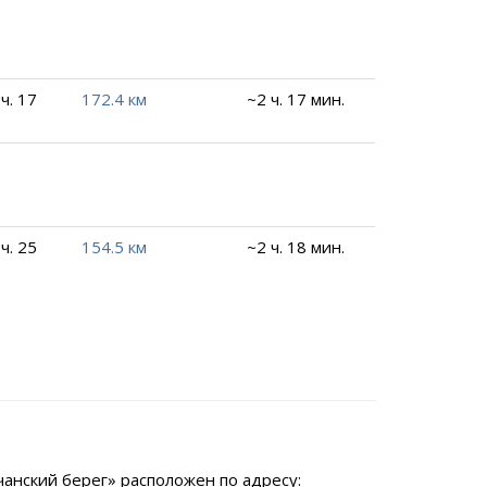
ч. 17
172.4 км
~2 ч. 17 мин.
.
ч. 25
154.5 км
~2 ч. 18 мин.
.
анский берег» расположен по адресу: