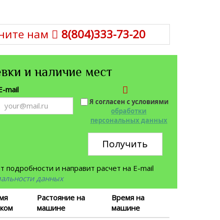
ните нам
8(804)333-73-20
вки и наличие мест
E-mail
Я согласен с условиями
обработки
персональных данных
Получить
 подробности и направит расчет на E-mail
иальности данных
мя
Растояние на
Время на
ком
машине
машине