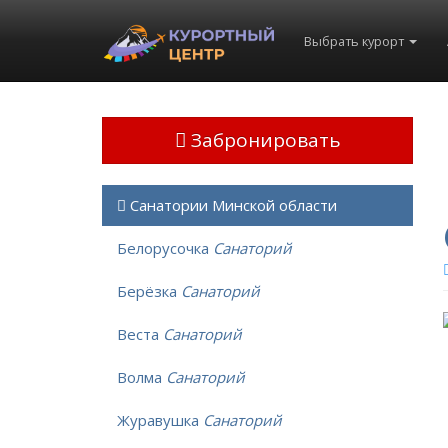
Выбрать курорт
Забронировать
Санатории Минской области
Белорусочка
Санаторий
Берёзка
Санаторий
Веста
Санаторий
Волма
Санаторий
Журавушка
Санаторий